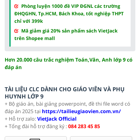
Phòng luyện 1000 đề VIP ĐGNL các trường
ĐHQGHN, Tp.HCM, Bách Khoa, tốt nghiệp THPT
chỉ với 399k
Mã giảm giá 20% sản phẩm sách VietJack
trên Shopee mall
Hơn 20.000 câu trắc nghiệm Toán,Văn, Anh lớp 9 có
đáp án
TÀI LIỆU CLC DÀNH CHO GIÁO VIÊN VÀ PHỤ
HUYNH LỚP 9
+ Bộ giáo án, bài giảng powerpoint, đề thi file word có
đáp án 2025 tại
https://tailieugiaovien.com.vn/
+ Hỗ trợ zalo:
VietJack Official
+ Tổng đài hỗ trợ đăng ký :
084 283 45 85