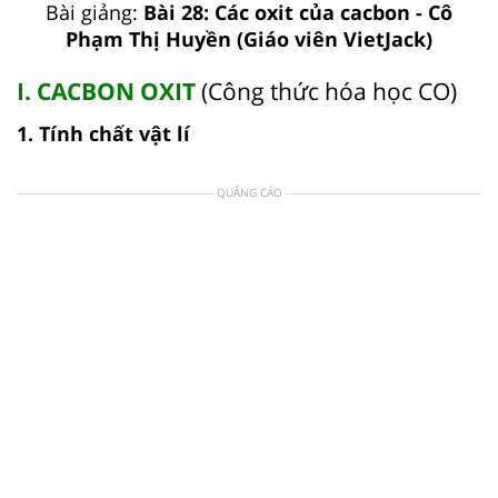
Bài giảng:
Bài 28: Các oxit của cacbon - Cô
Phạm Thị Huyền (Giáo viên VietJack)
I. CACBON OXIT
(Công thức hóa học CO)
1. Tính chất vật lí
QUẢNG CÁO