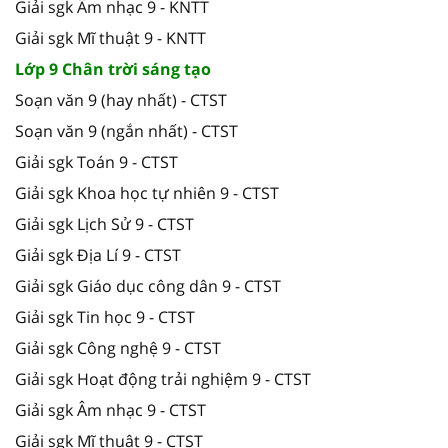
Giải sgk Âm nhạc 9 - KNTT
Giải sgk Mĩ thuật 9 - KNTT
Lớp 9 Chân trời sáng tạo
Soạn văn 9 (hay nhất) - CTST
Soạn văn 9 (ngắn nhất) - CTST
Giải sgk Toán 9 - CTST
Giải sgk Khoa học tự nhiên 9 - CTST
Giải sgk Lịch Sử 9 - CTST
Giải sgk Địa Lí 9 - CTST
Giải sgk Giáo dục công dân 9 - CTST
Giải sgk Tin học 9 - CTST
Giải sgk Công nghệ 9 - CTST
Giải sgk Hoạt động trải nghiệm 9 - CTST
Giải sgk Âm nhạc 9 - CTST
Giải sgk Mĩ thuật 9 - CTST