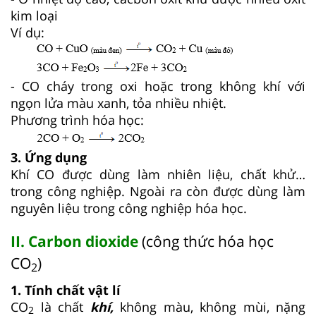
kim loại
Ví dụ:
- CO cháy trong oxi hoặc trong không khí với
ngọn lửa màu xanh, tỏa nhiều nhiệt.
Phương trình hóa học:
3. Ứng dụng
Khí CO được dùng làm nhiên liệu, chất khử…
trong công nghiệp. Ngoài ra còn được dùng làm
nguyên liệu trong công nghiệp hóa học.
II. Carbon dioxide
(công thức hóa học
CO
)
2
1. Tính chất vật lí
CO
là chất
khí,
không màu, không mùi, nặng
2