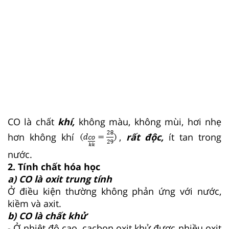
CO là chất
khí,
không màu, không mùi, hơi nhẹ
hơn không khí
,
rất độc,
ít tan trong
nước.
2. Tính chất hóa học
a) CO là oxit trung tính
Ở điều kiện thường không phản ứng với nước,
kiềm và axit.
b) CO là chất khử
- Ở nhiệt độ cao, cacbon oxit khử được nhiều oxit