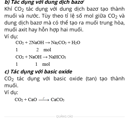
b) Tác dụng với dung dịch bazơ
Khí CO
tác dụng với dung dịch bazơ tạo thành
2
muối và nước. Tùy theo tỉ lệ số mol giữa CO
và
2
dung dịch bazơ mà có thể tạo ra muối trung hòa,
muối axit hay hỗn hợp hai muối.
Ví dụ:
c) Tác dụng với basic oxide
CO
tác dụng với basic oxide (tan) tạo thành
2
muối.
Ví dụ:
QUẢNG CÁO