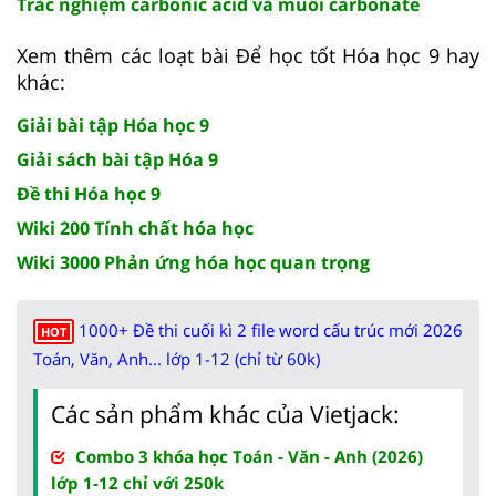
Trắc nghiệm carbonic acid và muối carbonate
Xem thêm các loạt bài Để học tốt Hóa học 9 hay
khác:
Giải bài tập Hóa học 9
Giải sách bài tập Hóa 9
Đề thi Hóa học 9
Wiki 200 Tính chất hóa học
Wiki 3000 Phản ứng hóa học quan trọng
1000+ Đề thi cuối kì 2 file word cấu trúc mới 2026
HOT
Toán, Văn, Anh... lớp 1-12 (chỉ từ 60k)
Các sản phẩm khác của Vietjack:
Combo 3 khóa học Toán - Văn - Anh (2026)
lớp 1-12 chỉ với 250k