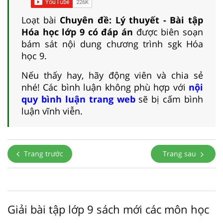
Loạt bài
Chuyên đề: Lý thuyết - Bài tập
Hóa học lớp 9 có đáp án
được biên soạn
bám sát nội dung chương trình sgk Hóa
học 9.
Nếu thấy hay, hãy động viên và chia sẻ
nhé! Các bình luận không phù hợp với
nội
quy bình luận trang web
sẽ bị cấm bình
luận vĩnh viễn.
Trang trước
Trang sau
Giải bài tập lớp 9 sách mới các môn học