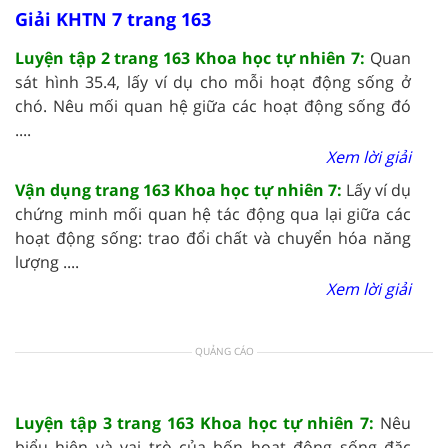
Giải KHTN 7 trang 163
Luyện tập 2 trang 163 Khoa học tự nhiên 7:
Quan
sát hình 35.4, lấy ví dụ cho mỗi hoạt động sống ở
chó. Nêu mối quan hệ giữa các hoạt động sống đó
....
Xem lời giải
Vận dụng trang 163 Khoa học tự nhiên 7:
Lấy ví dụ
chứng minh mối quan hệ tác động qua lại giữa các
hoạt động sống: trao đổi chất và chuyển hóa năng
lượng ....
Xem lời giải
QUẢNG CÁO
Luyện tập 3 trang 163 Khoa học tự nhiên 7:
Nêu
biểu hiện và vai trò của bốn hoạt động sống đặc