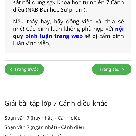
sát nội dung sgk Khoa học tự nhiên 7 Cánh
diều (NXB Đại học Sư phạm).
Nếu thấy hay, hãy động viên và chia sẻ
nhé! Các bình luận không phù hợp với
nội
quy bình luận trang web
sẽ bị cấm bình
luận vĩnh viễn.
Trang trước
Trang sau
Giải bài tập lớp 7 Cánh diều khác
Soạn văn 7 (hay nhất) - Cánh diều
Soạn văn 7 (ngắn nhất) - Cánh diều