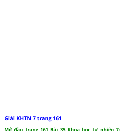
Giải KHTN 7 trang 161
Mở đầu trang 161 Bài 35 Khoa học tự nhiên 7: