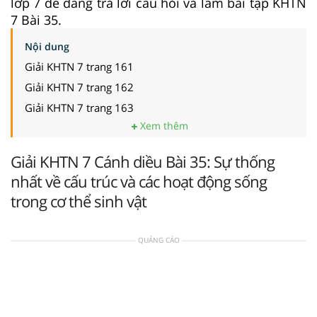
lớp 7 dễ dàng trả lời câu hỏi và làm bài tập KHTN
7 Bài 35.
Nội dung
Giải KHTN 7 trang 161
Giải KHTN 7 trang 162
Giải KHTN 7 trang 163
Xem thêm
Giải KHTN 7 Cánh diều Bài 35: Sự thống
nhất về cấu trúc và các hoạt động sống
trong cơ thể sinh vật
QUẢNG CÁO