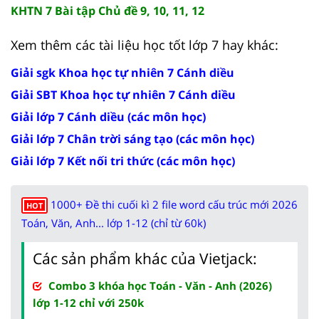
KHTN 7 Bài tập Chủ đề 9, 10, 11, 12
Xem thêm các tài liệu học tốt lớp 7 hay khác:
Giải sgk Khoa học tự nhiên 7 Cánh diều
Giải SBT Khoa học tự nhiên 7 Cánh diều
Giải lớp 7 Cánh diều (các môn học)
Giải lớp 7 Chân trời sáng tạo (các môn học)
Giải lớp 7 Kết nối tri thức (các môn học)
1000+ Đề thi cuối kì 2 file word cấu trúc mới 2026
HOT
Toán, Văn, Anh... lớp 1-12 (chỉ từ 60k)
Các sản phẩm khác của Vietjack:
Combo 3 khóa học Toán - Văn - Anh (2026)
lớp 1-12 chỉ với 250k