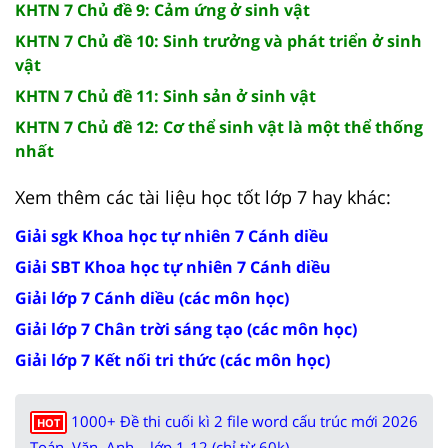
KHTN 7 Chủ đề 9: Cảm ứng ở sinh vật
KHTN 7 Chủ đề 10: Sinh trưởng và phát triển ở sinh
vật
KHTN 7 Chủ đề 11: Sinh sản ở sinh vật
KHTN 7 Chủ đề 12: Cơ thể sinh vật là một thể thống
nhất
Xem thêm các tài liệu học tốt lớp 7 hay khác:
Giải sgk Khoa học tự nhiên 7 Cánh diều
Giải SBT Khoa học tự nhiên 7 Cánh diều
Giải lớp 7 Cánh diều (các môn học)
Giải lớp 7 Chân trời sáng tạo (các môn học)
Giải lớp 7 Kết nối tri thức (các môn học)
1000+ Đề thi cuối kì 2 file word cấu trúc mới 2026
HOT
Toán, Văn, Anh... lớp 1-12 (chỉ từ 60k)