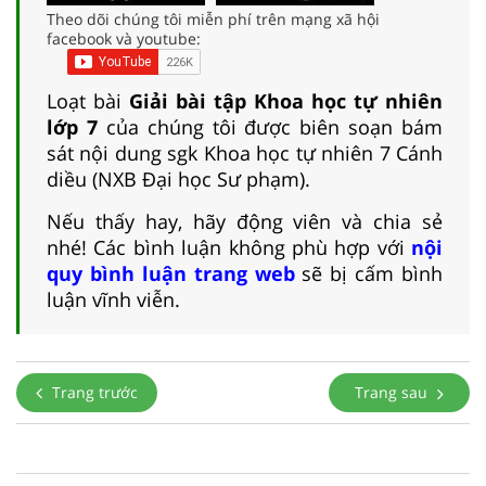
Theo dõi chúng tôi miễn phí trên mạng xã hội
facebook và youtube:
Loạt bài
Giải bài tập Khoa học tự nhiên
lớp 7
của chúng tôi được biên soạn bám
sát nội dung sgk Khoa học tự nhiên 7 Cánh
diều (NXB Đại học Sư phạm).
Nếu thấy hay, hãy động viên và chia sẻ
nhé! Các bình luận không phù hợp với
nội
quy bình luận trang web
sẽ bị cấm bình
luận vĩnh viễn.
Trang trước
Trang sau