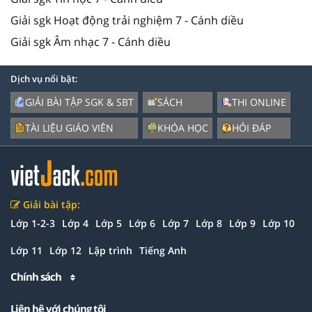
Giải sgk Hoạt động trải nghiệm 7 - Cánh diều
Giải sgk Âm nhạc 7 - Cánh diều
Dịch vụ nổi bật:
GIẢI BÀI TẬP SGK & SBT
SÁCH
THI ONLINE
TÀI LIỆU GIÁO VIÊN
KHÓA HỌC
HỎI ĐÁP
Giải bài tập:
Lớp 1-2-3
Lớp 4
Lớp 5
Lớp 6
Lớp 7
Lớp 8
Lớp 9
Lớp 10
Lớp 11
Lớp 12
Lập trình
Tiếng Anh
Chính sách
Liên hệ với chúng tôi