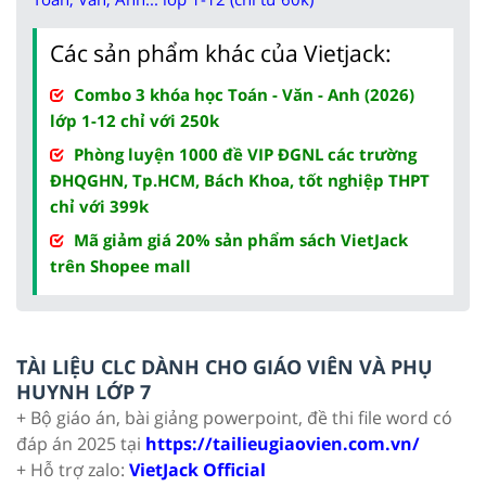
Các sản phẩm khác của Vietjack:
Combo 3 khóa học Toán - Văn - Anh (2026)
lớp 1-12 chỉ với 250k
Phòng luyện 1000 đề VIP ĐGNL các trường
ĐHQGHN, Tp.HCM, Bách Khoa, tốt nghiệp THPT
chỉ với 399k
Mã giảm giá 20% sản phẩm sách VietJack
trên Shopee mall
TÀI LIỆU CLC DÀNH CHO GIÁO VIÊN VÀ PHỤ
HUYNH LỚP 7
+ Bộ giáo án, bài giảng powerpoint, đề thi file word có
đáp án 2025 tại
https://tailieugiaovien.com.vn/
+ Hỗ trợ zalo:
VietJack Official