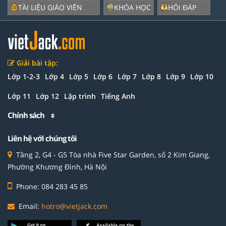
TÀI LIỆU GIÁO VIÊN
KHÓA HỌC
HỎI ĐÁP
Giải bài tập:
Lớp 1-2-3
Lớp 4
Lớp 5
Lớp 6
Lớp 7
Lớp 8
Lớp 9
Lớp 10
Lớp 11
Lớp 12
Lập trình
Tiếng Anh
Chính sách
Liên hệ với chúng tôi
Tầng 2, G4 - G5 Tòa nhà Five Star Garden, số 2 Kim Giang,
Phường Khương Đình, Hà Nội
Phone: 084 283 45 85
Email:
hotro@vietjack.com