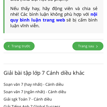
Nếu thấy hay, hãy động viên và chia sẻ
nhé! Các bình luận không phù hợp với
nội
quy bình luận trang web
sẽ bị cấm bình
luận vĩnh viễn.
Trang trước
Trang sau
Giải bài tập lớp 7 Cánh diều khác
Soạn văn 7 (hay nhất) - Cánh diều
Soạn văn 7 (ngắn nhất) - Cánh diều
Giải sgk Toán 7 - Cánh diều
Giải Tiếng Anh 7 Global Success