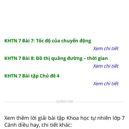
KHTN 7 Bài 7: Tốc độ của chuyển động
Xem chi tiết
KHTN 7 Bài 8: Đồ thị quãng đường – thời gian
Xem chi tiết
KHTN 7 Bài tập Chủ đề 4
Xem chi tiết
QUẢNG CÁO
Xem thêm lời giải bài tập Khoa học tự nhiên lớp 7
Cánh diều hay, chi tiết khác: