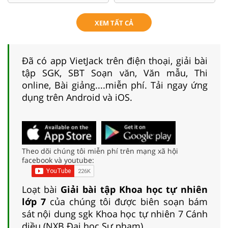
XEM TẤT CẢ
Đã có app VietJack trên điện thoại, giải bài
tập SGK, SBT Soạn văn, Văn mẫu, Thi
online, Bài giảng....miễn phí. Tải ngay ứng
dụng trên Android và iOS.
Theo dõi chúng tôi miễn phí trên mạng xã hội
facebook và youtube:
Loạt bài
Giải bài tập Khoa học tự nhiên
lớp 7
của chúng tôi được biên soạn bám
sát nội dung sgk Khoa học tự nhiên 7 Cánh
diều (NXB Đại học Sư phạm).