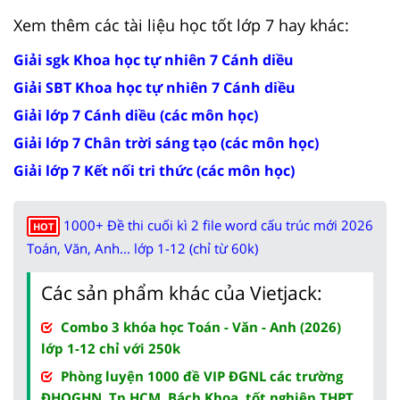
Xem thêm các tài liệu học tốt lớp 7 hay khác:
Giải sgk Khoa học tự nhiên 7 Cánh diều
Giải SBT Khoa học tự nhiên 7 Cánh diều
Giải lớp 7 Cánh diều (các môn học)
Giải lớp 7 Chân trời sáng tạo (các môn học)
Giải lớp 7 Kết nối tri thức (các môn học)
1000+ Đề thi cuối kì 2 file word cấu trúc mới 2026
HOT
Toán, Văn, Anh... lớp 1-12 (chỉ từ 60k)
Các sản phẩm khác của Vietjack:
Combo 3 khóa học Toán - Văn - Anh (2026)
lớp 1-12 chỉ với 250k
Phòng luyện 1000 đề VIP ĐGNL các trường
ĐHQGHN, Tp.HCM, Bách Khoa, tốt nghiệp THPT