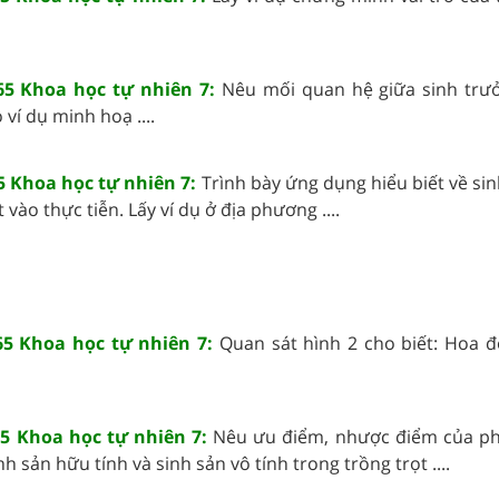
65 Khoa học tự nhiên 7:
Nêu mối quan hệ giữa sinh trư
 ví dụ minh hoạ ....
5 Khoa học tự nhiên 7:
Trình bày ứng dụng hiểu biết về si
t vào thực tiễn. Lấy ví dụ ở địa phương ....
65 Khoa học tự nhiên 7:
Quan sát hình 2 cho biết: Hoa đ
65 Khoa học tự nhiên 7:
Nêu ưu điểm, nhược điểm của p
 sản hữu tính và sinh sản vô tính trong trồng trọt ....