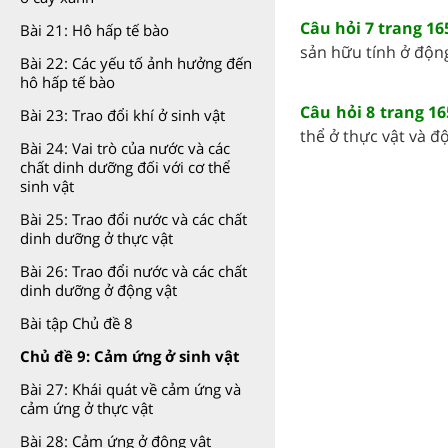
Câu hỏi 7 trang 16
Bài 21: Hô hấp tế bào
sản hữu tính ở động
Bài 22: Các yếu tố ảnh hưởng đến
hô hấp tế bào
Câu hỏi 8 trang 16
Bài 23: Trao đổi khí ở sinh vật
thể ở thực vật và độn
Bài 24: Vai trò của nước và các
chất dinh dưỡng đối với cơ thể
sinh vật
Bài 25: Trao đổi nước và các chất
dinh dưỡng ở thực vật
Bài 26: Trao đổi nước và các chất
dinh dưỡng ở động vật
Bài tập Chủ đề 8
Chủ đề 9: Cảm ứng ở sinh vật
Bài 27: Khái quát về cảm ứng và
cảm ứng ở thực vật
Bài 28: Cảm ứng ở động vật