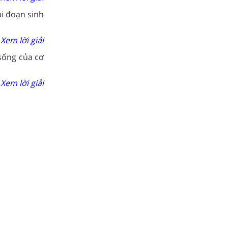
ai đoạn sinh
Xem lời giải
sống của cơ
Xem lời giải