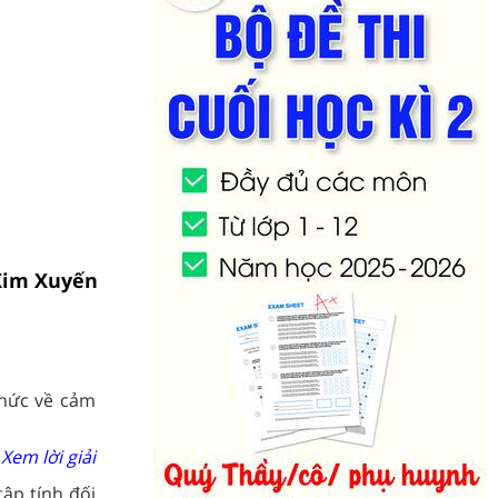
 Kim Xuyến
thức về cảm
Xem lời giải
tập tính đối