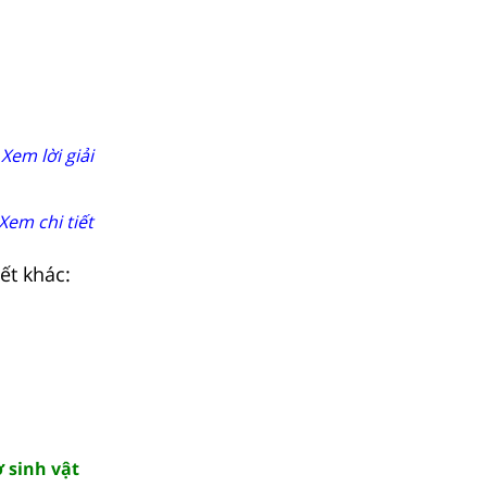
Xem lời giải
Xem chi tiết
ết khác:
 sinh vật