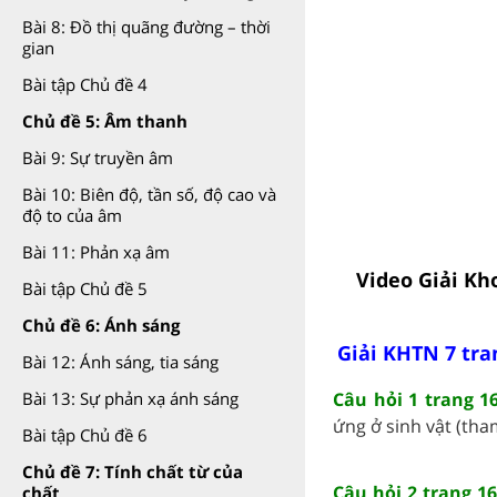
Bài 8: Đồ thị quãng đường – thời
gian
Bài tập Chủ đề 4
Chủ đề 5: Âm thanh
Bài 9: Sự truyền âm
Bài 10: Biên độ, tần số, độ cao và
độ to của âm
Bài 11: Phản xạ âm
Video Giải Kho
Bài tập Chủ đề 5
Chủ đề 6: Ánh sáng
Giải KHTN 7 tra
Bài 12: Ánh sáng, tia sáng
Câu hỏi 1 trang 1
Bài 13: Sự phản xạ ánh sáng
ứng ở sinh vật (tha
Bài tập Chủ đề 6
Chủ đề 7: Tính chất từ của
Câu hỏi 2 trang 1
chất