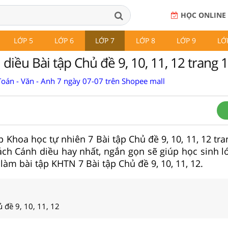
HỌC ONLINE
LỚP 5
LỚP 6
LỚP 7
LỚP 8
LỚP 9
LỚ
iều Bài tập Chủ đề 9, 10, 11, 12 trang 
Toán - Văn - Anh 7 ngày 07-07 trên Shopee mall
tập Khoa học tự nhiên 7 Bài tập Chủ đề 9, 10, 11, 12 tr
ch Cánh diều hay nhất, ngắn gọn sẽ giúp học sinh l
à làm bài tập KHTN 7 Bài tập Chủ đề 9, 10, 11, 12.
ủ đề 9, 10, 11, 12