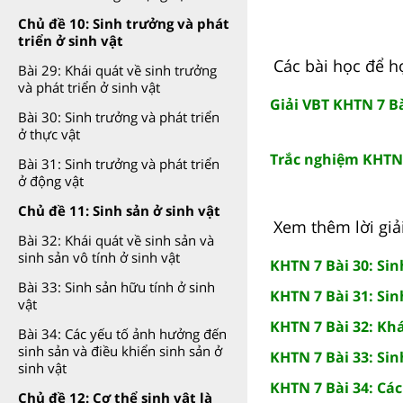
Chủ đề 10: Sinh trưởng và phát
triển ở sinh vật
Các bài học để họ
Bài 29: Khái quát về sinh trưởng
và phát triển ở sinh vật
Giải VBT KHTN 7 Bài
Bài 30: Sinh trưởng và phát triển
ở thực vật
Trắc nghiệm KHTN 7
Bài 31: Sinh trưởng và phát triển
ở động vật
Chủ đề 11: Sinh sản ở sinh vật
Xem thêm lời giải
Bài 32: Khái quát về sinh sản và
sinh sản vô tính ở sinh vật
KHTN 7 Bài 30: Sin
Bài 33: Sinh sản hữu tính ở sinh
KHTN 7 Bài 31: Sin
vật
KHTN 7 Bài 32: Khá
Bài 34: Các yếu tố ảnh hưởng đến
sinh sản và điều khiển sinh sản ở
KHTN 7 Bài 33: Sin
sinh vật
KHTN 7 Bài 34: Các
Chủ đề 12: Cơ thể sinh vật là