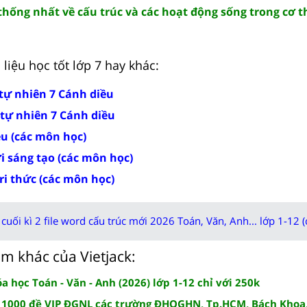
thống nhất về cấu trúc và các hoạt động sống trong cơ t
liệu học tốt lớp 7 hay khác:
 tự nhiên 7 Cánh diều
 tự nhiên 7 Cánh diều
ều (các môn học)
ời sáng tạo (các môn học)
tri thức (các môn học)
cuối kì 2 file word cấu trúc mới 2026 Toán, Văn, Anh... lớp 1-12 (
m khác của Vietjack:
 học Toán - Văn - Anh (2026) lớp 1-12 chỉ với 250k
 1000 đề VIP ĐGNL các trường ĐHQGHN, Tp.HCM, Bách Khoa,