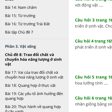
với động vật ....
Bài 14: Nam châm
Bài 15: Từ trường
Câu hỏi 3 trang 1
Bài 16: Từ trường Trái Đất
triển ở sinh vật. Cho
Bài tập Chủ đề 7
Câu hỏi 4 trang 16
Phần 3. Vật sống
phát triển ở sinh vậ
Chủ đề 8: Trao đổi chất và
chuyển hóa năng lượng ở sinh
vật
Bài 17: Vai của trao đổi chất và
Câu hỏi 5 trang 1
chuyển hoá năng lượng ở sinh vật
hoa lưỡng tính ....
Bài 18: Quang hợp ở thực vật
Bài 19: Các yếu tố ảnh hưởng đến
Câu hỏi 6 trang 1
quang hợp
nhân giống bằng sinh
Bài 20: Thực hành về quang hợp
ở cây xanh