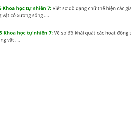
5 Khoa học tự nhiên 7:
Viết sơ đồ dạng chữ thể hiện các gi
 vật có xương sống ....
5 Khoa học tự nhiên 7:
Vẽ sơ đồ khái quát các hoạt động 
g vật ....