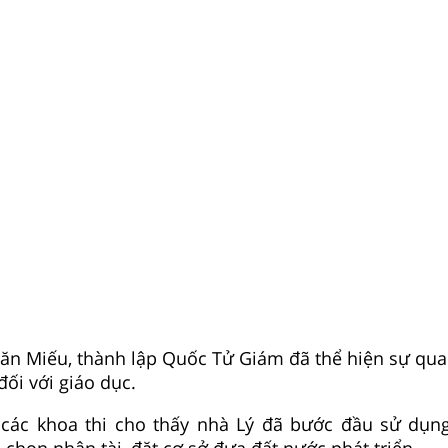
Văn Miếu, thành lập Quốc Tử Giám đã thể hiện sự qu
ối với giáo dục.
n các khoa thi cho thấy nhà Lý đã bước đầu sử dụ
họn nhân tài, đặt cơ sở đưa đất nước phát triển.