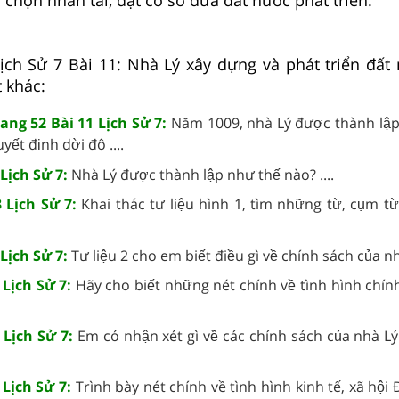
 Lịch Sử 7 Bài 11: Nhà Lý xây dựng và phát triển đất
t khác:
ng 52 Bài 11 Lịch Sử 7:
Năm 1009, nhà Lý được thành lậ
ết định dời đô ....
Lịch Sử 7:
Nhà Lý được thành lập như thế nào? ....
 Lịch Sử 7:
Khai thác tư liệu hình 1, tìm những từ, cụm từ
Lịch Sử 7:
Tư liệu 2 cho em biết điều gì về chính sách của nhà
 Lịch Sử 7:
Hãy cho biết những nét chính về tình hình chính t
 Lịch Sử 7:
Em có nhận xét gì về các chính sách của nhà L
 Lịch Sử 7:
Trình bày nét chính về tình hình kinh tế, xã hội 