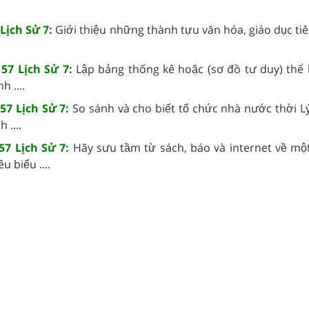
Lịch Sử 7:
Giới thiệu những thành tựu văn hóa, giáo dục tiê
57 Lịch Sử 7:
Lập bảng thống kê hoặc (sơ đồ tư duy) thể
nh ....
57 Lịch Sử 7:
So sánh và cho biết tổ chức nhà nước thời Lý
h ....
57 Lịch Sử 7:
Hãy sưu tầm từ sách, báo và internet về mô
u biểu ....