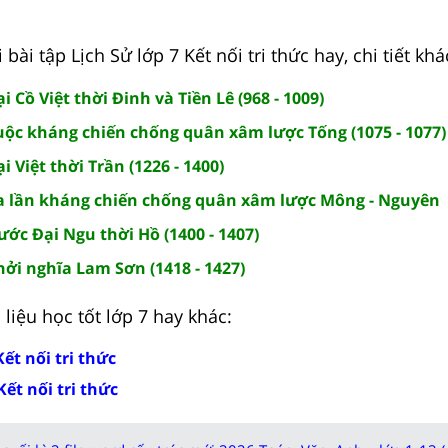
bài tập Lịch Sử lớp 7 Kết nối tri thức hay, chi tiết khá
ại Cồ Việt thời Đinh và Tiền Lê (968 - 1009)
Cuộc kháng chiến chống quân xâm lược Tống (1075 - 1077)
ại Việt thời Trần (1226 - 1400)
 Ba lần kháng chiến chống quân xâm lược Mông - Nguyên
Nước Đại Ngu thời Hồ (1400 - 1407)
Khởi nghĩa Lam Sơn (1418 - 1427)
liệu học tốt lớp 7 hay khác:
Kết nối tri thức
Kết nối tri thức