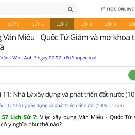
HỌC ONLINE
LỚP 5
LỚP 6
LỚP 7
LỚP 8
LỚP 9
LỚ
g Văn Miếu - Quốc Tử Giám và mở khoa t
̃a
Toán - Văn - Anh 7 ngày 07-07 trên Shopee mall
ài 11: Nhà Lý xây dựng và phát triển đất nước (10
Bài 11: Nhà Lý xây dựng và phát triển đất nước (1009 - 1225)
 57 Lịch Sử 7:
Việc xây dựng Văn Miếu - Quốc Tử 
có ý nghĩa như thế nào?