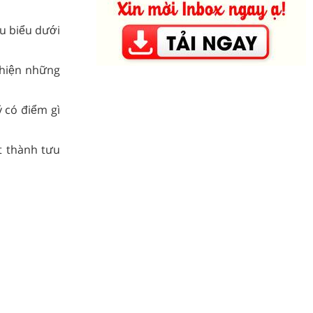
u biểu dưới
 hiện những
 có điểm gì
̣t thành tưu