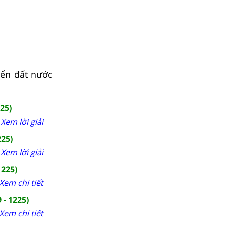
iển đất nước
25)
Xem lời giải
225)
Xem lời giải
1225)
Xem chi tiết
 - 1225)
Xem chi tiết