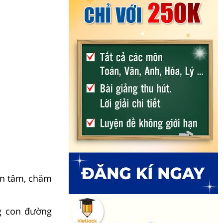
an tâm, chăm
ng con đường