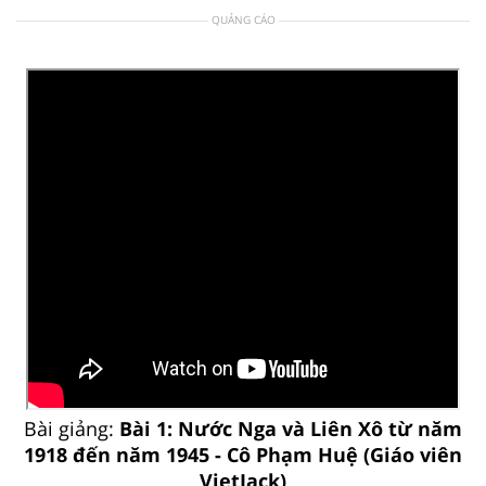
QUẢNG CÁO
Bài giảng:
Bài 1: Nước Nga và Liên Xô từ năm
1918 đến năm 1945 - Cô Phạm Huệ (Giáo viên
VietJack)