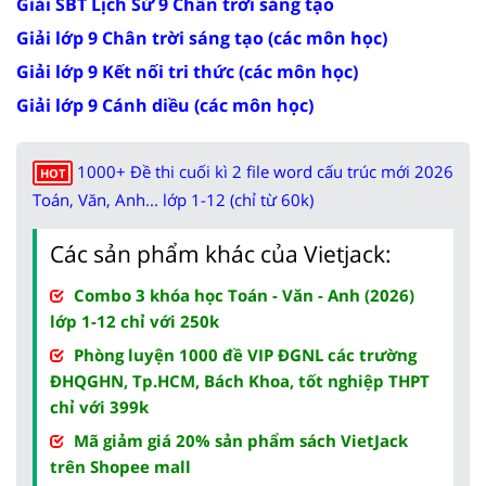
Giải SBT Lịch Sử 9 Chân trời sáng tạo
Giải lớp 9 Chân trời sáng tạo (các môn học)
Giải lớp 9 Kết nối tri thức (các môn học)
Giải lớp 9 Cánh diều (các môn học)
1000+ Đề thi cuối kì 2 file word cấu trúc mới 2026
HOT
Toán, Văn, Anh... lớp 1-12 (chỉ từ 60k)
Các sản phẩm khác của Vietjack:
Combo 3 khóa học Toán - Văn - Anh (2026)
lớp 1-12 chỉ với 250k
Phòng luyện 1000 đề VIP ĐGNL các trường
ĐHQGHN, Tp.HCM, Bách Khoa, tốt nghiệp THPT
chỉ với 399k
Mã giảm giá 20% sản phẩm sách VietJack
trên Shopee mall