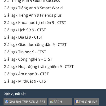
Giải Tiếng Anh 9 Global Success
Giải sgk Tiếng Anh 9 Smart World
Giải sgk Tiếng Anh 9 Friends plus
Giải sgk Khoa học tự nhiên 9 - CTST
Giải sgk Lịch Sử 9 - CTST
Giải sgk Địa Lí 9 - CTST
Giải sgk Giáo dục công dân 9 - CTST
Giải sgk Tin học 9 - CTST
Giải sgk Công nghệ 9 - CTST
Giải sgk Hoạt động trải nghiệm 9 - CTST
Giải sgk Âm nhạc 9 - CTST
Giải sgk Mĩ thuật 9 - CTST
Dịch vụ nổi bật:
GIẢI BÀI TẬP SGK & SBT
SÁCH
THI ONLINE