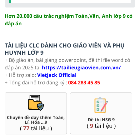
Hơn 20.000 câu trắc nghiệm Toán,Văn, Anh lớp 9 có
đáp án
TÀI LIỆU CLC DÀNH CHO GIÁO VIÊN VÀ PHỤ
HUYNH LỚP 9
+ Bộ giáo án, bài giảng powerpoint, đề thi file word có
đáp án 2025 tại
https://tailieugiaovien.com.vn/
+ Hỗ trợ zalo:
VietJack Official
+ Tổng đài hỗ trợ đăng ký :
084 283 45 85
Chuyên đề dạy thêm Toán,
Đề thi HSG 9
Lí, Hóa ...9
(
9
tài liệu )
(
77
tài liệu )