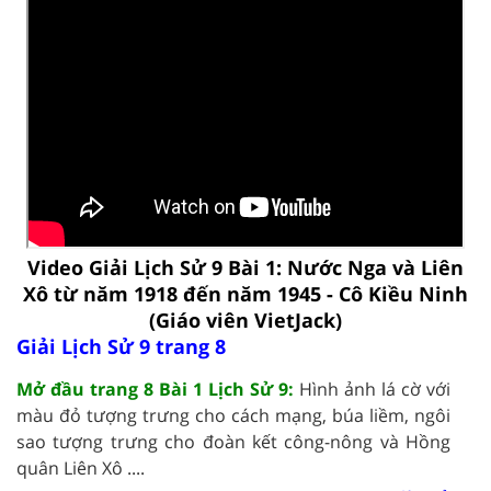
Video Giải Lịch Sử 9 Bài 1: Nước Nga và Liên
Xô từ năm 1918 đến năm 1945 - Cô Kiều Ninh
(Giáo viên VietJack)
Giải Lịch Sử 9 trang 8
Mở đầu trang 8 Bài 1 Lịch Sử 9:
Hình ảnh lá cờ với
màu đỏ tượng trưng cho cách mạng, búa liềm, ngôi
sao tượng trưng cho đoàn kết công-nông và Hồng
quân Liên Xô ....