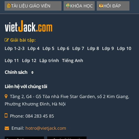
TÀI LIỆU GIÁO VIÊN
KHÓA HỌC
HỎI ĐÁP
Giải bài tập:
Lớp 1-2-3
Lớp 4
Lớp 5
Lớp 6
Lớp 7
Lớp 8
Lớp 9
Lớp 10
Lớp 11
Lớp 12
Lập trình
Tiếng Anh
Chính sách
Liên hệ với chúng tôi
Tầng 2, G4 - G5 Tòa nhà Five Star Garden, số 2 Kim Giang,
Phường Khương Đình, Hà Nội
Phone: 084 283 45 85
Email:
hotro@vietjack.com