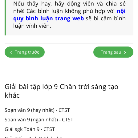
Nếu thấy hay, hãy động viên và chia sẻ
nhé! Các bình luận không phù hợp với
nội
quy bình luận trang web
sẽ bị cấm bình
luận vĩnh viễn.
Trang trước
Trang sau
Giải bài tập lớp 9 Chân trời sáng tạo
khác
Soạn văn 9 (hay nhất) - CTST
Soạn văn 9 (ngắn nhất) - CTST
Giải sgk Toán 9 - CTST