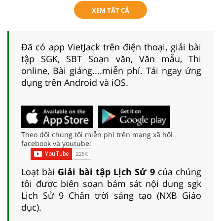
XEM TẤT CẢ
Đã có app VietJack trên điện thoại, giải bài
tập SGK, SBT Soạn văn, Văn mẫu, Thi
online, Bài giảng....miễn phí. Tải ngay ứng
dụng trên Android và iOS.
Theo dõi chúng tôi miễn phí trên mạng xã hội
facebook và youtube:
Loạt bài
Giải bài tập Lịch Sử 9
của chúng
tôi được biên soạn bám sát nội dung sgk
Lịch Sử 9 Chân trời sáng tạo (NXB Giáo
dục).