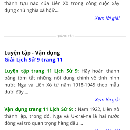
thành tựu nào của Liên Xô trong công cuộc xây
dựng chủ nghĩa xã hội?....
Xem lời giải
QUẢNG CÁO
Luyện tập - Vận dụng
Giải Lịch Sử 9 trang 11
Luyện tập trang 11 Lịch Sử 9:
Hãy hoàn thành
bảng tóm tắt những nội dung chính về tình hình
nước Nga và Liên Xô từ năm 1918-1945 theo mẫu
dưới đây....
Xem lời giải
Vận dụng trang 11 Lịch Sử 9:
: Năm 1922, Liên Xô
thành lập, trong đó, Nga và U-crai-na là hai nước
đóng vai trò quan trọng hàng đầu....