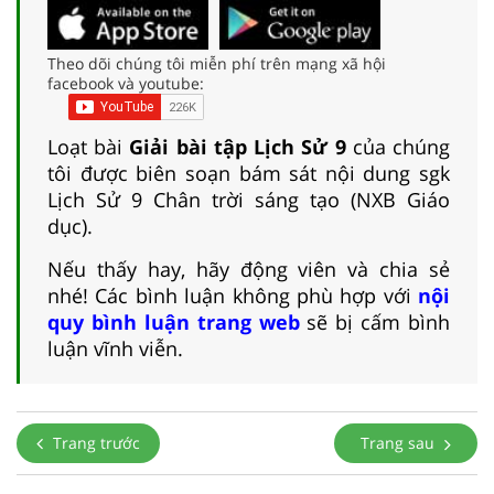
Theo dõi chúng tôi miễn phí trên mạng xã hội
facebook và youtube:
Loạt bài
Giải bài tập Lịch Sử 9
của chúng
tôi được biên soạn bám sát nội dung sgk
Lịch Sử 9 Chân trời sáng tạo (NXB Giáo
dục).
Nếu thấy hay, hãy động viên và chia sẻ
nhé! Các bình luận không phù hợp với
nội
quy bình luận trang web
sẽ bị cấm bình
luận vĩnh viễn.
Trang trước
Trang sau