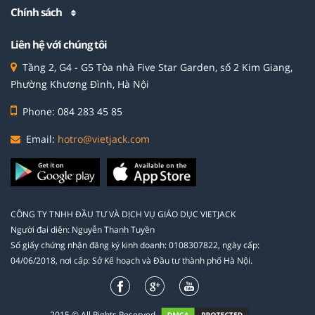
Chính sách
Liên hệ với chúng tôi
Tầng 2, G4 - G5 Tòa nhà Five Star Garden, số 2 Kim Giang,
Phường Khương Đình, Hà Nội
Phone: 084 283 45 85
Email:
hotro@vietjack.com
CÔNG TY TNHH ĐẦU TƯ VÀ DỊCH VỤ GIÁO DỤC VIETJACK
Người đại diện: Nguyễn Thanh Tuyền
Số giấy chứng nhận đăng ký kinh doanh: 0108307822, ngày cấp:
04/06/2018, nơi cấp: Sở Kế hoạch và Đầu tư thành phố Hà Nội.
2015 © All Rights Reserved.