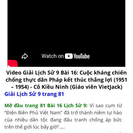
Video Giải Lịch Sử 9 Bài 16: Cuộc kháng chiến
chống thực dân Pháp kết thúc thắng lợi (1951
– 1954) - Cô Kiều Ninh (Giáo viên VietJack)
Giải Lịch Sử 9 trang 81
Mở đầu trang 81 Bài 16 Lịch Sử 9:
Vì sao cụm từ
“Điện Biên Phủ Việt Nam” đã trở thành niềm tự hào
của nhiều dân tộc đang đấu tranh chống áp bức
trên thế giới lúc bấy giờ? ....