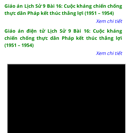
Giáo án Lịch Sử 9 Bài 16: Cuộc kháng chiến chống
thực dân Pháp kết thúc thắng lợi (1951 – 1954)
Xem chi tiết
Giáo án điện tử Lịch Sử 9 Bài 16: Cuộc kháng
chiến chống thực dân Pháp kết thúc thắng lợi
(1951 – 1954)
Xem chi tiết