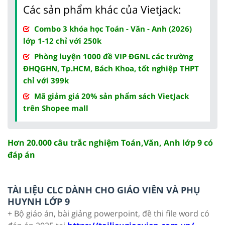
Các sản phẩm khác của Vietjack:
Combo 3 khóa học Toán - Văn - Anh (2026)
lớp 1-12 chỉ với 250k
Phòng luyện 1000 đề VIP ĐGNL các trường
ĐHQGHN, Tp.HCM, Bách Khoa, tốt nghiệp THPT
chỉ với 399k
Mã giảm giá 20% sản phẩm sách VietJack
trên Shopee mall
Hơn 20.000 câu trắc nghiệm Toán,Văn, Anh lớp 9 có
đáp án
TÀI LIỆU CLC DÀNH CHO GIÁO VIÊN VÀ PHỤ
HUYNH LỚP 9
+ Bộ giáo án, bài giảng powerpoint, đề thi file word có