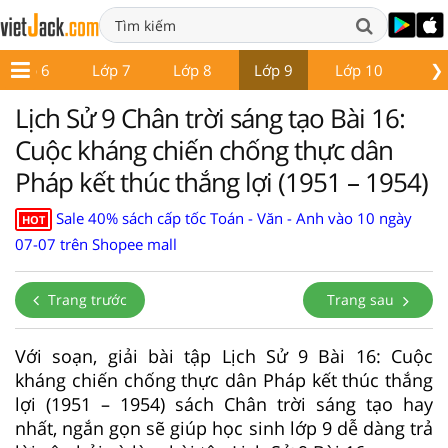
❯
Lớp 6
Lớp 7
Lớp 8
Lớp 9
Lớp 10
Lớ
Lịch Sử 9 Chân trời sáng tạo Bài 16:
Cuộc kháng chiến chống thực dân
Pháp kết thúc thắng lợi (1951 – 1954)
Sale 40% sách cấp tốc Toán - Văn - Anh vào 10 ngày
HOT
07-07 trên Shopee mall
Trang trước
Trang sau
Với soạn, giải bài tập Lịch Sử 9 Bài 16: Cuộc
kháng chiến chống thực dân Pháp kết thúc thắng
lợi (1951 – 1954) sách Chân trời sáng tạo hay
nhất, ngắn gọn sẽ giúp học sinh lớp 9 dễ dàng trả