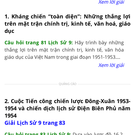
Xem lời giải
1. Kháng chiến “toàn diện”: Những thắng lợi
trên mặt trận chính trị, kinh tế, văn hoá, giáo
dục
Câu hỏi trang 81 Lịch Sử 9:
Hãy trình bày những
thắng lợi trên mặt trận chính trị, kinh tế, văn hóa
giáo dục của Việt Nam trong giai đoạn 1951-1953....
Xem lời giải
QUẢNG CÁO
2. Cuộc Tiến công chiến lược Đông-Xuân 1953-
1954 và chiến dịch lịch sử Điện Biên Phủ năm
1954
Giải Lịch Sử 9 trang 83
Câu hỏi trang 83 Lịch Sử 9:
Dựa vào lược đồ 16.2,