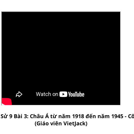
h Sử 9 Bài 3: Châu Á từ năm 1918 đến năm 1945 - C
(Giáo viên VietJack)