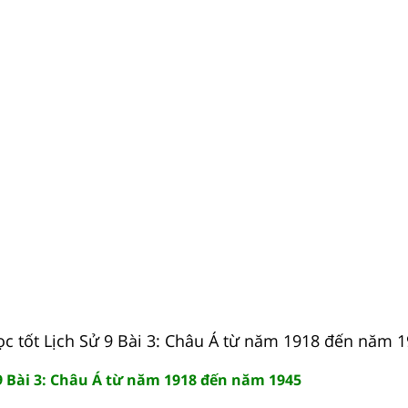
ọc tốt Lịch Sử 9 Bài 3: Châu Á từ năm 1918 đến năm 1
 9 Bài 3: Châu Á từ năm 1918 đến năm 1945