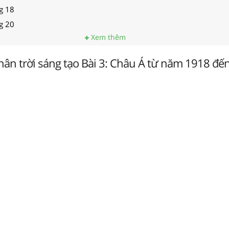
ng 18
ng 20
Xem thêm
Chân trời sáng tạo Bài 3: Châu Á từ năm 1918 đ