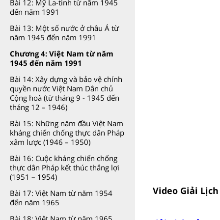
Bài 12: Mỹ La-tinh từ năm 1945
đến năm 1991
Bài 13: Một số nước ở châu Á từ
năm 1945 đến năm 1991
Chương 4: Việt Nam từ năm
1945 đến năm 1991
Bài 14: Xây dựng và bảo vệ chính
quyền nước Việt Nam Dân chủ
Cộng hoà (từ tháng 9 - 1945 đến
tháng 12 – 1946)
Bài 15: Những năm đầu Việt Nam
kháng chiến chống thực dân Pháp
xâm lược (1946 – 1950)
Bài 16: Cuộc kháng chiến chống
thực dân Pháp kết thúc thắng lợi
(1951 – 1954)
Video Giải Lịc
Bài 17: Việt Nam từ năm 1954
đến năm 1965
Bài 18: Việt Nam từ năm 1965