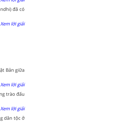
andhi) đã có
Xem lời giải
hật Bản giữa
Xem lời giải
ng trào đấu
Xem lời giải
g dân tộc ở