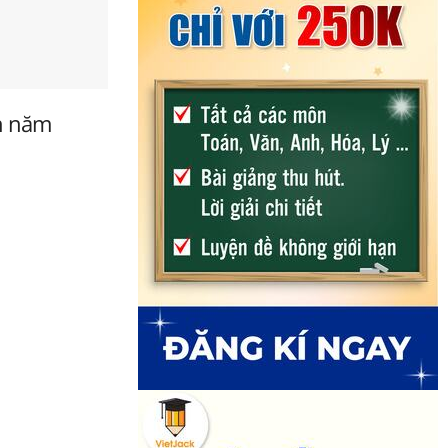
ến năm