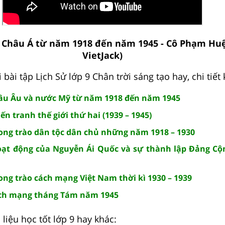
: Châu Á từ năm 1918 đến năm 1945 - Cô Phạm Huệ
VietJack)
 bài tập Lịch Sử lớp 9 Chân trời sáng tạo hay, chi tiết 
Châu Âu và nước Mỹ từ năm 1918 đến năm 1945
iến tranh thế giới thứ hai (1939 – 1945)
Phong trào dân tộc dân chủ những năm 1918 – 1930
Hoạt động của Nguyễn Ái Quốc và sự thành lập Đảng Cộ
hong trào cách mạng Việt Nam thời kì 1930 – 1939
Cách mạng tháng Tám năm 1945
liệu học tốt lớp 9 hay khác: