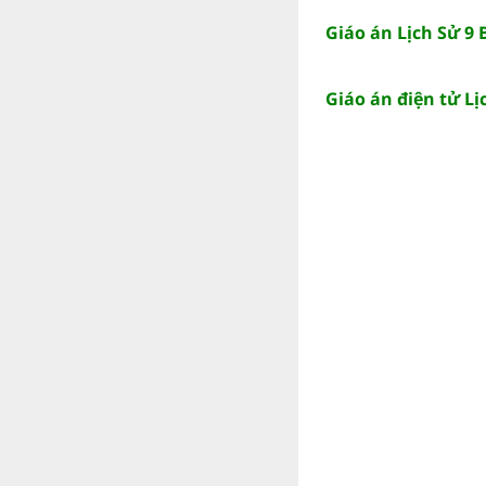
Giáo án Lịch Sử 9
Giáo án điện tử L