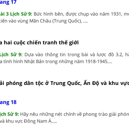
rang 17
ài 3 Lịch Sử 9:
Bức hình bên, được chụp vào năm 1931, mô
iến vào vùng Mãn Châu (Trung Quốc), ....
a hai cuộc chiến tranh thế giới
Lịch Sử 9:
Dựa vào thông tin trong bài và lược đồ 3.2, h
a tình hình Nhật Bản trong những năm 1918-1945....
giải phóng dân tộc ở Trung Quốc, Ấn Độ và khu v
rang 18
ịch Sử 9:
Hãy nêu những nét chính về phong trào giải phón
và khu vực Đông Nam Á.....