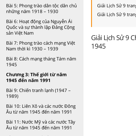
Giải Lịch Sử 9 tra
Bài 5: Phong trào dân tộc dân chủ
những năm 1918 – 1930
Giải Lịch Sử 9 tra
Bài 6: Hoạt động của Nguyễn Ái
Quốc và sự thành lập Đảng Cộng
sản Việt Nam
Giải Lịch Sử 9 
Bài 7: Phong trào cách mạng Việt
1945
Nam thời kì 1930 – 1939
Bài 8: Cách mạng tháng Tám năm
1945
Chương 3: Thế giới từ năm
1945 đến năm 1991
Bài 9: Chiến tranh lạnh (1947 –
1989)
Bài 10: Liên Xô và các nước Đông
Âu từ năm 1945 đến năm 1991
Bài 11: Nước Mỹ và các nước Tây
Âu từ năm 1945 đến năm 1991