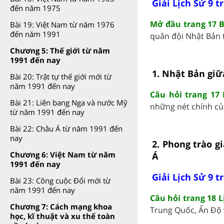
Giải Lịch Sử 9 t
đến năm 1975
Mở đầu trang 17 B
Bài 19: Việt Nam từ năm 1976
đến năm 1991
quân đội Nhật Bản t
Chương 5: Thế giới từ năm
1991 đến nay
1. Nhật Bản giữ
Bài 20: Trật tự thế giới mới từ
năm 1991 đến nay
Câu hỏi trang 17 
Bài 21: Liên bang Nga và nước Mỹ
những nét chính củ
từ năm 1991 đến nay
Bài 22: Châu Á từ năm 1991 đến
nay
2. Phong trào 
Chương 6: Việt Nam từ năm
Á
1991 đến nay
Giải Lịch Sử 9 t
Bài 23: Công cuộc Đổi mới từ
năm 1991 đến nay
Câu hỏi trang 18 L
Chương 7: Cách mạng khoa
Trung Quốc, Ấn Độ 
học, kĩ thuật và xu thế toàn