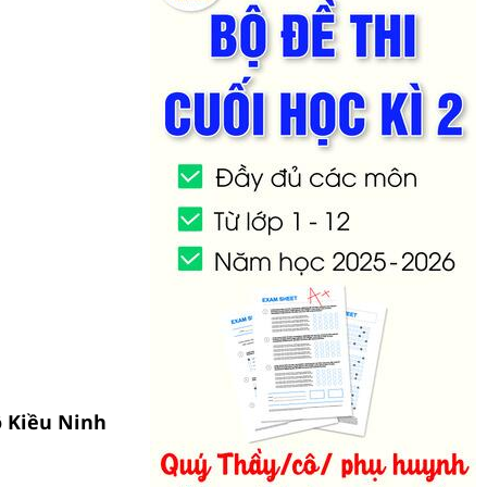
ô Kiều Ninh