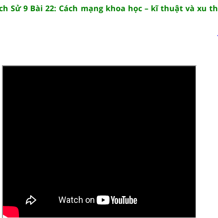
ịch Sử 9 Bài 22: Cách mạng khoa học – kĩ thuật và xu t