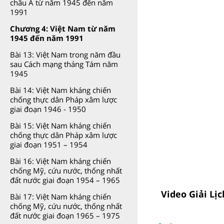
châu Á từ năm 1945 đến năm
1991
Chương 4: Việt Nam từ năm
1945 đến năm 1991
Bài 13: Việt Nam trong năm đầu
sau Cách mạng tháng Tám năm
1945
Bài 14: Việt Nam kháng chiến
chống thực dân Pháp xâm lược
giai đoạn 1946 - 1950
Bài 15: Việt Nam kháng chiến
chống thực dân Pháp xâm lược
giai đoạn 1951 – 1954
Bài 16: Việt Nam kháng chiến
chống Mỹ, cứu nước, thống nhất
đất nước giai đoạn 1954 – 1965
Video Giải Lị
Bài 17: Việt Nam kháng chiến
chống Mỹ, cứu nước, thống nhất
đất nước giai đoạn 1965 – 1975