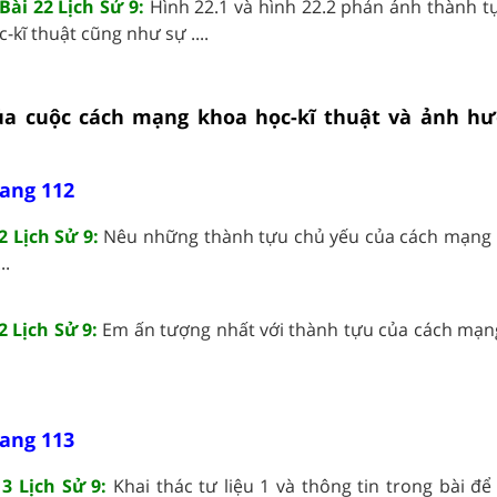
Bài 22 Lịch Sử 9:
Hình 22.1 và hình 22.2 phản ánh thành t
kĩ thuật cũng như sự ....
ủa cuộc cách mạng khoa học-kĩ thuật và ảnh hư
rang 112
2 Lịch Sử 9:
Nêu những thành tựu chủ yếu của cách mạng 
..
2 Lịch Sử 9:
Em ấn tượng nhất với thành tựu của cách mạn
rang 113
13 Lịch Sử 9:
Khai thác tư liệu 1 và thông tin trong bài đ