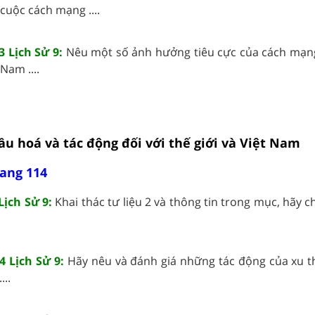
cuộc cách mạng ....
3 Lịch Sử 9:
Nêu một số ảnh hưởng tiêu cực của cách mạn
 Nam ....
cầu hoá và tác động đối với thế giới và Việt Nam
rang 114
Lịch Sử 9:
Khai thác tư liệu 2 và thông tin trong mục, hãy c
4 Lịch Sử 9:
Hãy nêu và đánh giá những tác động của xu t
...