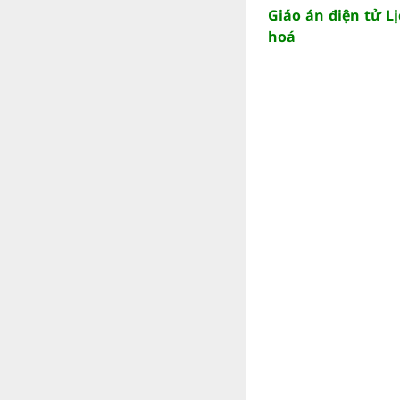
Giáo án điện tử L
hoá