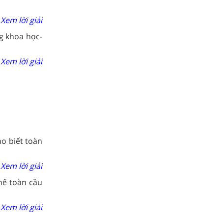
Xem lời giải
g khoa học-
Xem lời giải
ho biết toàn
Xem lời giải
hế toàn cầu
Xem lời giải