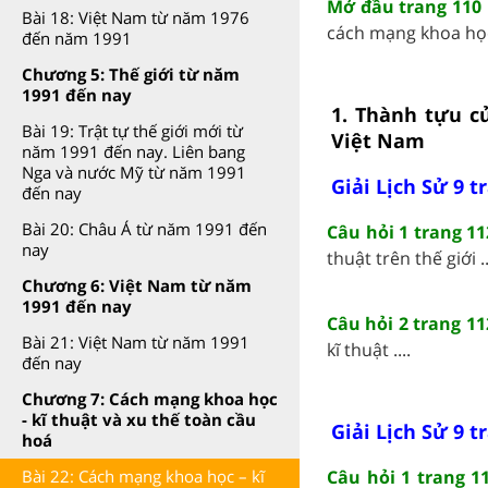
Mở đầu trang 110 
Bài 18: Việt Nam từ năm 1976
cách mạng khoa học-
đến năm 1991
Chương 5: Thế giới từ năm
1991 đến nay
1. Thành tựu c
Bài 19: Trật tự thế giới mới từ
Việt Nam
năm 1991 đến nay. Liên bang
Nga và nước Mỹ từ năm 1991
Giải Lịch Sử 9 t
đến nay
Bài 20: Châu Á từ năm 1991 đến
Câu hỏi 1 trang 11
nay
thuật trên thế giới ..
Chương 6: Việt Nam từ năm
1991 đến nay
Câu hỏi 2 trang 11
Bài 21: Việt Nam từ năm 1991
kĩ thuật ....
đến nay
Chương 7: Cách mạng khoa học
- kĩ thuật và xu thế toàn cầu
Giải Lịch Sử 9 t
hoá
Câu hỏi 1 trang 1
Bài 22: Cách mạng khoa học – kĩ