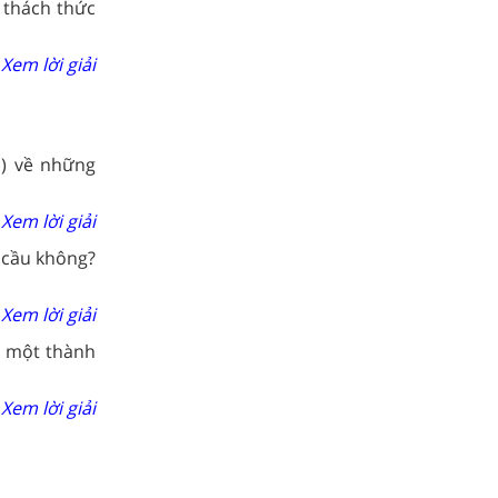
à thách thức
Xem lời giải
m) về những
Xem lời giải
 cầu không?
Xem lời giải
ề một thành
Xem lời giải