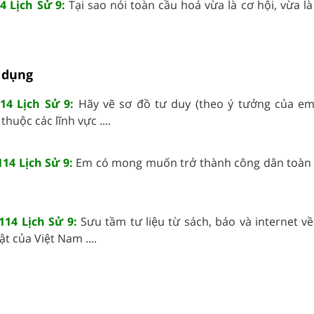
4 Lịch Sử 9:
Tại sao nói toàn cầu hoá vừa là cơ hội, vừa l
 dụng
14 Lịch Sử 9:
Hãy vẽ sơ đồ tư duy (theo ý tưởng của e
thuộc các lĩnh vực ....
114 Lịch Sử 9:
Em có mong muốn trở thành công dân toàn
114 Lịch Sử 9:
Sưu tầm tư liệu từ sách, báo và internet v
t của Việt Nam ....