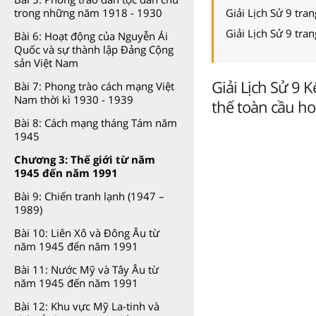
Giải Lịch Sử 9 tra
trong những năm 1918 - 1930
Giải Lịch Sử 9 tra
Bài 6: Hoạt động của Nguyễn Ái
Quốc và sự thành lập Đảng Cộng
sản Việt Nam
Giải Lịch Sử 9 K
Bài 7: Phong trào cách mạng Việt
Nam thời kì 1930 - 1939
thế toàn cầu h
Bài 8: Cách mạng tháng Tám năm
1945
Chương 3: Thế giới từ năm
1945 đến năm 1991
Bài 9: Chiến tranh lạnh (1947 –
1989)
Bài 10: Liên Xô và Đông Âu từ
năm 1945 đến năm 1991
Bài 11: Nước Mỹ và Tây Âu từ
năm 1945 đến năm 1991
Bài 12: Khu vực Mỹ La-tinh và