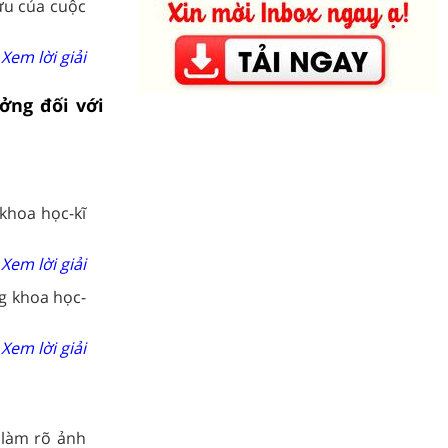
ựu của cuộc
Xem lời giải
ởng đối với
khoa học-kĩ
Xem lời giải
g khoa học-
Xem lời giải
ể làm rõ ảnh