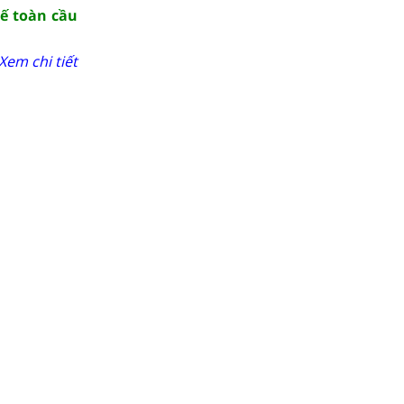
hế toàn cầu
Xem chi tiết