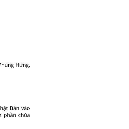
Phùng Hưng,
Nhật Bản vào
m phần chùa