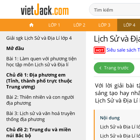
Lịch Sử và Địa Lí lớp 4 Chân
LỚP 1
LỚP 2
LỚP 3
LỚP 4
trời sáng tạo
Lịch Sử và Đị
Giải sgk Lịch Sử và Địa Lí lớp 4
Mở đầu
Siêu sale sách 
HOT
Bài 1: Làm quen với phương tiện
học tập môn Lịch sử và Địa lí
Trang trước
Chủ đề 1: Địa phương em
(Tỉnh, thành phố trực thuộc
Với lời giải bài
Trung ương)
sáng tạo hay nhất
Bài 2: Thiên nhiên và con người
Lịch Sử và Địa Lí 
địa phương
Bài 3: Lịch sử và văn hoá truyền
Nội dung
thống địa phương
Lịch Sử và Địa Lí 
Chủ đề 2: Trung du và miền
núi Bắc bộ
Lịch Sử và Địa Lí 