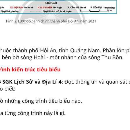
 thuộc thành phố Hội An, tỉnh Quảng Nam. Phần lớn 
 bên bờ sông Hoài - một nhánh của sông Thu Bồn.
rình kiến trúc tiêu biểu
 SGK Lịch Sử và Địa Lí 4:
Đọc thông tin và quan sát 
o biết:
có những công trình tiêu biểu nào.
a từng công trình này là gì.