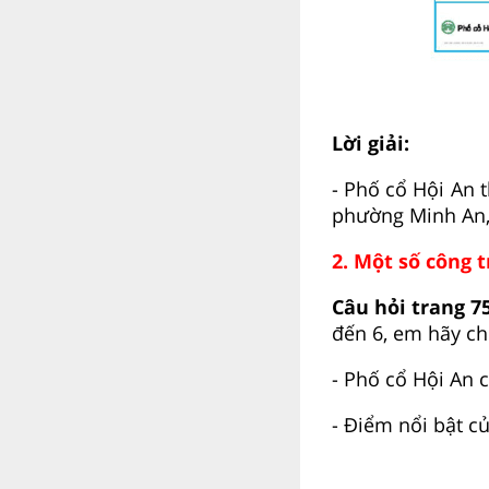
Lời giải:
- Phố cổ Hội An
phường Minh An,
2. Một số công t
Câu hỏi trang 75
đến 6, em hãy ch
- Phố cổ Hội An 
- Điểm nổi bật củ