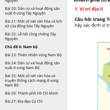
Nguyên
Bài 20: Dân cư và hoạt động sản
1. Vị trí địa lí
xuất ở vùng Tây Nguyên
Câu hỏi trang 7
Bài 21: Một số nét văn hóa và lịch
hãy xác định vị t
sử của đồng bào Tây Nguyên
Bài 22: Lễ hội cồng chiêng Tây
Nguyên
Chủ đề 6: Nam bộ
Bài 23: Thiên nhiên vùng Nam Bộ
Bài 24: Dân cư và hoạt động sản
xuất ở vùng Nam Bộ
Bài 25: Một số nét văn hóa và
truyền thống cách mạng ở vùng
Nam Bộ
Bài 26: Thành phố Hồ Chí Minh
Bài 27: Địa đạo Củ Chi