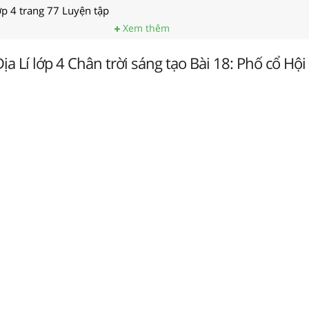
lớp 4 trang 77 Luyện tập
Xem thêm
Địa Lí lớp 4 Chân trời sáng tạo Bài 18: Phố cổ Hội