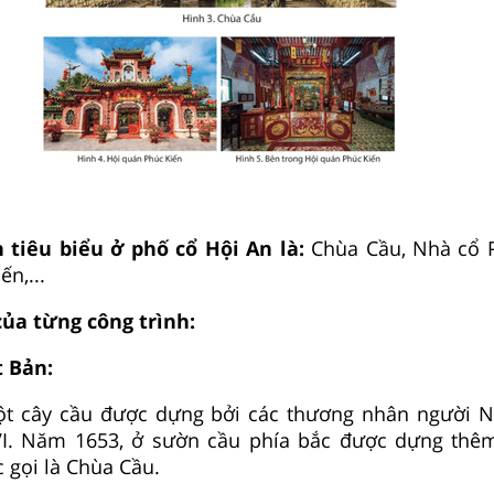
h tiêu biểu ở phố cổ Hội An là:
Chùa Cầu, Nhà cổ 
n,...
của từng công trình:
 Bản:
ột cây cầu được dựng bởi các thương nhân người 
VI. Năm 1653, ở sườn cầu phía bắc được dựng thê
 gọi là Chùa Cầu.