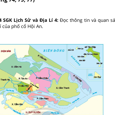
4 SGK Lịch Sử và Địa Lí 4:
Đọc thông tin và quan sá
rí của phố cổ Hội An.