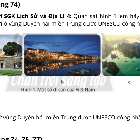
ang 74)
4 SGK Lịch Sử và Địa Lí 4:
Quan sát hình 1, em hãy
iới ở vùng Duyên hải miền Trung được UNESCO công 
i ở vùng Duyên hải miền Trung được UNESCO công nhậ
g 74, 75, 77)