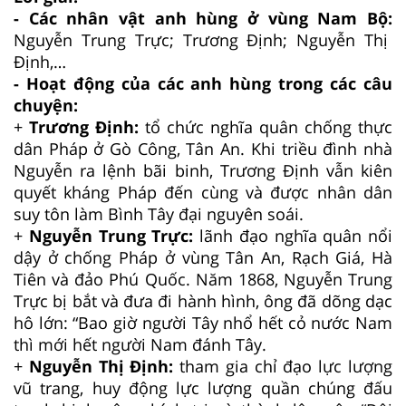
- Các nhân vật anh hùng ở vùng Nam Bộ:
Nguyễn Trung Trực; Trương Định; Nguyễn Thị
Định,…
- Hoạt động của các anh hùng trong các câu
chuyện:
+
Trương Định:
tổ chức nghĩa quân chống thực
dân Pháp ở Gò Công, Tân An. Khi triều đình nhà
Nguyễn ra lệnh bãi binh, Trương Định vẫn kiên
quyết kháng Pháp đến cùng và được nhân dân
suy tôn làm Bình Tây đại nguyên soái.
+
Nguyễn Trung Trực:
lãnh đạo nghĩa quân nổi
dậy ở chống Pháp ở vùng Tân An, Rạch Giá, Hà
Tiên và đảo Phú Quốc. Năm 1868, Nguyễn Trung
Trực bị bắt và đưa đi hành hình, ông đã dõng dạc
hô lớn: “Bao giờ người Tây nhổ hết cỏ nước Nam
thì mới hết người Nam đánh Tây.
+
Nguyễn Thị Định:
tham gia chỉ đạo lực lượng
vũ trang, huy động lực lượng quần chúng đấu