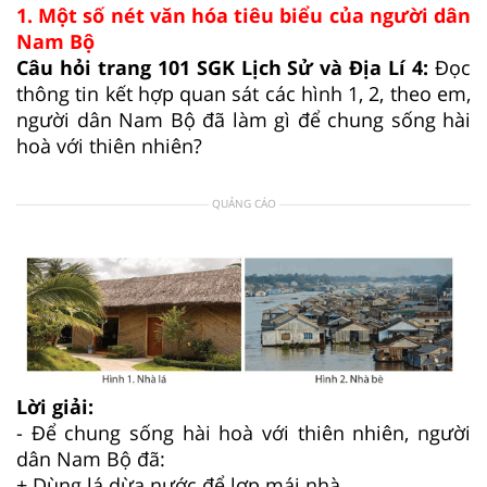
1. Một số nét văn hóa tiêu biểu của người dân
Nam Bộ
Câu hỏi trang 101 SGK Lịch Sử và Địa Lí 4:
Đọc
thông tin kết hợp quan sát các hình 1, 2, theo em,
người dân Nam Bộ đã làm gì để chung sống hài
hoà với thiên nhiên?
QUẢNG CÁO
Lời giải:
- Để chung sống hài hoà với thiên nhiên, người
dân Nam Bộ đã:
+ Dùng lá dừa nước để lợp mái nhà.