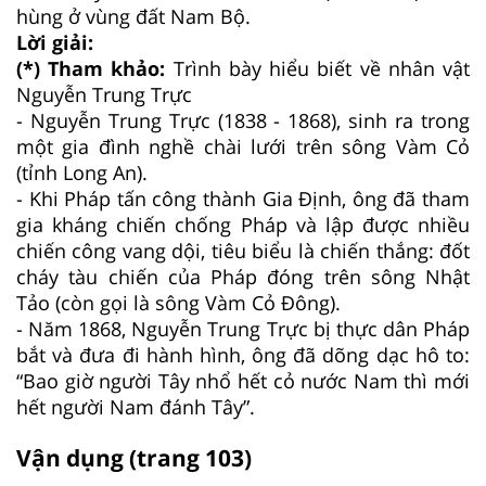
hùng ở vùng đất Nam Bộ.
Lời giải:
(*) Tham khảo:
Trình bày hiểu biết về nhân vật
Nguyễn Trung Trực
- Nguyễn Trung Trực (1838 - 1868), sinh ra trong
một gia đình nghề chài lưới trên sông Vàm Cỏ
(tỉnh Long An).
- Khi Pháp tấn công thành Gia Định, ông đã tham
gia kháng chiến chống Pháp và lập được nhiều
chiến công vang dội, tiêu biểu là chiến thắng: đốt
cháy tàu chiến của Pháp đóng trên sông Nhật
Tảo (còn gọi là sông Vàm Cỏ Đông).
- Năm 1868, Nguyễn Trung Trực bị thực dân Pháp
bắt và đưa đi hành hình, ông đã dõng dạc hô to:
“Bao giờ người Tây nhổ hết cỏ nước Nam thì mới
hết người Nam đánh Tây”.
Vận dụng (trang 103)