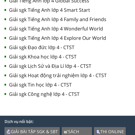
Giải Tiếng Anh lớp 4 Global Success
Giải sgk Tiếng Anh lớp 4 Smart Start
Giải sgk Tiếng Anh lớp 4 Family and Friends
Giải sgk Tiếng Anh lớp 4 Wonderful World
Giải sgk Tiếng Anh lớp 4 Explore Our World
Giải sgk Đạo đức lớp 4 - CTST
Giải sgk Khoa học lớp 4 - CTST
Giải sgk Lịch Sử và Địa Lí lớp 4 - CTST
Giải sgk Hoạt động trải nghiệm lớp 4 - CTST
Giải sgk Tin học lớp 4 - CTST
Giải sgk Công nghệ lớp 4 - CTST
Dịch vụ nổi bật:
GIẢI BÀI TẬP SGK & SBT
SÁCH
THI ONLINE