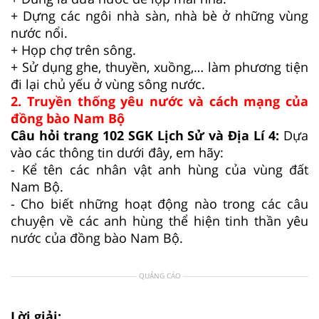
+ Dựng các ngôi nhà sàn, nhà bè ở những vùng
nước nổi.
+ Họp chợ trên sông.
+ Sử dụng ghe, thuyền, xuồng,… làm phương tiện
đi lại chủ yếu ở vùng sông nước.
2. Truyền thống yêu nước và cách mạng của
đồng bào Nam Bộ
Câu hỏi trang 102 SGK Lịch Sử và Địa Lí 4:
Dựa
vào các thông tin dưới đây, em hãy:
- Kể tên các nhân vật anh hùng của vùng đất
Nam Bộ.
- Cho biết những hoạt động nào trong các câu
chuyện về các anh hùng thể hiện tinh thần yêu
nước của đồng bào Nam Bộ.
QUẢNG CÁO
Lời giải: