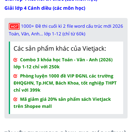
Giải lớp 4 Cánh diều (các môn học)
1000+ Đề thi cuối kì 2 file word cấu trúc mới 2026
HOT
Toán, Văn, Anh... lớp 1-12 (chỉ từ 60k)
Các sản phẩm khác của Vietjack:
Combo 3 khóa học Toán - Văn - Anh (2026)
lớp 1-12 chỉ với 250k
Phòng luyện 1000 đề VIP ĐGNL các trường
ĐHQGHN, Tp.HCM, Bách Khoa, tốt nghiệp THPT
chỉ với 399k
Mã giảm giá 20% sản phẩm sách VietJack
trên Shopee mall