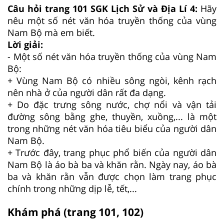
Câu hỏi trang 101 SGK Lịch Sử và Địa Lí 4:
Hãy
nêu một số nét văn hóa truyền thống của vùng
Nam Bộ mà em biết.
Lời giải:
- Một số nét văn hóa truyền thống của vùng Nam
Bộ:
+ Vùng Nam Bộ có nhiều sông ngòi, kênh rạch
nên nhà ở của người dân rất đa dạng.
+ Do đặc trưng sông nước, chợ nổi và vận tải
đường sông bằng ghe, thuyền, xuồng,... là một
trong những nét văn hóa tiêu biểu của người dân
Nam Bộ.
+ Trước đây, trang phục phổ biến của người dân
Nam Bộ là áo bà ba và khăn rằn. Ngày nay, áo bà
ba và khăn rằn vẫn được chọn làm trang phục
chính trong những dịp lễ, tết,...
Khám phá (trang 101, 102)