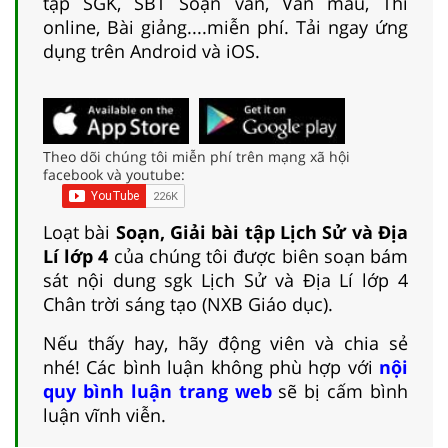
tập SGK, SBT Soạn văn, Văn mẫu, Thi
online, Bài giảng....miễn phí. Tải ngay ứng
dụng trên Android và iOS.
Theo dõi chúng tôi miễn phí trên mạng xã hội
facebook và youtube:
Loạt bài
Soạn, Giải bài tập Lịch Sử và Địa
Lí lớp 4
của chúng tôi được biên soạn bám
sát nội dung sgk Lịch Sử và Địa Lí lớp 4
Chân trời sáng tạo (NXB Giáo dục).
Nếu thấy hay, hãy động viên và chia sẻ
nhé! Các bình luận không phù hợp với
nội
quy bình luận trang web
sẽ bị cấm bình
luận vĩnh viễn.