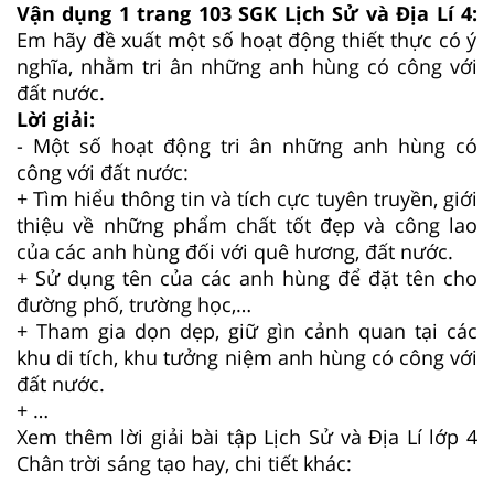
Vận dụng 1 trang 103 SGK Lịch Sử và Địa Lí 4:
Em hãy đề xuất một số hoạt động thiết thực có ý
nghĩa, nhằm tri ân những anh hùng có công với
đất nước.
Lời giải:
- Một số hoạt động tri ân những anh hùng có
công với đất nước:
+ Tìm hiểu thông tin và tích cực tuyên truyền, giới
thiệu về những phẩm chất tốt đẹp và công lao
của các anh hùng đối với quê hương, đất nước.
+ Sử dụng tên của các anh hùng để đặt tên cho
đường phố, trường học,…
+ Tham gia dọn dẹp, giữ gìn cảnh quan tại các
khu di tích, khu tưởng niệm anh hùng có công với
đất nước.
+ …
Xem thêm lời giải bài tập Lịch Sử và Địa Lí lớp 4
Chân trời sáng tạo hay, chi tiết khác: