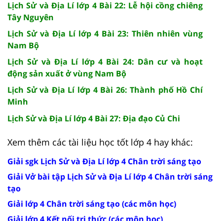
Lịch Sử và Địa Lí lớp 4 Bài 22: Lễ hội cồng chiêng
Tây Nguyên
Lịch Sử và Địa Lí lớp 4 Bài 23: Thiên nhiên vùng
Nam Bộ
Lịch Sử và Địa Lí lớp 4 Bài 24: Dân cư và hoạt
động sản xuất ở vùng Nam Bộ
Lịch Sử và Địa Lí lớp 4 Bài 26: Thành phố Hồ Chí
Minh
Lịch Sử và Địa Lí lớp 4 Bài 27: Địa đạo Củ Chi
Xem thêm các tài liệu học tốt lớp 4 hay khác:
Giải sgk Lịch Sử và Địa Lí lớp 4 Chân trời sáng tạo
Giải Vở bài tập Lịch Sử và Địa Lí lớp 4 Chân trời sáng
tạo
Giải lớp 4 Chân trời sáng tạo (các môn học)
Giải lớp 4 Kết nối tri thức (các môn học)