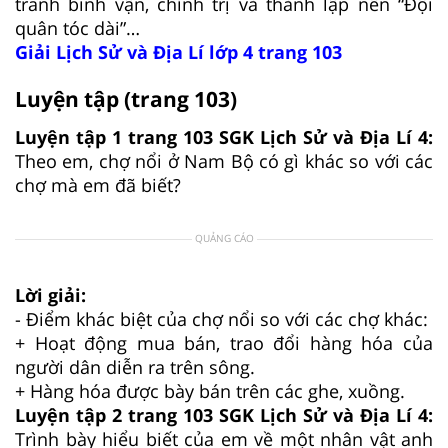
tranh binh vận, chính trị và thành lập nên “Đội
quân tóc dài”…
Giải Lịch Sử và Địa Lí lớp 4 trang 103
Luyện tập (trang 103)
Luyện tập 1 trang 103 SGK Lịch Sử và Địa Lí 4:
Theo em, chợ nổi ở Nam Bộ có gì khác so với các
chợ mà em đã biết?
QUẢNG CÁO
Lời giải:
- Điểm khác biệt của chợ nổi so với các chợ khác:
+ Hoạt động mua bán, trao đổi hàng hóa của
người dân diễn ra trên sông.
+ Hàng hóa được bày bán trên các ghe, xuồng.
Luyện tập 2 trang 103 SGK Lịch Sử và Địa Lí 4:
Trình bày hiểu biết của em về một nhân vật anh