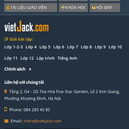
TÀI LIỆU GIÁO VIÊN
KHÓA HỌC
HỎI ĐÁP
Giải bài tập:
Lớp 1-2-3
Lớp 4
Lớp 5
Lớp 6
Lớp 7
Lớp 8
Lớp 9
Lớp 10
Lớp 11
Lớp 12
Lập trình
Tiếng Anh
Chính sách
Liên hệ với chúng tôi
Tầng 2, G4 - G5 Tòa nhà Five Star Garden, số 2 Kim Giang,
Phường Khương Đình, Hà Nội
Phone: 084 283 45 85
Email:
hotro@vietjack.com