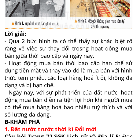
Lời giải:
- Qua 2 bức hình ta có thể thấy sự khác biệt rõ
ràng về việc sự thay đổi trosng hoạt động mua
bán giữa thời bao cấp và ngày nay.
- Hoạt động mua bán thời bao cấp hạn chế sử
dụng tiền mặt và thay vào đó là mua bán với hình
thức tem phiếu, các loại hàng hoá ít ỏi, không đa
dạng và bị hạn chế.
- Ngày nay, với sự phát triển của đất nước, hoạt
động mua bán diễn ra tiện lợi hơn khi người mua
có thể mua hàng hoá bao nhiêu tuỳ thích và với
số lượng đa dạng.
B-KHÁM PHÁ
1. Đất nước trước thời kì Đổi mới
Câu hỏi Trang 72-SGK Lịch sử và Địa lí 5:
Đọc