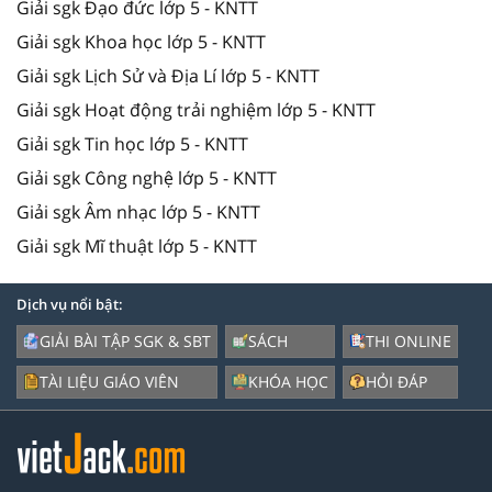
Giải sgk Đạo đức lớp 5 - KNTT
Giải sgk Khoa học lớp 5 - KNTT
Giải sgk Lịch Sử và Địa Lí lớp 5 - KNTT
Giải sgk Hoạt động trải nghiệm lớp 5 - KNTT
Giải sgk Tin học lớp 5 - KNTT
Giải sgk Công nghệ lớp 5 - KNTT
Giải sgk Âm nhạc lớp 5 - KNTT
Giải sgk Mĩ thuật lớp 5 - KNTT
Dịch vụ nổi bật:
GIẢI BÀI TẬP SGK & SBT
SÁCH
THI ONLINE
TÀI LIỆU GIÁO VIÊN
KHÓA HỌC
HỎI ĐÁP