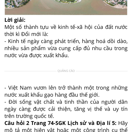
Lời giải:
Một số thành tựu về kinh tế-xã hội của đất nước
thời kì Đổi mới là:
- Kinh tế ngày càng phát triển, hàng hoá dồi dào,
nhiều sản phẩm vừa cung cấp đủ nhu cầu trong
nước vừa được xuất khẩu.
QUẢNG CÁO
- Việt Nam vươn lên trở thành một trong những
nước xuất khẩu gạo hàng đầu thế giới.
- Đời sống vật chất và tinh thần của người dân
ngày càng được cải thiện, tăng vị thế và uy tín
trên trường quốc tế.
Câu hỏi 2 Trang 74-SGK Lịch sử và Địa lí 5:
Hãy
mô tả một hiện vật hoặc một công trình cụ thể