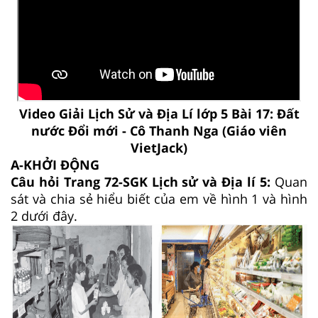
Video Giải Lịch Sử và Địa Lí lớp 5 Bài 17: Đất
nước Đổi mới - Cô Thanh Nga (Giáo viên
VietJack)
A-KHỞI ĐỘNG
Câu hỏi Trang 72-SGK Lịch sử và Địa lí 5:
Quan
sát và chia sẻ hiểu biết của em về hình 1 và hình
2 dưới đây.