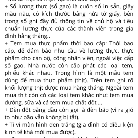
+ Sổ lương thực (sổ gạo) là cuốn sổ in sẵn, giấy
màu nâu, có kích thước bằng nửa tờ giấy, bên
trong sổ ghi đầy đủ thông tin về chủ hộ và tiêu
chuẩn lương thực của các thành viên trong gia
đình hằng tháng..
+ Tem mua thực phẩm thời bao cấp: Thời bao
cấp, để đảm bảo nhu cầu về lương thực, thực
phẩm cho cán bộ, công nhân viên, ngoài việc cấp
số gạo. Nhà nước còn cấp phát các loại tem,
phiếu khác nhau. Trong hình là một mẫu tem
dùng để mua thực phẩm (thịt). Trên tem ghi rõ
khối lượng thịt được mua hàng tháng. Ngoài tem
mua thịt còn có các loại tem khác như: tem mua
đường, sữa và cả tem mua chất đốt,...
+ Đèn đốt bằng dầu còn gọi là đèn bão (vì ra gió
to như bão vẫn không bị tắt).
+ Ti vi màn hình đen trắng (gia đình có điều kiện
kinh tế khá mới mua được).