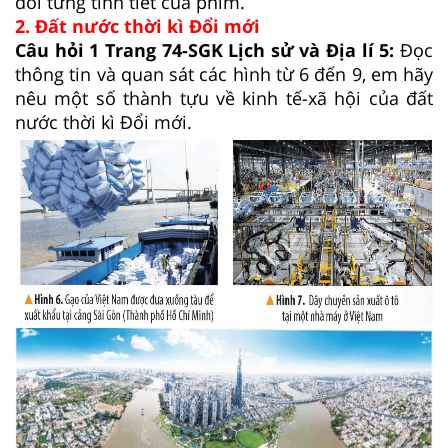
dõi từng tình tiết của phim.
2. Đất nước thời kì Đổi mới
Câu hỏi 1 Trang 74-SGK Lịch sử và Địa lí 5:
Đọc
thông tin và quan sát các hình từ 6 đến 9, em hãy
nêu một số thành tựu về kinh tế-xã hội của đất
nước thời kì Đổi mới.