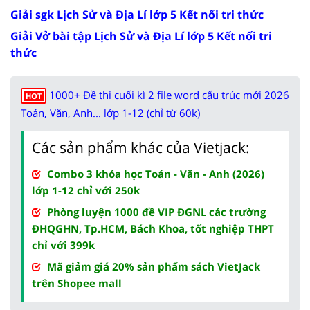
Giải sgk Lịch Sử và Địa Lí lớp 5 Kết nối tri thức
Giải Vở bài tập Lịch Sử và Địa Lí lớp 5 Kết nối tri
thức
1000+ Đề thi cuối kì 2 file word cấu trúc mới 2026
HOT
Toán, Văn, Anh... lớp 1-12 (chỉ từ 60k)
Các sản phẩm khác của Vietjack:
Combo 3 khóa học Toán - Văn - Anh (2026)
lớp 1-12 chỉ với 250k
Phòng luyện 1000 đề VIP ĐGNL các trường
ĐHQGHN, Tp.HCM, Bách Khoa, tốt nghiệp THPT
chỉ với 399k
Mã giảm giá 20% sản phẩm sách VietJack
trên Shopee mall