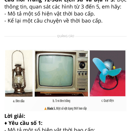
thông tin, quan sát các hình từ 3 đến 5, em hãy:
- Mô tả một số hiện vật thời bao cấp.
- Kể lại một câu chuyện về thời bao cấp.
QUẢNG CÁO
Lời giải:
♦ Yêu cầu số 1:
- Mô tả một số hiện vật thời bao cấp: