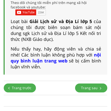
Theo dõi chúng tôi miễn phí trên mạng xã hội
facebook và youtube:
Loạt bài
Giải Lịch sử và Địa Lí lớp 5
của
chúng tôi được biên soạn bám sát nội
dung sgk Lịch sử và Địa Lí lớp 5 Kết nối tri
thức (NXB Giáo dục).
Nếu thấy hay, hãy động viên và chia sẻ
nhé! Các bình luận không phù hợp với
nội
quy bình luận trang web
sẽ bị cấm bình
luận vĩnh viễn.
Trang trước
Trang sau