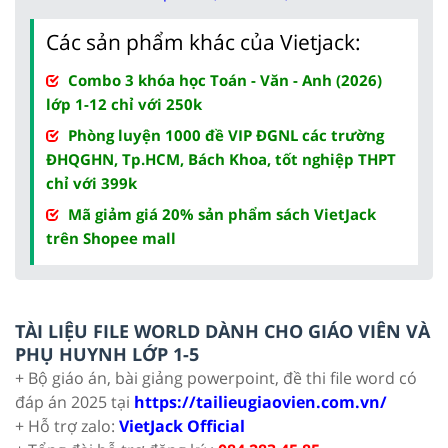
Các sản phẩm khác của Vietjack:
Combo 3 khóa học Toán - Văn - Anh (2026)
lớp 1-12 chỉ với 250k
Phòng luyện 1000 đề VIP ĐGNL các trường
ĐHQGHN, Tp.HCM, Bách Khoa, tốt nghiệp THPT
chỉ với 399k
Mã giảm giá 20% sản phẩm sách VietJack
trên Shopee mall
TÀI LIỆU FILE WORLD DÀNH CHO GIÁO VIÊN VÀ
PHỤ HUYNH LỚP 1-5
+ Bộ giáo án, bài giảng powerpoint, đề thi file word có
đáp án 2025 tại
https://tailieugiaovien.com.vn/
+ Hỗ trợ zalo:
VietJack Official