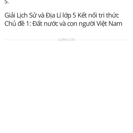
5.
Giải Lịch Sử và Địa Lí lớp 5 Kết nối tri thức
Chủ đề 1: Đất nước và con người Việt Nam
QUẢNG CÁO