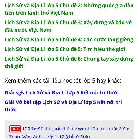
Lịch Sử và Địa Lí lớp 5 Chủ đề 2: Những quốc gia đầu
tiên trên lãnh thổ Việt Nam
Lịch Sử và Địa Lí lớp 5 Chủ đề 3: Xây dựng và bảo vệ
đất nước Việt Nam
Lịch Sử và Địa Lí lớp 5 Chủ đề 4: Các nước láng giềng
Lịch Sử và Địa Lí lớp 5 Chủ đề 5: Tìm hiểu thế giới
Lịch Sử và Địa Lí lớp 5 Chủ đề 6: Chung tay xây dựng
thế giới
Xem thêm các tài liệu học tốt lớp 5 hay khác:
Giải sgk Lịch Sử và Địa Lí lớp 5 Kết nối tri thức
Giải Vở bài tập Lịch Sử và Địa Lí lớp 5 Kết nối tri
thức
1000+ Đề thi cuối kì 2 file word cấu trúc mới 2026
HOT
Toán, Văn, Anh... lớp 1-12 (chỉ từ 60k)