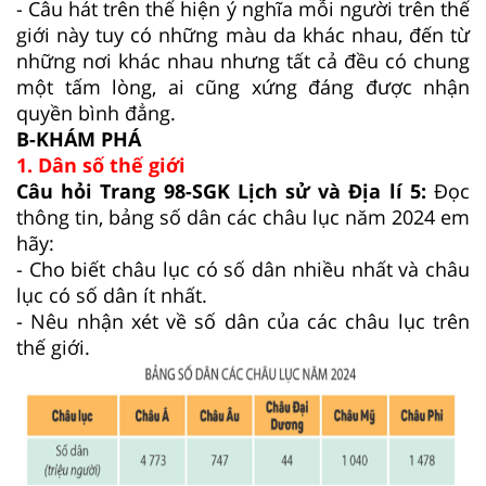
- Câu hát trên thể hiện ý nghĩa mỗi người trên thế
giới này tuy có những màu da khác nhau, đến từ
những nơi khác nhau nhưng tất cả đều có chung
một tấm lòng, ai cũng xứng đáng được nhận
quyền bình đẳng.
B-KHÁM PHÁ
1. Dân số thế giới
Câu hỏi Trang 98-SGK Lịch sử và Địa lí 5:
Đọc
thông tin, bảng số dân các châu lục năm 2024 em
hãy:
- Cho biết châu lục có số dân nhiều nhất và châu
lục có số dân ít nhất.
- Nêu nhận xét về số dân của các châu lục trên
thế giới.