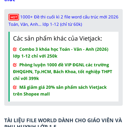
1000+ Đề thi cuối kì 2 file word cấu trúc mới 2026
HOT
Toán, Văn, Anh... lớp 1-12 (chỉ từ 60k)
Các sản phẩm khác của Vietjack:
Combo 3 khóa học Toán - Văn - Anh (2026)
lớp 1-12 chỉ với 250k
Phòng luyện 1000 đề VIP ĐGNL các trường
ĐHQGHN, Tp.HCM, Bách Khoa, tốt nghiệp THPT
chỉ với 399k
Mã giảm giá 20% sản phẩm sách VietJack
trên Shopee mall
TÀI LIỆU FILE WORLD DÀNH CHO GIÁO VIÊN VÀ
PHỤ HUYNH LỚP 1-5