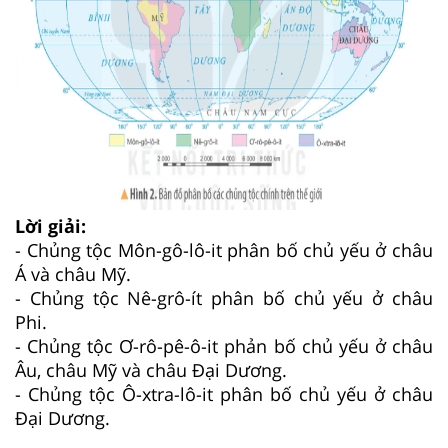
Lời giải:
- Chủng tộc Môn-gô-lô-it phân bố chủ yếu ở châu
Á và châu Mỹ.
- Chủng tộc Nê-grô-ít phân bố chủ yếu ở châu
Phi.
- Chủng tộc Ơ-rô-pê-ô-it phản bố chủ yếu ở châu
Âu, châu Mỹ và châu Đại Dương.
- Chủng tộc Ô-xtra-lô-it phân bố chủ yếu ở châu
Đại Dương.