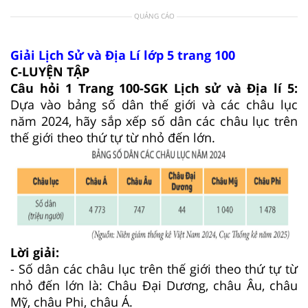
QUẢNG CÁO
Giải Lịch Sử và Địa Lí lớp 5 trang 100
C-LUYỆN TẬP
Câu hỏi 1 Trang 100-SGK Lịch sử và Địa lí 5:
Dựa vào bảng số dân thế giới và các châu lục
năm 2024, hãy sắp xếp số dân các châu lục trên
thế giới theo thứ tự từ nhỏ đến lớn.
Lời giải:
- Số dân các châu lục trên thế giới theo thứ tự từ
nhỏ đến lớn là: Châu Đại Dương, châu Âu, châu
Mỹ, châu Phi, châu Á.