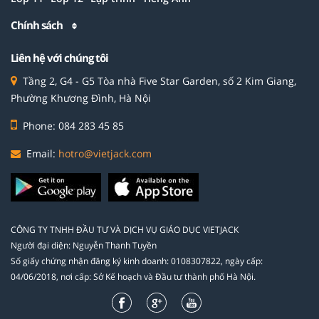
Chính sách
Liên hệ với chúng tôi
Tầng 2, G4 - G5 Tòa nhà Five Star Garden, số 2 Kim Giang,
Phường Khương Đình, Hà Nội
Phone: 084 283 45 85
Email:
hotro@vietjack.com
CÔNG TY TNHH ĐẦU TƯ VÀ DỊCH VỤ GIÁO DỤC VIETJACK
Người đại diện: Nguyễn Thanh Tuyền
Số giấy chứng nhận đăng ký kinh doanh: 0108307822, ngày cấp:
04/06/2018, nơi cấp: Sở Kế hoạch và Đầu tư thành phố Hà Nội.