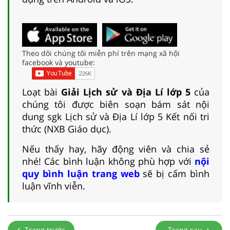
Theo dõi chúng tôi miễn phí trên mạng xã hội
facebook và youtube:
Loạt bài
Giải Lịch sử và Địa Lí lớp 5
của
chúng tôi được biên soạn bám sát nội
dung sgk Lịch sử và Địa Lí lớp 5 Kết nối tri
thức (NXB Giáo dục).
Nếu thấy hay, hãy động viên và chia sẻ
nhé! Các bình luận không phù hợp với
nội
quy bình luận trang web
sẽ bị cấm bình
luận vĩnh viễn.
Trang trước
Trang sau