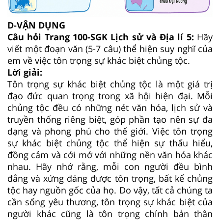
D-VẬN DỤNG
Câu hỏi Trang 100-SGK Lịch sử và Địa lí 5:
Hãy
viết một đoạn văn (5-7 câu) thể hiện suy nghĩ của
em về việc tôn trọng sự khác biệt chủng tộc.
Lời giải:
Tôn trọng sự khác biệt chủng tộc là một giá trị
đạo đức quan trọng trong xã hội hiện đại. Mỗi
chủng tộc đều có những nét văn hóa, lịch sử và
truyền thống riêng biệt, góp phần tạo nên sự đa
dạng và phong phú cho thế giới. Việc tôn trọng
sự khác biệt chủng tộc thể hiện sự thấu hiểu,
đồng cảm và cởi mở với những nền văn hóa khác
nhau. Hãy nhớ rằng, mỗi con người đều bình
đẳng và xứng đáng được tôn trọng, bất kể chủng
tộc hay nguồn gốc của họ. Do vậy, tất cả chúng ta
cần sống yêu thương, tôn trọng sự khác biệt của
người khác cũng là tôn trọng chính bản thân