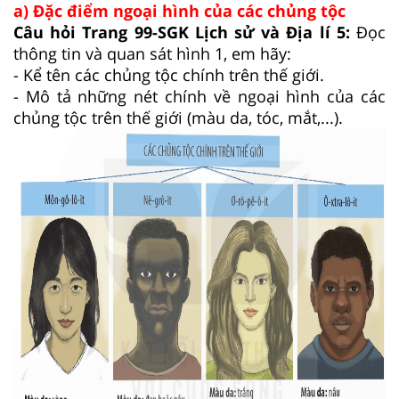
a) Đặc điểm ngoại hình của các chủng tộc
Câu hỏi Trang 99-SGK Lịch sử và Địa lí 5:
Đọc
thông tin và quan sát hình 1, em hãy:
- Kể tên các chủng tộc chính trên thế giới.
- Mô tả những nét chính về ngoại hình của các
chủng tộc trên thế giới (màu da, tóc, mắt,...).