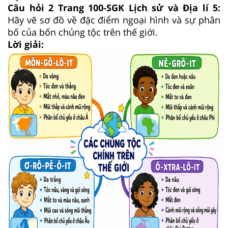
Câu hỏi 2 Trang 100-SGK Lịch sử và Địa lí 5:
Hãy vẽ sơ đồ về đặc điểm ngoại hình và sự phân
bố của bốn chủng tộc trên thế giới.
Lời giải: