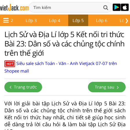
❯
Lớp 2
Lớp 3
Lớp 4
Lớp 5
Lớp 6
Lớp 
Lịch Sử và Địa Lí lớp 5 Kết nối tri thức
Bài 23: Dân số và các chủng tộc chính
trên thế giới
Siêu sale sách Toán - Văn - Anh Vietjack 07-07 trên
HOT
Shopee mall
Trang trước
Trang sau
Với lời giải bài tập Lịch Sử và Địa Lí lớp 5 Bài 23:
Dân số và các chủng tộc chính trên thế giới sách
Kết nối tri thức hay nhất, chi tiết sẽ giúp học sinh
dễ dàng trả lời câu hỏi & làm bài tập Lịch Sử Địa