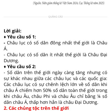
QUẢNG CÁO
Lời giải:
♦ Yêu cầu số 1:
-
Châu lục có số dân đông nhất thế giới là Châu
Á.
- Châu lục có số dân ít nhất thế giới là Châu Đại
Dương.
♦ Yêu cầu số 2:
- Số dân trên thế giới ngày càng tăng nhưng có
sự khác nhau giữa các châu lục và các quốc gia:
Các châu lục có sự chênh lệch lớn về số dân khi
châu Á chiếm hơn 50% số dân toàn thế giới trong
khi châu Âu, châu Phi và châu Âu chỉ bằng ¼ số
dân châu Á, thấp hơn hẳn là châu Đại Dương.
2. Các chủng tộc trên thế giới