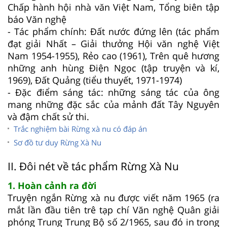
Chấp hành hội nhà văn Việt Nam, Tổng biên tập
báo Văn nghệ
- Tác phẩm chính: Đất nước đứng lên (tác phẩm
đạt giải Nhất – Giải thưởng Hội văn nghệ Việt
Nam 1954-1955), Rẻo cao (1961), Trên quê hương
những anh hùng Điện Ngọc (tập truyện và kí,
1969), Đất Quảng (tiểu thuyết, 1971-1974)
- Đặc điểm sáng tác: những sáng tác của ông
mang những đặc sắc của mảnh đất Tây Nguyên
và đậm chất sử thi.
Trắc nghiệm bài Rừng xà nu có đáp án
Sơ đồ tư duy Rừng Xà Nu
II. Đôi nét về tác phẩm Rừng Xà Nu
1. Hoàn cảnh ra đời
Truyện ngắn Rừng xà nu được viết năm 1965 (ra
mắt lần đầu tiên trê tạp chí Văn nghệ Quân giải
phóng Trung Trung Bộ số 2/1965, sau đó in trong