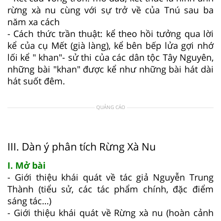
rừng xà nu cùng với sự trở về của Tnú sau ba
năm xa cách
- Cách thức trần thuật: kể theo hồi tưởng qua lời
kể của cụ Mết (già làng), kể bên bếp lửa gợi nhớ
lối kể " khan"- sử thi của các dân tộc Tây Nguyên,
những bài "khan" được kể như những bài hát dài
hát suốt đêm.
QUẢNG CÁO
III. Dàn ý phân tích Rừng Xà Nu
I. Mở bài
- Giới thiệu khái quát về tác giả Nguyễn Trung
Thành (tiểu sử, các tác phẩm chính, đặc điểm
sáng tác…)
- Giới thiệu khái quát về Rừng xà nu (hoàn cảnh