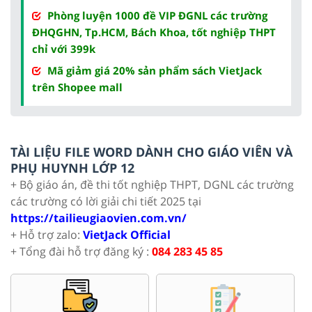
Phòng luyện 1000 đề VIP ĐGNL các trường
ĐHQGHN, Tp.HCM, Bách Khoa, tốt nghiệp THPT
chỉ với 399k
Mã giảm giá 20% sản phẩm sách VietJack
trên Shopee mall
TÀI LIỆU FILE WORD DÀNH CHO GIÁO VIÊN VÀ
PHỤ HUYNH LỚP 12
+ Bộ giáo án, đề thi tốt nghiệp THPT, DGNL các trường
các trường có lời giải chi tiết 2025 tại
https://tailieugiaovien.com.vn/
+ Hỗ trợ zalo:
VietJack Official
+ Tổng đài hỗ trợ đăng ký :
084 283 45 85