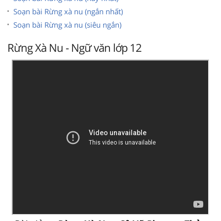
Soạn bài Rừng xà nu (ngắn nhất)
Soạn bài Rừng xà nu (siêu ngắn)
Rừng Xà Nu - Ngữ văn lớp 12