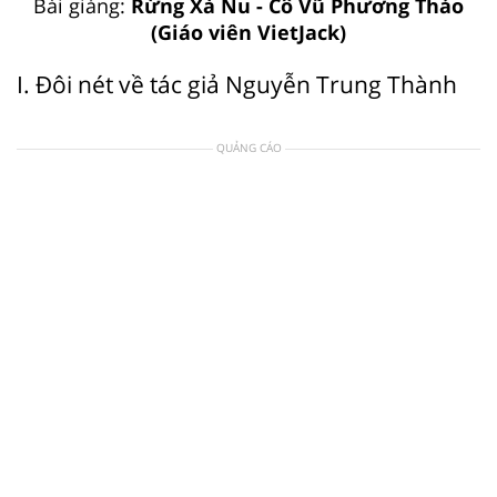
Bài giảng:
Rừng Xà Nu - Cô Vũ Phương Thảo
(Giáo viên VietJack)
I. Đôi nét về tác giả Nguyễn Trung Thành
QUẢNG CÁO