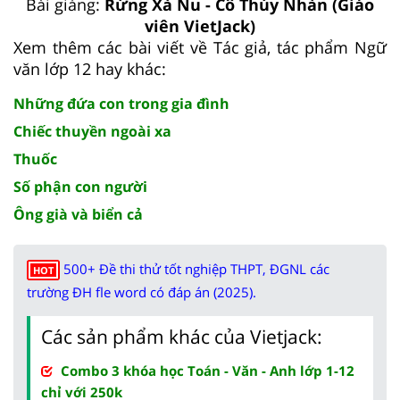
Bài giảng:
Rừng Xà Nu - Cô Thúy Nhàn (Giáo
viên VietJack)
Xem thêm các bài viết về Tác giả, tác phẩm Ngữ
văn lớp 12 hay khác:
Những đứa con trong gia đình
Chiếc thuyền ngoài xa
Thuốc
Số phận con người
Ông già và biển cả
500+ Đề thi thử tốt nghiệp THPT, ĐGNL các
HOT
trường ĐH fle word có đáp án (2025).
Các sản phẩm khác của Vietjack:
Combo 3 khóa học Toán - Văn - Anh lớp 1-12
chỉ với 250k