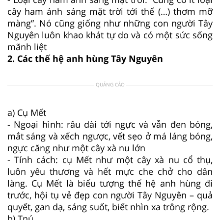
cây ham ánh sáng mặt trời tới thế (…) thơm mỡ
màng”. Nó cũng giống như những con người Tây
Nguyên luôn khao khát tự do và có một sức sống
mãnh liệt
2. Các thế hệ anh hùng Tây Nguyên
QUẢNG CÁO
a) Cụ Mết
- Ngoại hình: râu dài tới ngực và vẫn đen bóng,
mắt sáng và xếch ngược, vết sẹo ở má láng bóng,
ngực căng như một cây xà nu lớn
- Tính cách: cụ Mết như một cây xà nu cổ thụ,
luôn yêu thương và hết mực che chở cho dân
làng. Cụ Mết là biểu tượng thế hệ anh hùng đi
trước, hội tụ vẻ đẹp con người Tây Nguyên – quả
quyết, gan dạ, sáng suốt, biết nhìn xa trông rộng.
b) Tnú