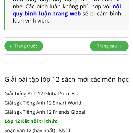
nhé! Các bình luận không phù hợp với
nội
quy bình luận trang web
sẽ bị cấm bình
luận vĩnh viễn.
Trang trước
Trang sau
Giải bài tập lớp 12 sách mới các môn học
Giải Tiếng Anh 12 Global Success
Giải sgk Tiếng Anh 12 Smart World
Giải sgk Tiếng Anh 12 Friends Global
Lớp 12 Kết nối tri thức
Soạn văn 12 (hay nhất) - KNTT