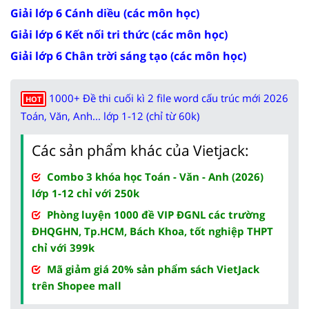
Giải lớp 6 Cánh diều (các môn học)
Giải lớp 6 Kết nối tri thức (các môn học)
Giải lớp 6 Chân trời sáng tạo (các môn học)
1000+ Đề thi cuối kì 2 file word cấu trúc mới 2026
HOT
Toán, Văn, Anh... lớp 1-12 (chỉ từ 60k)
Các sản phẩm khác của Vietjack:
Combo 3 khóa học Toán - Văn - Anh (2026)
lớp 1-12 chỉ với 250k
Phòng luyện 1000 đề VIP ĐGNL các trường
ĐHQGHN, Tp.HCM, Bách Khoa, tốt nghiệp THPT
chỉ với 399k
Mã giảm giá 20% sản phẩm sách VietJack
trên Shopee mall