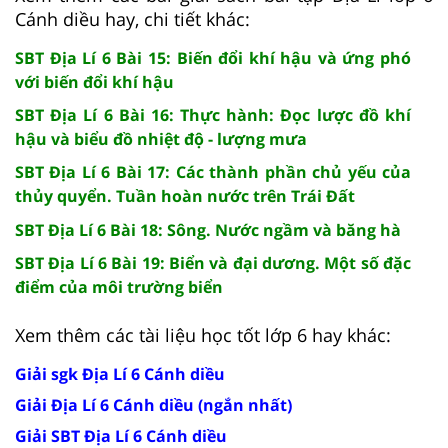
Cánh diều hay, chi tiết khác:
SBT Địa Lí 6 Bài 15: Biến đổi khí hậu và ứng phó
với biến đổi khí hậu
SBT Địa Lí 6 Bài 16: Thực hành: Đọc lược đồ khí
hậu và biểu đồ nhiệt độ - lượng mưa
SBT Địa Lí 6 Bài 17: Các thành phần chủ yếu của
thủy quyển. Tuần hoàn nước trên Trái Đất
SBT Địa Lí 6 Bài 18: Sông. Nước ngầm và băng hà
SBT Địa Lí 6 Bài 19: Biển và đại dương. Một số đặc
điểm của môi trường biển
Xem thêm các tài liệu học tốt lớp 6 hay khác:
Giải sgk Địa Lí 6 Cánh diều
Giải Địa Lí 6 Cánh diều (ngắn nhất)
Giải SBT Địa Lí 6 Cánh diều