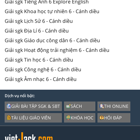
Giải sgk Tiếng Anh 6 Explore English
Giải sgk Khoa học tự nhiên 6 - Cánh diều
Giải sgk Lịch Sử 6 - Cánh diều
Giải sgk Địa Lí 6 - Cánh diều
Giải sgk Giáo dục công dân 6 - Cánh diều
Giải sgk Hoạt động trải nghiệm 6 - Cánh diều
Giải sgk Tin học 6 - Cánh diều
Giải sgk Công nghệ 6 - Cánh diều
Giải sgk Âm nhạc 6 - Cánh diều
Dịch vụ nổi bật:
GIẢI BÀI TẬP SGK & SBT
SÁCH
THI ONLINE
TÀI LIỆU GIÁO VIÊN
KHÓA HỌC
HỎI ĐÁP