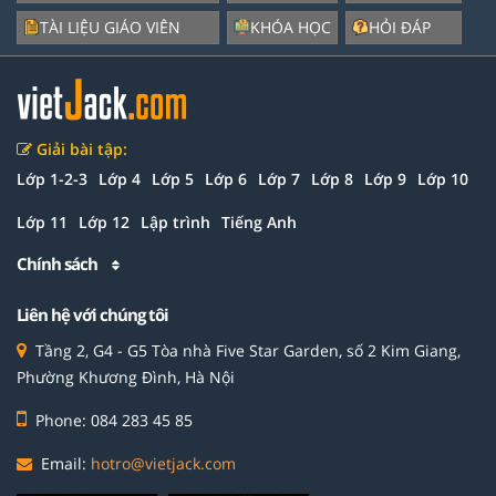
TÀI LIỆU GIÁO VIÊN
KHÓA HỌC
HỎI ĐÁP
Giải bài tập:
Lớp 1-2-3
Lớp 4
Lớp 5
Lớp 6
Lớp 7
Lớp 8
Lớp 9
Lớp 10
Lớp 11
Lớp 12
Lập trình
Tiếng Anh
Chính sách
Liên hệ với chúng tôi
Tầng 2, G4 - G5 Tòa nhà Five Star Garden, số 2 Kim Giang,
Phường Khương Đình, Hà Nội
Phone: 084 283 45 85
Email:
hotro@vietjack.com