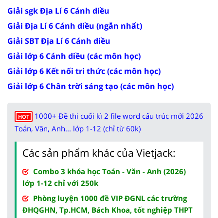
Giải sgk Địa Lí 6 Cánh diều
Giải Địa Lí 6 Cánh diều (ngắn nhất)
Giải SBT Địa Lí 6 Cánh diều
Giải lớp 6 Cánh diều (các môn học)
Giải lớp 6 Kết nối tri thức (các môn học)
Giải lớp 6 Chân trời sáng tạo (các môn học)
1000+ Đề thi cuối kì 2 file word cấu trúc mới 2026
HOT
Toán, Văn, Anh... lớp 1-12 (chỉ từ 60k)
Các sản phẩm khác của Vietjack:
Combo 3 khóa học Toán - Văn - Anh (2026)
lớp 1-12 chỉ với 250k
Phòng luyện 1000 đề VIP ĐGNL các trường
ĐHQGHN, Tp.HCM, Bách Khoa, tốt nghiệp THPT