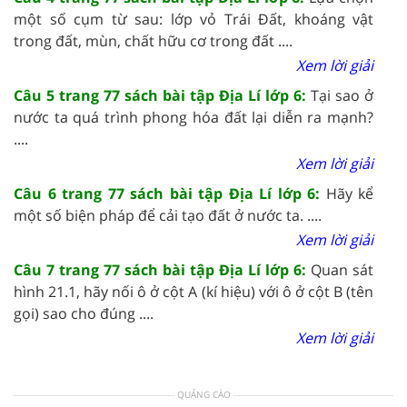
một số cụm từ sau: lớp vỏ Trái Đất, khoáng vật
trong đất, mùn, chất hữu cơ trong đất ....
Xem lời giải
Câu 5 trang 77 sách bài tập Địa Lí lớp 6:
Tại sao ở
nước ta quá trình phong hóa đất lại diễn ra mạnh?
....
Xem lời giải
Câu 6 trang 77 sách bài tập Địa Lí lớp 6:
Hãy kể
một số biện pháp để cải tạo đất ở nước ta. ....
Xem lời giải
Câu 7 trang 77 sách bài tập Địa Lí lớp 6:
Quan sát
hình 21.1, hãy nối ô ở cột A (kí hiệu) với ô ở cột B (tên
gọi) sao cho đúng ....
Xem lời giải
QUẢNG CÁO