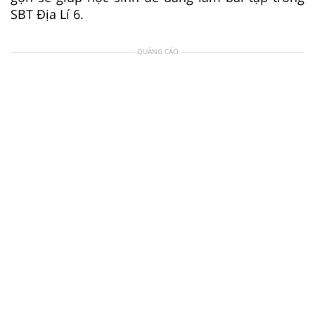
SBT Địa Lí 6.
QUẢNG CÁO