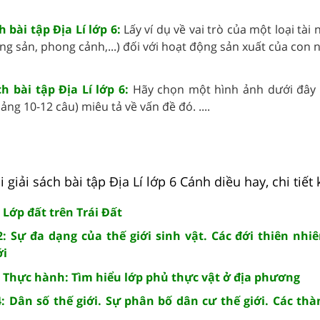
h bài tập Địa Lí lớp 6:
Lấy ví dụ về vai trò của một loại tài 
g sản, phong cảnh,...) đối với hoạt động sản xuất của con ng
h bài tập Địa Lí lớp 6:
Hãy chọn một hình ảnh dưới đây 
ng 10-12 câu) miêu tả về vấn đề đó. ....
giải sách bài tập Địa Lí lớp 6 Cánh diều hay, chi tiết 
: Lớp đất trên Trái Đất
2: Sự đa dạng của thế giới sinh vật. Các đới thiên nhiê
ới
3: Thực hành: Tìm hiểu lớp phủ thực vật ở địa phương
4: Dân số thế giới. Sự phân bố dân cư thế giới. Các th