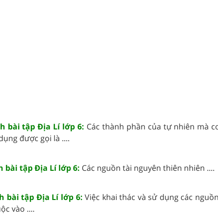
h bài tập Địa Lí lớp 6:
Các thành phần của tự nhiên mà c
dụng được gọi là ....
 bài tập Địa Lí lớp 6:
Các nguồn tài nguyên thiên nhiên ....
h bài tập Địa Lí lớp 6:
Việc khai thác và sử dụng các nguồn
c vào ....