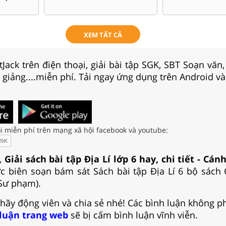
XEM TẤT CẢ
Jack trên điện thoại, giải bài tập SGK, SBT Soạn văn
i giảng....miễn phí. Tải ngay ứng dụng trên Android và
i miễn phí trên mạng xã hội facebook và youtube:
 Giải sách bài tập Địa Lí lớp 6 hay, chi tiết - Cán
c biên soạn bám sát Sách bài tập Địa Lí 6 bộ sách
Sư phạm).
 hãy động viên và chia sẻ nhé! Các bình luận không p
 luận trang web
sẽ bị cấm bình luận vĩnh viễn.