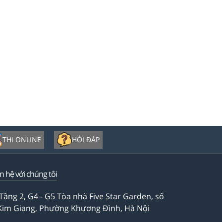
THI ONLINE
HỎI ĐÁP
ên hệ với chúng tôi
Tầng 2, G4 - G5 Tòa nhà Five Star Garden, số
Kim Giang, Phường Khương Đình, Hà Nội