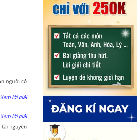
on người có
Xem lời giải
Xem lời giải
 tài nguyên