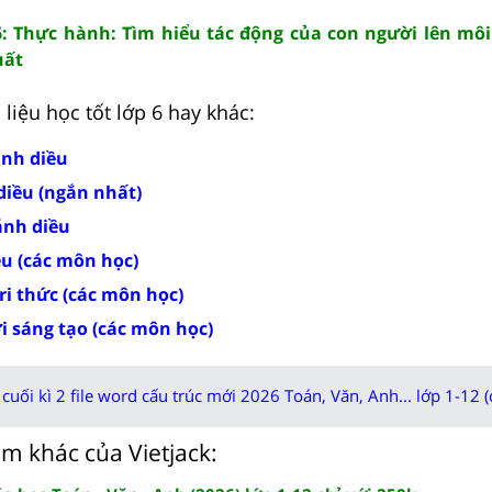
26: Thực hành: Tìm hiểu tác động của con người lên mô
uất
liệu học tốt lớp 6 hay khác:
ánh diều
 diều (ngắn nhất)
Cánh diều
ều (các môn học)
tri thức (các môn học)
ời sáng tạo (các môn học)
cuối kì 2 file word cấu trúc mới 2026 Toán, Văn, Anh... lớp 1-12 (
m khác của Vietjack: