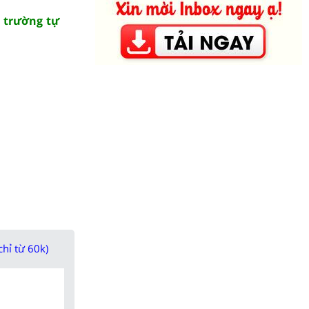
i trường tự
chỉ từ 60k)