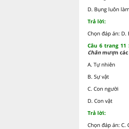
D. Bụng luôn làm
Trả lời:
Chọn đáp án: D. 
Câu 6 trang 11
Chân
mượn các t
A. Tự nhiên
B. Sự vật
C. Con người
D. Con vật
Trả lời:
Chọn đáp án: C. 