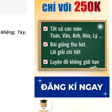
Miệng, Tay,