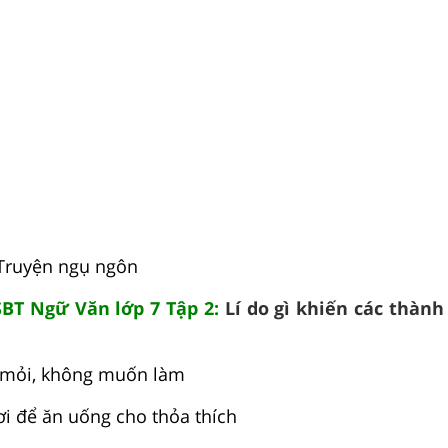
 Truyện ngụ ngôn
SBT Ngữ Văn lớp 7 Tập 2:
Lí do gì khiến các thành
 mỏi, không muốn làm
i để ăn uống cho thỏa thích