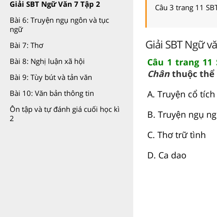
Giải SBT Ngữ Văn 7 Tập 2
Câu 3 trang 11 SB
Bài 6: Truyện ngụ ngôn và tục
ngữ
Giải SBT Ngữ vă
Bài 7: Thơ
Câu 1 trang 11
Bài 8: Nghị luận xã hội
Chân
thuộc thể 
Bài 9: Tùy bút và tản văn
A. Truyện cổ tích
Bài 10: Văn bản thông tin
Ôn tập và tự đánh giá cuối học kì
B. Truyện ngụ n
2
C. Thơ trữ tình
D. Ca dao