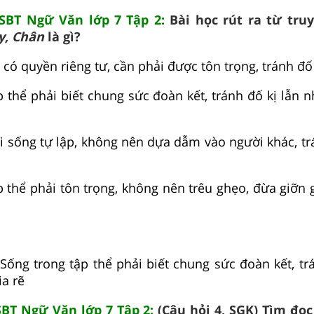
 SBT Ngữ Văn lớp 7 Tập 2:
Bài học rút ra từ tr
y, Chân
là gì?
có quyền riêng tư, cần phải được tôn trọng, tránh đố
p thể phải biết chung sức đoàn kết, tránh đố kị lẫn 
i sống tự lập, không nên dựa dẫm vào người khác, trá
p thể phải tôn trọng, không nên trêu ghẹo, đừa giỡn 
Sống trong tập thể phải biết chung sức đoàn kết, trá
a rẽ
SBT Ngữ Văn lớp 7 Tập 2:
(Câu hỏi 4, SGK) Tìm đọ