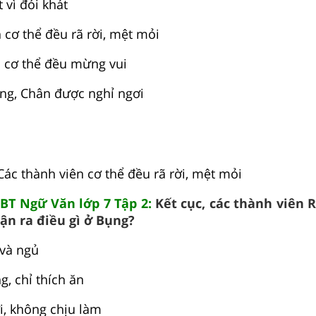
 vì đói khát
 cơ thể đều rã rời, mệt mỏi
n cơ thể đều mừng vui
ệng, Chân được nghỉ ngơi
Các thành viên cơ thể đều rã rời, mệt mỏi
SBT Ngữ Văn lớp 7 Tập 2:
Kết cục, các thành viên 
ận ra điều gì ở Bụng?
 và ngủ
g, chỉ thích ăn
, không chịu làm