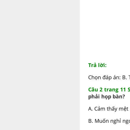
Trả lời:
Chọn đáp án: B.
Câu 2 trang 11 
phải họp bàn?
A. Cảm thấy mệt
B. Muốn nghỉ ngơ