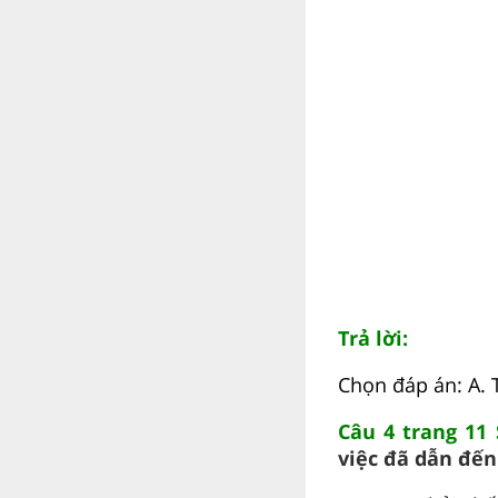
Trả lời:
Chọn đáp án: A. 
Câu 4 trang 11
việc đã dẫn đến