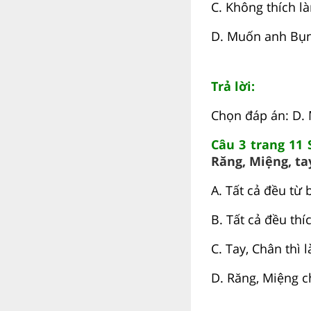
C. Không thích là
D. Muốn anh Bụn
Trả lời:
Chọn đáp án: D.
Câu 3 trang 11
Răng, Miệng, ta
A. Tất cả đều từ 
B. Tất cả đều thí
C. Tay, Chân thì 
D. Răng, Miệng c