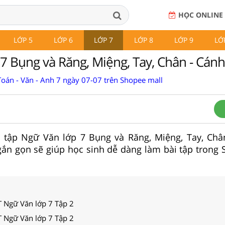
HỌC ONLINE
LỚP 5
LỚP 6
LỚP 7
LỚP 8
LỚP 9
LỚ
7 Bụng và Răng, Miệng, Tay, Chân - Cánh
Toán - Văn - Anh 7 ngày 07-07 trên Shopee mall
ài tập Ngữ Văn lớp 7 Bụng và Răng, Miệng, Tay, Ch
gắn gọn sẽ giúp học sinh dễ dàng làm bài tập trong
T Ngữ Văn lớp 7 Tập 2
T Ngữ Văn lớp 7 Tập 2