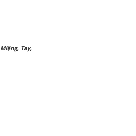
Miệng, Tay,