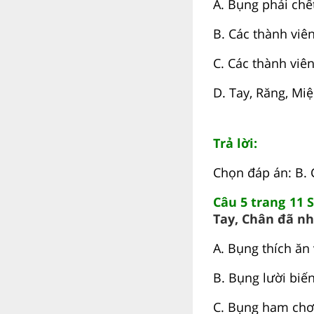
A. Bụng phải chết
B. Các thành viên
C. Các thành viê
D. Tay, Răng, Mi
Trả lời:
Chọn đáp án: B. 
Câu 5 trang 11 
Tay, Chân đã nh
A. Bụng thích ăn
B. Bụng lười biến
C. Bụng ham chơi