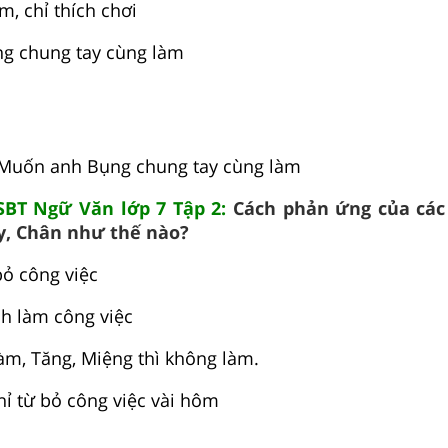
m, chỉ thích chơi
g chung tay cùng làm
 Muốn anh Bụng chung tay cùng làm
 SBT Ngữ Văn lớp 7 Tập 2:
Cách phản ứng của các
y, Chân như thế nào?
bỏ công việc
ch làm công việc
làm, Tăng, Miệng thì không làm.
hỉ từ bỏ công việc vài hôm