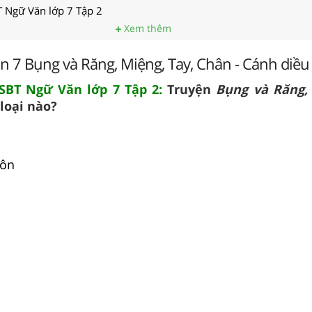
T Ngữ Văn lớp 7 Tập 2
Xem thêm
n 7 Bụng và Răng, Miệng, Tay, Chân - Cánh diều
 SBT Ngữ Văn lớp 7 Tập 2:
Truyện
Bụng và Răng, 
loại nào?
gôn