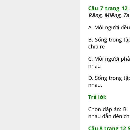
Câu 7 trang 12
Răng, Miệng, Ta
A. Mỗi người đều 
B. Sống trong tậ
chia rẽ
C. Mỗi người phả
nhau
D. Sống trong tậ
nhau.
Trả lời:
Chọn đáp án: B. 
nhau dẫn đến chi
Câu 8 trang 12 