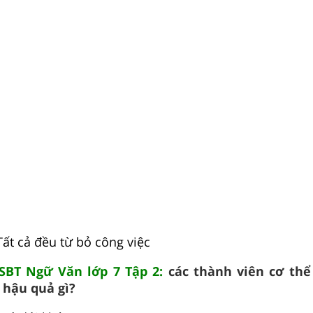
Tất cả đều từ bỏ công việc
 SBT Ngữ Văn lớp 7 Tập 2:
các thành viên cơ thể
 hậu quả gì?