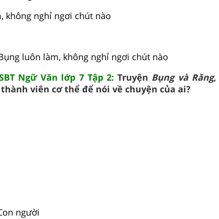
, không nghỉ ngơi chút nào
Bụng luôn làm, không nghỉ ngơi chút nào
 SBT Ngữ Văn lớp 7 Tập 2:
Truyện
Bụng và Răng, 
hành viên cơ thể để nói về chuyện của ai?
Con người