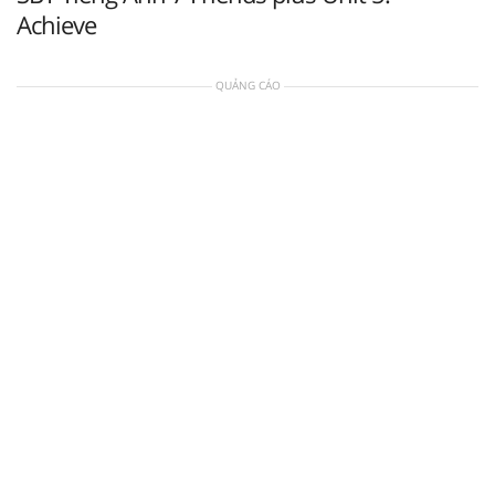
Achieve
QUẢNG CÁO