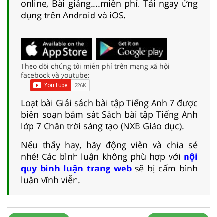
online, Bài giảng....miễn phí. Tải ngay ứng
dụng trên Android và iOS.
Theo dõi chúng tôi miễn phí trên mạng xã hội
facebook và youtube:
Loạt bài Giải sách bài tập Tiếng Anh 7 được
biên soạn bám sát Sách bài tập Tiếng Anh
lớp 7 Chân trời sáng tạo (NXB Giáo dục).
Nếu thấy hay, hãy động viên và chia sẻ
nhé! Các bình luận không phù hợp với
nội
quy bình luận trang web
sẽ bị cấm bình
luận vĩnh viễn.