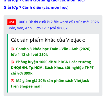
Giải lớp 7 Cánh diều (các môn học)
1000+ Đề thi cuối kì 2 file word cấu trúc mới 2026
HOT
Toán, Văn, Anh... lớp 1-12 (chỉ từ 60k)
Các sản phẩm khác của Vietjack:
Combo 3 khóa học Toán - Văn - Anh (2026)
lớp 1-12 chỉ với 250k
Phòng luyện 1000 đề VIP ĐGNL các trường
ĐHQGHN, Tp.HCM, Bách Khoa, tốt nghiệp THPT
chỉ với 399k
Mã giảm giá 20% sản phẩm sách VietJack
trên Shopee mall