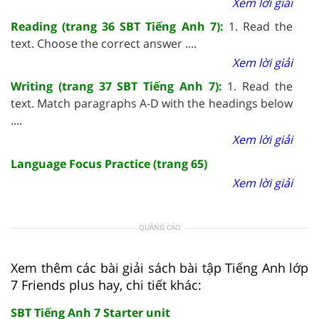
Xem lời giải
Reading (trang 36 SBT Tiếng Anh 7):
1. Read the
text. Choose the correct answer ....
Xem lời giải
Writing (trang 37 SBT Tiếng Anh 7):
1. Read the
text. Match paragraphs A-D with the headings below
....
Xem lời giải
Language Focus Practice (trang 65)
Xem lời giải
QUẢNG CÁO
Xem thêm các bài giải sách bài tập Tiếng Anh lớp
7 Friends plus hay, chi tiết khác:
SBT Tiếng Anh 7 Starter unit