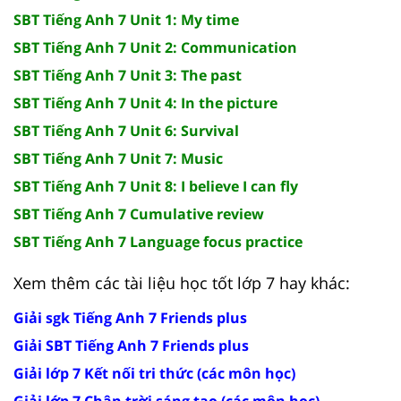
SBT Tiếng Anh 7 Unit 1: My time
SBT Tiếng Anh 7 Unit 2: Communication
SBT Tiếng Anh 7 Unit 3: The past
SBT Tiếng Anh 7 Unit 4: In the picture
SBT Tiếng Anh 7 Unit 6: Survival
SBT Tiếng Anh 7 Unit 7: Music
SBT Tiếng Anh 7 Unit 8: I believe I can fly
SBT Tiếng Anh 7 Cumulative review
SBT Tiếng Anh 7 Language focus practice
Xem thêm các tài liệu học tốt lớp 7 hay khác:
Giải sgk Tiếng Anh 7 Friends plus
Giải SBT Tiếng Anh 7 Friends plus
Giải lớp 7 Kết nối tri thức (các môn học)
Giải lớp 7 Chân trời sáng tạo (các môn học)