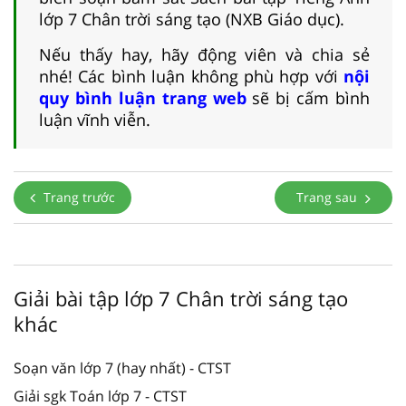
lớp 7 Chân trời sáng tạo (NXB Giáo dục).
Nếu thấy hay, hãy động viên và chia sẻ
nhé! Các bình luận không phù hợp với
nội
quy bình luận trang web
sẽ bị cấm bình
luận vĩnh viễn.
Trang trước
Trang sau
Giải bài tập lớp 7 Chân trời sáng tạo
khác
Soạn văn lớp 7 (hay nhất) - CTST
Giải sgk Toán lớp 7 - CTST