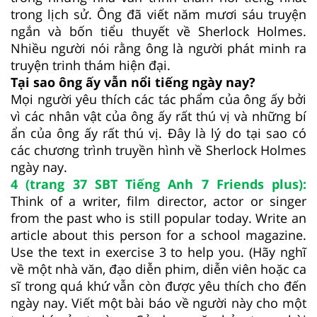
trong lịch sử. Ông đã viết năm mươi sáu truyện
ngắn và bốn tiểu thuyết về Sherlock Holmes.
Nhiều người nói rằng ông là người phát minh ra
truyện trinh thám hiện đại.
Tại sao ông ấy vẫn nổi tiếng ngày nay?
Mọi người yêu thích các tác phẩm của ông ấy bởi
vì các nhân vật của ông ấy rất thú vị và những bí
ẩn của ông ấy rất thú vị. Đây là lý do tại sao có
các chương trình truyền hình về Sherlock Holmes
ngày nay.
4 (trang 37 SBT Tiếng Anh 7 Friends plus):
Think of a writer, film director, actor or singer
from the past who is still popular today. Write an
article about this person for a school magazine.
Use the text in exercise 3 to help you. (Hãy nghĩ
về một nhà văn, đạo diễn phim, diễn viên hoặc ca
sĩ trong quá khứ vẫn còn được yêu thích cho đến
ngày nay. Viết một bài báo về người này cho một