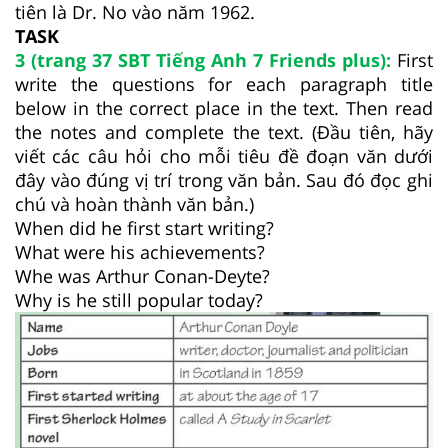
tiên là Dr. No vào năm 1962.
TASK
3 (trang 37 SBT Tiếng Anh 7 Friends plus):
First
write the questions for each paragraph title
below in the correct place in the text. Then read
the notes and complete the text. (Đầu tiên, hãy
viết các câu hỏi cho mỗi tiêu đề đoạn văn dưới
đây vào đúng vị trí trong văn bản. Sau đó đọc ghi
chú và hoàn thành văn bản.)
When did he first start writing?
What were his achievements?
Whe was Arthur Conan-Deyte?
Why is he still popular today?