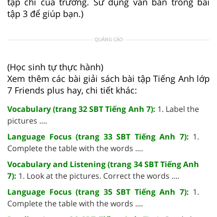
tạp chí của trường. Sử dụng văn bản trong bài
tập 3 để giúp bạn.)
QUẢNG CÁO
(Học sinh tự thực hành)
Xem thêm các bài giải sách bài tập Tiếng Anh lớp
7 Friends plus hay, chi tiết khác:
Vocabulary (trang 32 SBT Tiếng Anh 7):
1. Label the
pictures ....
Language Focus (trang 33 SBT Tiếng Anh 7):
1.
Complete the table with the words ....
Vocabulary and Listening (trang 34 SBT Tiếng Anh
7):
1. Look at the pictures. Correct the words ....
Language Focus (trang 35 SBT Tiếng Anh 7):
1.
Complete the table with the words ....