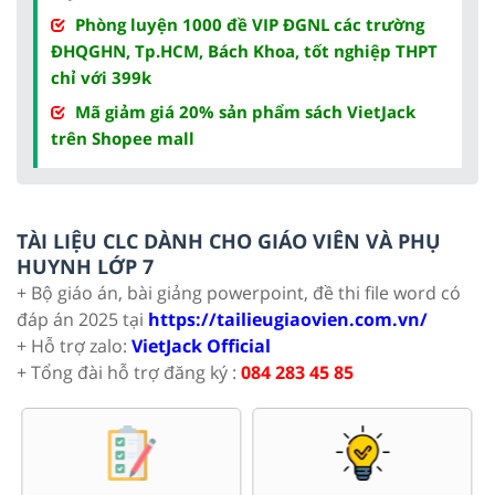
Phòng luyện 1000 đề VIP ĐGNL các trường
ĐHQGHN, Tp.HCM, Bách Khoa, tốt nghiệp THPT
chỉ với 399k
Mã giảm giá 20% sản phẩm sách VietJack
trên Shopee mall
TÀI LIỆU CLC DÀNH CHO GIÁO VIÊN VÀ PHỤ
HUYNH LỚP 7
+ Bộ giáo án, bài giảng powerpoint, đề thi file word có
đáp án 2025 tại
https://tailieugiaovien.com.vn/
+ Hỗ trợ zalo:
VietJack Official
+ Tổng đài hỗ trợ đăng ký :
084 283 45 85