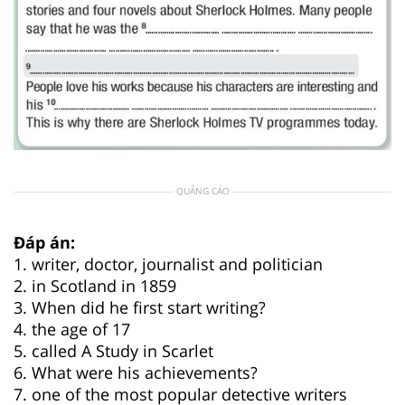
QUẢNG CÁO
Đáp án:
1. writer, doctor, journalist and politician
2. in Scotland in 1859
3. When did he first start writing?
4. the age of 17
5. called A Study in Scarlet
6. What were his achievements?
7. one of the most popular detective writers