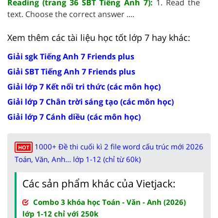
Reading (trang 36 SBT Tiếng Anh 7):
1. Read the
text. Choose the correct answer ....
Xem thêm các tài liệu học tốt lớp 7 hay khác:
Giải sgk Tiếng Anh 7 Friends plus
Giải SBT Tiếng Anh 7 Friends plus
Giải lớp 7 Kết nối tri thức (các môn học)
Giải lớp 7 Chân trời sáng tạo (các môn học)
Giải lớp 7 Cánh diều (các môn học)
1000+ Đề thi cuối kì 2 file word cấu trúc mới 2026
HOT
Toán, Văn, Anh... lớp 1-12 (chỉ từ 60k)
Các sản phẩm khác của Vietjack:
Combo 3 khóa học Toán - Văn - Anh (2026)
lớp 1-12 chỉ với 250k