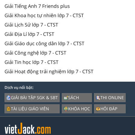
Giải Tiếng Anh 7 Friends plus
Giải Khoa học tự nhiên lớp 7 - CTST
Giải Lịch Sử lớp 7 - CTST
Giải Địa Lí lớp 7 - CTST
Giải Giáo dục công dân lớp 7 - CTST
Giải Công nghệ lớp 7 - CTST
Giải Tin học lớp 7 - CTST
Giải Hoạt động trải nghiệm lớp 7 - CTST
Dịch vụ nổi bật:
GIẢI BÀI TẬP SGK & SBT
SÁCH
THI ONLINE
TÀI LIỆU GIÁO VIÊN
KHÓA HỌC
HỎI ĐÁP