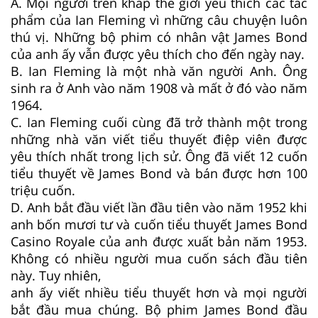
A. Mọi người trên khắp thế giới yêu thích các tác
phẩm của Ian Fleming vì những câu chuyện luôn
thú vị. Những bộ phim có nhân vật James Bond
của anh ấy vẫn được yêu thích cho đến ngày nay.
B. Ian Fleming là một nhà văn người Anh. Ông
sinh ra ở Anh vào năm 1908 và mất ở đó vào năm
1964.
C. Ian Fleming cuối cùng đã trở thành một trong
những nhà văn viết tiểu thuyết điệp viên được
yêu thích nhất trong lịch sử. Ông đã viết 12 cuốn
tiểu thuyết về James Bond và bán được hơn 100
triệu cuốn.
D. Anh bắt đầu viết lần đầu tiên vào năm 1952 khi
anh bốn mươi tư và cuốn tiểu thuyết James Bond
Casino Royale của anh được xuất bản năm 1953.
Không có nhiều người mua cuốn sách đầu tiên
này. Tuy nhiên,
anh ấy viết nhiều tiểu thuyết hơn và mọi người
bắt đầu mua chúng. Bộ phim James Bond đầu