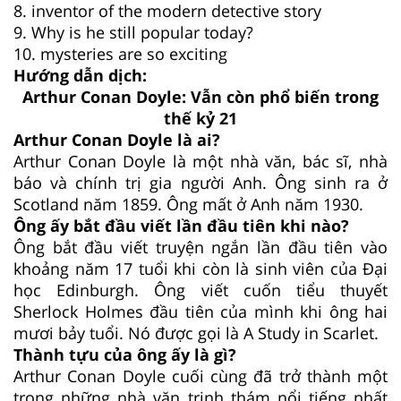
8. inventor of the modern detective story
9. Why is he still popular today?
10. mysteries are so exciting
Hướng dẫn dịch:
Arthur Conan Doyle: Vẫn còn phổ biến trong
thế kỷ 21
Arthur Conan Doyle là ai?
Arthur Conan Doyle là một nhà văn, bác sĩ, nhà
báo và chính trị gia người Anh. Ông sinh ra ở
Scotland năm 1859. Ông mất ở Anh năm 1930.
Ông ấy bắt đầu viết lần đầu tiên khi nào?
Ông bắt đầu viết truyện ngắn lần đầu tiên vào
khoảng năm 17 tuổi khi còn là sinh viên của Đại
học Edinburgh. Ông viết cuốn tiểu thuyết
Sherlock Holmes đầu tiên của mình khi ông hai
mươi bảy tuổi. Nó được gọi là A Study in Scarlet.
Thành tựu của ông ấy là gì?
Arthur Conan Doyle cuối cùng đã trở thành một
trong những nhà văn trinh thám nổi tiếng nhất