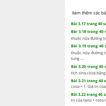
Xem thêm các bài 
Bài 3.17 trang 40 
Bài 3.18 trang 40
thuộc nửa đường tr
Bài 3.19 trang 40
thuộc nửa đường t
tung ....
Bài 3.20 trang 40
tích sinα.cosα bằng .
Bài 3.21 trang 40 
cosα = 1. Giá trị của 
Bài 3.22 trang 40 
trị của tanα + cotα là