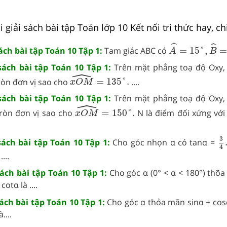
giải sách bài tập Toán lớp 10 Kết nối tri thức hay, chi
A
^
=
15
°
,
B
^
=
4
ˆ
ˆ
sách bài tập Toán 10 Tập 1:
Tam giác ABC có
=
15
°
,
=
A
B
 sách bài tập Toán 10 Tập 1:
Trên mặt phẳng toạ độ Oxy,
ˆ
x
O
M
^
=
135
°
.
òn đơn vị sao cho
=
135
°
.
....
x
O
M
 sách bài tập Toán 10 Tập 1:
Trên mặt phẳng toạ độ Oxy,
ˆ
x
O
M
^
=
150
°
.
ròn đơn vị sao cho
=
150
°
.
N là điểm đối xứng với
x
O
M
3
3
 sách bài tập Toán 10 Tập 1:
Cho góc nhọn α có tanα =
4
...
sách bài tập Toán 10 Tập 1:
Cho góc α (0° < α < 180°) thõ
cotα là ....
sách bài tập Toán 10 Tập 1:
Cho góc α thỏa mãn sinα + co
....