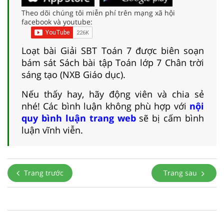
Theo dõi chúng tôi miễn phí trên mạng xã hội
facebook và youtube:
Loạt bài Giải SBT Toán 7 được biên soạn
bám sát Sách bài tập Toán lớp 7 Chân trời
sáng tạo (NXB Giáo dục).
Nếu thấy hay, hãy động viên và chia sẻ
nhé! Các bình luận không phù hợp với
nội
quy bình luận trang web
sẽ bị cấm bình
luận vĩnh viễn.
Trang trước
Trang sau