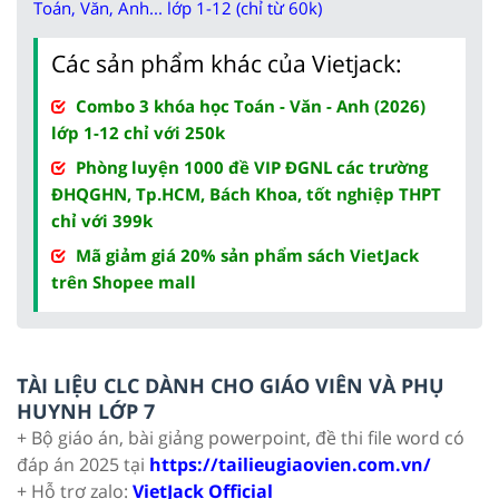
Toán, Văn, Anh... lớp 1-12 (chỉ từ 60k)
Các sản phẩm khác của Vietjack:
Combo 3 khóa học Toán - Văn - Anh (2026)
lớp 1-12 chỉ với 250k
Phòng luyện 1000 đề VIP ĐGNL các trường
ĐHQGHN, Tp.HCM, Bách Khoa, tốt nghiệp THPT
chỉ với 399k
Mã giảm giá 20% sản phẩm sách VietJack
trên Shopee mall
TÀI LIỆU CLC DÀNH CHO GIÁO VIÊN VÀ PHỤ
HUYNH LỚP 7
+ Bộ giáo án, bài giảng powerpoint, đề thi file word có
đáp án 2025 tại
https://tailieugiaovien.com.vn/
+ Hỗ trợ zalo:
VietJack Official