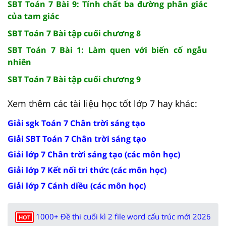
SBT Toán 7 Bài 9: Tính chất ba đường phân giác
của tam giác
SBT Toán 7 Bài tập cuối chương 8
SBT Toán 7 Bài 1: Làm quen với biến cố ngẫu
nhiên
SBT Toán 7 Bài tập cuối chương 9
Xem thêm các tài liệu học tốt lớp 7 hay khác:
Giải sgk Toán 7 Chân trời sáng tạo
Giải SBT Toán 7 Chân trời sáng tạo
Giải lớp 7 Chân trời sáng tạo (các môn học)
Giải lớp 7 Kết nối tri thức (các môn học)
Giải lớp 7 Cánh diều (các môn học)
1000+ Đề thi cuối kì 2 file word cấu trúc mới 2026
HOT