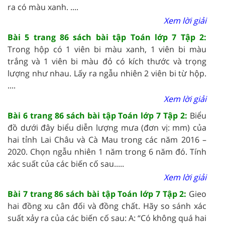
ra có màu xanh.
....
Xem lời giải
Bài 5 trang 86 sách bài tập Toán lớp 7 Tập 2:
Trong hộp có 1 viên bi màu xanh, 1 viên bi màu
trắng và 1 viên bi màu đỏ có kích thước và trọng
lượng như nhau. Lấy ra ngẫu nhiên 2 viên bi từ hộp.
....
Xem lời giải
Bài 6 trang 86 sách bài tập Toán lớp 7 Tập 2:
Biểu
đồ dưới đây biểu diễn lượng mưa (đơn vị: mm) của
hai tỉnh Lai Châu và Cà Mau trong các năm 2016 –
2020. Chọn ngẫu nhiên 1 năm trong 6 năm đó. Tính
xác suất của các biến cố sau.....
Xem lời giải
Bài 7 trang 86 sách bài tập Toán lớp 7 Tập 2:
Gieo
hai đồng xu cân đối và đồng chất. Hãy so sánh xác
suất xảy ra của các biến cố sau:
A: “Có không quá hai