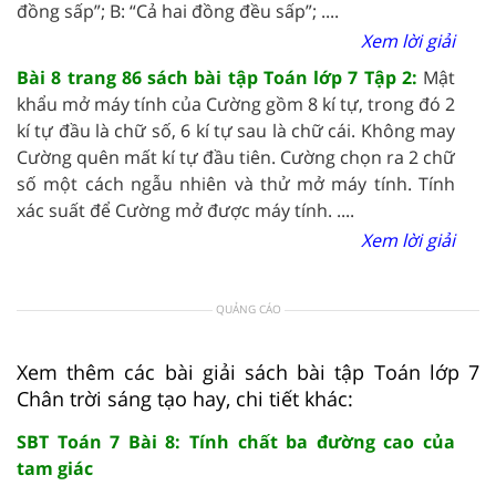
đồng sấp”;
B: “Cả hai đồng đều sấp”; ....
Xem lời giải
Bài 8 trang 86 sách bài tập Toán lớp 7 Tập 2:
Mật
khẩu mở máy tính của Cường gồm 8 kí tự, trong đó 2
kí tự đầu là chữ số, 6 kí tự sau là chữ cái. Không may
Cường quên mất kí tự đầu tiên. Cường chọn ra 2 chữ
số một cách ngẫu nhiên và thử mở máy tính. Tính
xác suất để Cường mở được máy tính.
....
Xem lời giải
QUẢNG CÁO
Xem thêm các bài giải sách bài tập Toán lớp 7
Chân trời sáng tạo hay, chi tiết khác:
SBT Toán 7 Bài 8: Tính chất ba đường cao của
tam giác