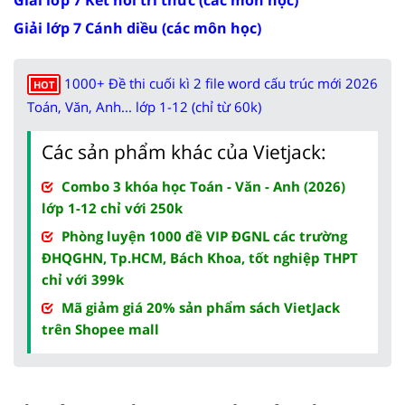
Giải lớp 7 Cánh diều (các môn học)
1000+ Đề thi cuối kì 2 file word cấu trúc mới 2026
HOT
Toán, Văn, Anh... lớp 1-12 (chỉ từ 60k)
Các sản phẩm khác của Vietjack:
Combo 3 khóa học Toán - Văn - Anh (2026)
lớp 1-12 chỉ với 250k
Phòng luyện 1000 đề VIP ĐGNL các trường
ĐHQGHN, Tp.HCM, Bách Khoa, tốt nghiệp THPT
chỉ với 399k
Mã giảm giá 20% sản phẩm sách VietJack
trên Shopee mall