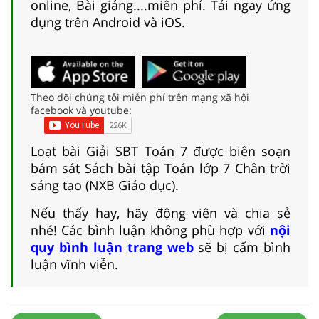
online, Bài giảng....miễn phí. Tải ngay ứng
dụng trên Android và iOS.
Theo dõi chúng tôi miễn phí trên mạng xã hội
facebook và youtube:
Loạt bài Giải SBT Toán 7 được biên soạn
bám sát Sách bài tập Toán lớp 7 Chân trời
sáng tạo (NXB Giáo dục).
Nếu thấy hay, hãy động viên và chia sẻ
nhé! Các bình luận không phù hợp với
nội
quy bình luận trang web
sẽ bị cấm bình
luận vĩnh viễn.