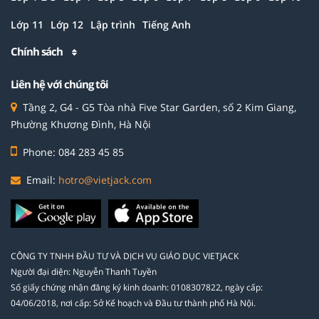
Lớp 11
Lớp 12
Lập trình
Tiếng Anh
Chính sách
Liên hệ với chúng tôi
Tầng 2, G4 - G5 Tòa nhà Five Star Garden, số 2 Kim Giang,
Phường Khương Đình, Hà Nội
Phone: 084 283 45 85
Email:
hotro@vietjack.com
CÔNG TY TNHH ĐẦU TƯ VÀ DỊCH VỤ GIÁO DỤC VIETJACK
Người đại diện: Nguyễn Thanh Tuyền
Số giấy chứng nhận đăng ký kinh doanh: 0108307822, ngày cấp:
04/06/2018, nơi cấp: Sở Kế hoạch và Đầu tư thành phố Hà Nội.