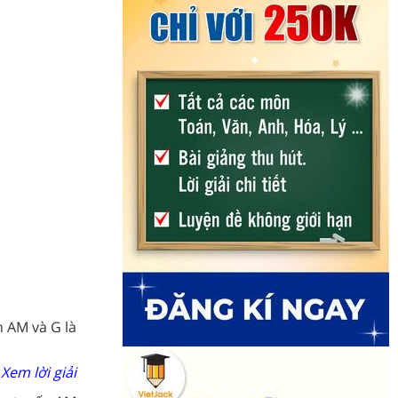
 AM và G là
Xem lời giải