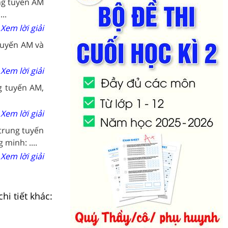
ng tuyến AM
..
Xem lời giải
tuyến AM và
Xem lời giải
g tuyến AM,
Xem lời giải
trung tuyến
minh: ....
Xem lời giải
hi tiết khác: