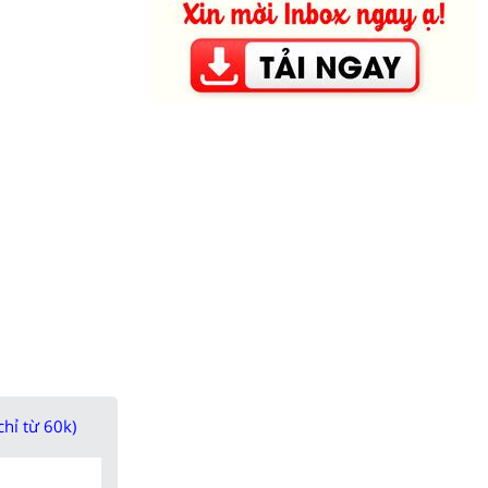
chỉ từ 60k)