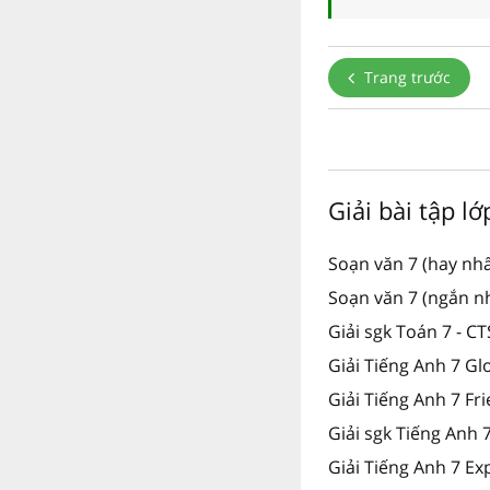
Trang trước
Giải bài tập l
Soạn văn 7 (hay nhấ
Soạn văn 7 (ngắn nh
Giải sgk Toán 7 - C
Giải Tiếng Anh 7 Gl
Giải Tiếng Anh 7 Fr
Giải sgk Tiếng Anh
Giải Tiếng Anh 7 Ex