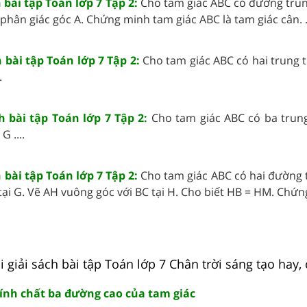
h bài tập Toán lớp 7 Tập 2:
Cho tam giác ABC có đường tru
phân giác góc A. Chứng minh tam giác ABC là tam giác cân. ..
h bài tập Toán lớp 7 Tập 2:
Cho tam giác ABC có hai trung 
.
h bài tập Toán lớp 7 Tập 2:
Cho tam giác ABC có ba trun
G ....
h bài tập Toán lớp 7 Tập 2:
Cho tam giác ABC có hai đường 
ại G. Vẽ AH vuông góc với BC tại H. Cho biết HB = HM. Chứng 
giải sách bài tập Toán lớp 7 Chân trời sáng tạo hay, c
Tính chất ba đường cao của tam giác