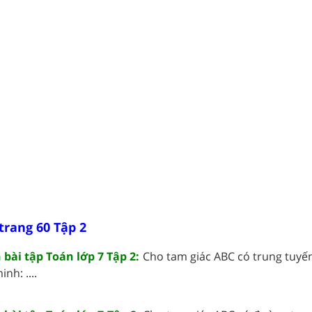
trang 60 Tập 2
h bài tập Toán lớp 7 Tập 2:
Cho tam giác ABC có trung tuyến
nh: ....