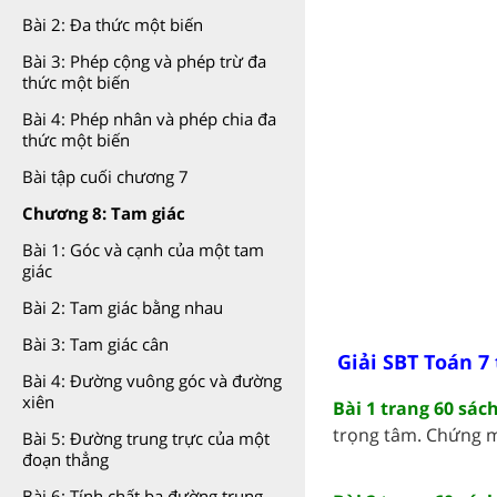
Bài 2: Đa thức một biến
Bài 3: Phép cộng và phép trừ đa
thức một biến
Bài 4: Phép nhân và phép chia đa
thức một biến
Bài tập cuối chương 7
Chương 8: Tam giác
Bài 1: Góc và cạnh của một tam
giác
Bài 2: Tam giác bằng nhau
Bài 3: Tam giác cân
Giải SBT Toán 7 
Bài 4: Đường vuông góc và đường
xiên
Bài 1 trang 60 sác
trọng tâm. Chứng mi
Bài 5: Đường trung trực của một
đoạn thẳng
Bài 6: Tính chất ba đường trung