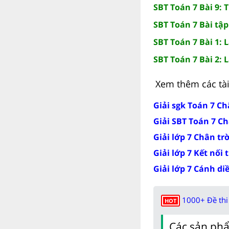
SBT Toán 7 Bài 9: 
SBT Toán 7 Bài tậ
SBT Toán 7 Bài 1:
SBT Toán 7 Bài 2: 
Xem thêm các tài 
Giải sgk Toán 7 Ch
Giải SBT Toán 7 Ch
Giải lớp 7 Chân tr
Giải lớp 7 Kết nối 
Giải lớp 7 Cánh di
1000+ Đề thi 
HOT
Các sản phẩ