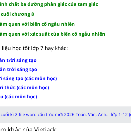
Tính chất ba đường phân giác của tam giác
p cuối chương 8
 Làm quen với biến cố ngẫu nhiên
Làm quen với xác suất của biến cố ngẫu nhiên
liệu học tốt lớp 7 hay khác:
ân trời sáng tạo
ân trời sáng tạo
ời sáng tạo (các môn học)
tri thức (các môn học)
ều (các môn học)
cuối kì 2 file word cấu trúc mới 2026 Toán, Văn, Anh... lớp 1-12 (
m khác của Vietjack: