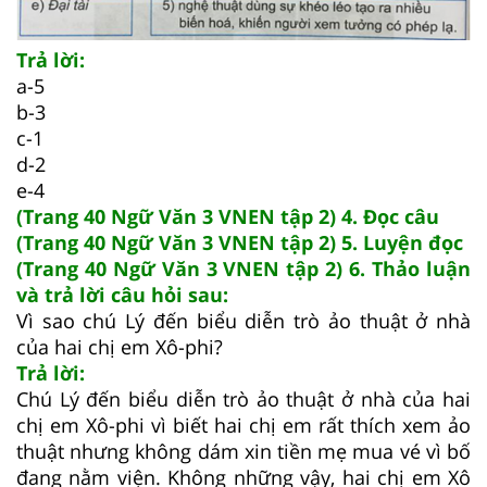
Trả lời:
a-5
b-3
c-1
d-2
e-4
(Trang 40 Ngữ Văn 3 VNEN tập 2) 4. Đọc câu
(Trang 40 Ngữ Văn 3 VNEN tập 2) 5. Luyện đọc
(Trang 40 Ngữ Văn 3 VNEN tập 2) 6. Thảo luận
và trả lời câu hỏi sau:
Vì sao chú Lý đến biểu diễn trò ảo thuật ở nhà
của hai chị em Xô-phi?
Trả lời:
Chú Lý đến biểu diễn trò ảo thuật ở nhà của hai
chị em Xô-phi vì biết hai chị em rất thích xem ảo
thuật nhưng không dám xin tiền mẹ mua vé vì bố
đang nằm viện. Không những vậy, hai chị em Xô