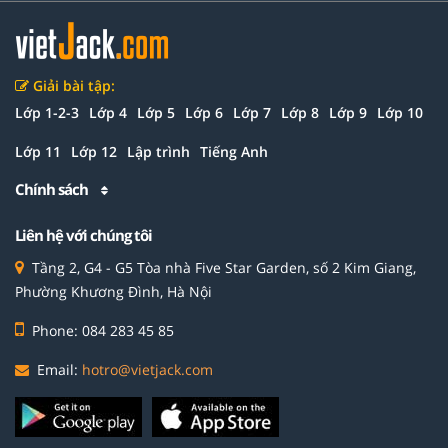
Giải bài tập:
Lớp 1-2-3
Lớp 4
Lớp 5
Lớp 6
Lớp 7
Lớp 8
Lớp 9
Lớp 10
Lớp 11
Lớp 12
Lập trình
Tiếng Anh
Chính sách
Liên hệ với chúng tôi
Tầng 2, G4 - G5 Tòa nhà Five Star Garden, số 2 Kim Giang,
Phường Khương Đình, Hà Nội
Phone: 084 283 45 85
Email:
hotro@vietjack.com