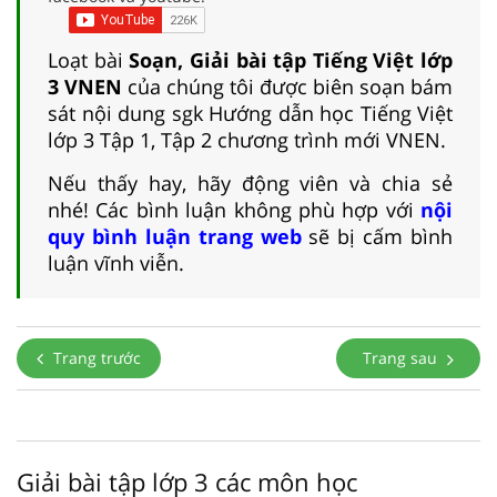
Loạt bài
Soạn, Giải bài tập Tiếng Việt lớp
3 VNEN
của chúng tôi được biên soạn bám
sát nội dung sgk Hướng dẫn học Tiếng Việt
lớp 3 Tập 1, Tập 2 chương trình mới VNEN.
Nếu thấy hay, hãy động viên và chia sẻ
nhé! Các bình luận không phù hợp với
nội
quy bình luận trang web
sẽ bị cấm bình
luận vĩnh viễn.
Trang trước
Trang sau
Giải bài tập lớp 3 các môn học