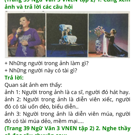
ảnh và trả lời các câu hỏi
+ Những người trong ảnh làm gì?
+ Những người này có tài gì?
Trả lời:
Quan sát ảnh em thấy:
ảnh 1: Người trong ảnh là ca sĩ, người đó hát hay.
ảnh 2: Người trong ảnh là diễn viên xiếc, người
đó có tài uốn dẻo, biểu diễn..
ảnh 3: Người trong ảnh là diễn viên múa, người
đó có tài múa dẻo, mềm mại....
(Trang 39 Ngữ Văn 3 VNEN tập 2) 2. Nghe thầy