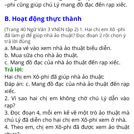
–phi cũng giúp chú Lý mang đồ đạc đến rạp xiếc.
B. Hoạt động thực thành
(Trang 40 Ngữ Văn 3 VNEN tập 2) 1. Hai chị em Xô -phi
đã làm gì để giúp nhà ảo thuật? Đọc đoạn 2 rồi chọn ý
trả lời đúng
a. Mua vé vào xem nhà ảo thuật biểu diễn.
b. Mua sữa cho nhà ảo thuật.
c. Mang đồ đạc của nhà ảo thuật đến rạp xiếc.
Trả lời:
Hai chị em Xô-phi đã giúp nhà ảo thuật:
Đáp án: c. Mang đồ đạc của nhà ảo thuật đến rạp
xiếc.
2. Vì sao hai chị em không chờ chú Lý dẫn vào
rạp?
3. Đọc đoạn 4, mỗi em kế về một trò ảo thuật mà
chú Lý đã diễn cho hai chị em Xô-phi xem ở nhà.
4. Theo em, chị em Xô-phi đã được xem ảo thuật