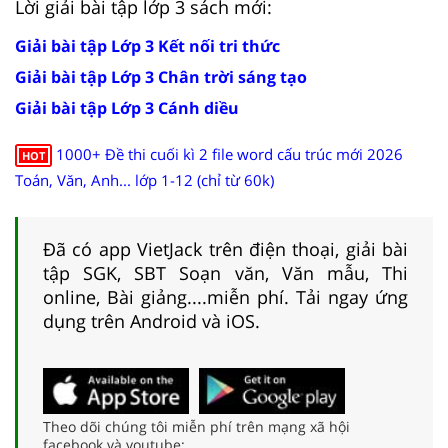
Lời giải bài tập lớp 3 sách mới:
Giải bài tập Lớp 3 Kết nối tri thức
Giải bài tập Lớp 3 Chân trời sáng tạo
Giải bài tập Lớp 3 Cánh diều
1000+ Đề thi cuối kì 2 file word cấu trúc mới 2026
HOT
Toán, Văn, Anh... lớp 1-12 (chỉ từ 60k)
Đã có app VietJack trên điện thoại, giải bài
tập SGK, SBT Soạn văn, Văn mẫu, Thi
online, Bài giảng....miễn phí. Tải ngay ứng
dụng trên Android và iOS.
Theo dõi chúng tôi miễn phí trên mạng xã hội
facebook và youtube: