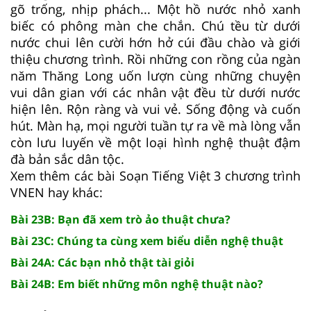
gõ trống, nhịp phách... Một hồ nước nhỏ xanh
biếc có phông màn che chắn. Chú tều từ dưới
nước chui lên cười hớn hở cúi đầu chào và giới
thiệu chương trình. Rồi những con rồng của ngàn
năm Thăng Long uốn lượn cùng những chuyện
vui dân gian với các nhân vật đều từ dưới nước
hiện lên. Rộn ràng và vui vẻ. Sống động và cuốn
hút. Màn hạ, mọi người tuần tự ra về mà lòng vẫn
còn lưu luyến về một loại hình nghệ thuật đậm
đà bản sắc dân tộc.
Xem thêm các bài Soạn Tiếng Việt 3 chương trình
VNEN hay khác:
Bài 23B: Bạn đã xem trò ảo thuật chưa?
Bài 23C: Chúng ta cùng xem biểu diễn nghệ thuật
Bài 24A: Các bạn nhỏ thật tài giỏi
Bài 24B: Em biết những môn nghệ thuật nào?