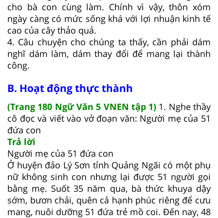
cho bà con cùng làm. Chính vì vậy, thôn xóm
ngày càng có mức sống khá với lợi nhuận kinh tế
cao của cây thảo quả.
4. Câu chuyện cho chúng ta thấy, cần phải dám
nghĩ dám làm, dám thay đổi để mang lại thành
công.
B. Hoạt động thực thành
(Trang 180 Ngữ Văn 5 VNEN tập 1)
1. Nghe thầy
cô đọc và viết vào vở đoạn văn: Người mẹ của 51
đứa con
Trả lời
Người mẹ của 51 đứa con
Ở huyện đảo Lý Sơn tỉnh Quảng Ngãi có một phụ
nữ không sinh con nhưng lại được 51 người gọi
bằng mẹ. Suốt 35 năm qua, bà thức khuya dậy
sớm, bươn chải, quên cả hạnh phúc riêng để cưu
mang, nuôi dưỡng 51 đứa trẻ mồ coi. Đến nay, 48