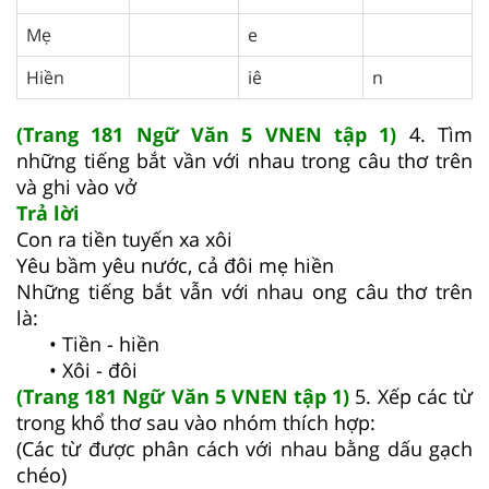
Mẹ
e
Hiền
iê
n
(Trang 181 Ngữ Văn 5 VNEN tập 1)
4. Tìm
những tiếng bắt vần với nhau trong câu thơ trên
và ghi vào vở
Trả lời
Con ra tiền tuyến xa xôi
Yêu bầm yêu nước, cả đôi mẹ hiền
Những tiếng bắt vẫn với nhau ong câu thơ trên
là:
• Tiền - hiền
• Xôi - đôi
(Trang 181 Ngữ Văn 5 VNEN tập 1)
5. Xếp các từ
trong khổ thơ sau vào nhóm thích hợp:
(Các từ được phân cách với nhau bằng dấu gạch
chéo)