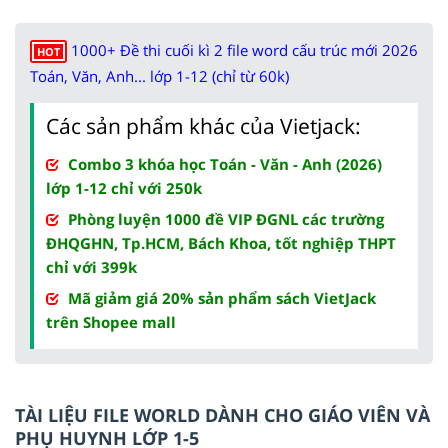
1000+ Đề thi cuối kì 2 file word cấu trúc mới 2026
HOT
Toán, Văn, Anh... lớp 1-12 (chỉ từ 60k)
Các sản phẩm khác của Vietjack:
Combo 3 khóa học Toán - Văn - Anh (2026)
lớp 1-12 chỉ với 250k
Phòng luyện 1000 đề VIP ĐGNL các trường
ĐHQGHN, Tp.HCM, Bách Khoa, tốt nghiệp THPT
chỉ với 399k
Mã giảm giá 20% sản phẩm sách VietJack
trên Shopee mall
TÀI LIỆU FILE WORLD DÀNH CHO GIÁO VIÊN VÀ
PHỤ HUYNH LỚP 1-5