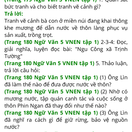
bức tranh và cho biết tranh vẽ cảnh gì?
Trả lời:
Tranh vẽ cảnh bà con ở miền núi đang khai thông
khe mương để dẫn nước về thôn làng phục vụ
sản xuất, trồng trọt.
(Trang 180 Ngữ Văn 5 VNEN tập 1)
2-3-4: Đọc,
giải nghĩa, luyện đọc bài: "Ngu Công xã Trịnh
Tường"
(Trang 180 Ngữ Văn 5 VNEN tập 1)
5. Thảo luận,
trả lời câu hỏi:
(Trang 180 Ngữ Văn 5 VNEN tập 1)
(1) Ông Lìn
đã làm thế nào để đưa được nước về thôn?
(Trang 180 Ngữ Văn 5 VNEN tập 1)
(2) Nhờ có
mương nước, tập quán canh tác và cuộc sống ở
thôn Phin Ngan đã thay đổi như thế nào?
(Trang 180 Ngữ Văn 5 VNEN tập 1)
(3) Ông Lìn
đã nghĩ ra cách gì để giữ rừng, bảo vệ nguồn
nước?