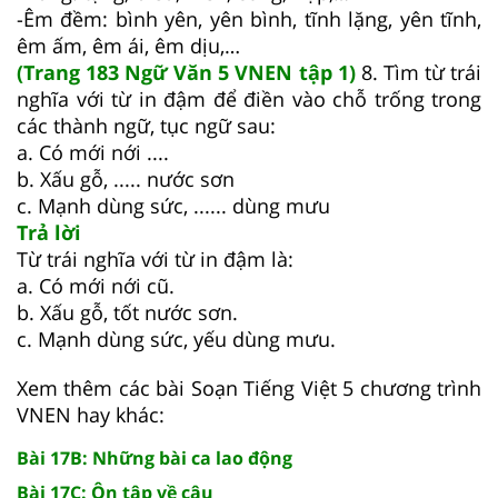
-Êm đềm: bình yên, yên bình, tĩnh lặng, yên tĩnh,
êm ấm, êm ái, êm dịu,…
(Trang 183 Ngữ Văn 5 VNEN tập 1)
8. Tìm từ trái
nghĩa với từ in đậm để điền vào chỗ trống trong
các thành ngữ, tục ngữ sau:
a. Có mới nới ....
b. Xấu gỗ, ..... nước sơn
c. Mạnh dùng sức, ...... dùng mưu
Trả lời
Từ trái nghĩa với từ in đậm là:
a. Có mới nới cũ.
b. Xấu gỗ, tốt nước sơn.
c. Mạnh dùng sức, yếu dùng mưu.
Xem thêm các bài Soạn Tiếng Việt 5 chương trình
VNEN hay khác:
Bài 17B: Những bài ca lao động
Bài 17C: Ôn tập về câu