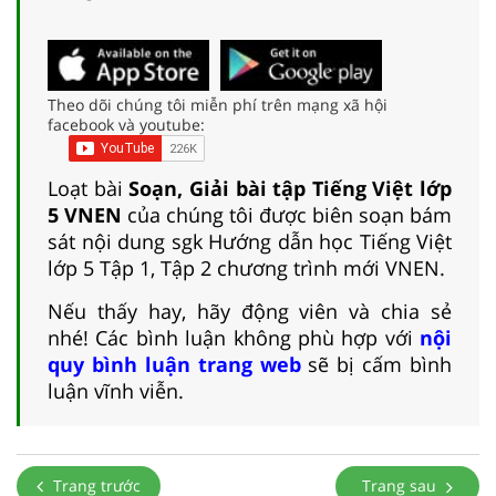
Theo dõi chúng tôi miễn phí trên mạng xã hội
facebook và youtube:
Loạt bài
Soạn, Giải bài tập Tiếng Việt lớp
5 VNEN
của chúng tôi được biên soạn bám
sát nội dung sgk Hướng dẫn học Tiếng Việt
lớp 5 Tập 1, Tập 2 chương trình mới VNEN.
Nếu thấy hay, hãy động viên và chia sẻ
nhé! Các bình luận không phù hợp với
nội
quy bình luận trang web
sẽ bị cấm bình
luận vĩnh viễn.
Trang trước
Trang sau