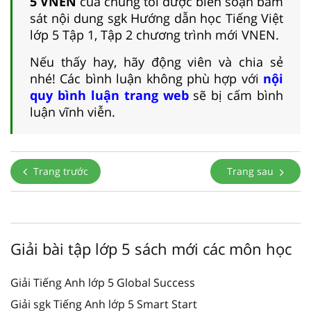
5 VNEN
của chúng tôi được biên soạn bám
sát nội dung sgk Hướng dẫn học Tiếng Việt
lớp 5 Tập 1, Tập 2 chương trình mới VNEN.
Nếu thấy hay, hãy động viên và chia sẻ
nhé! Các bình luận không phù hợp với
nội
quy bình luận trang web
sẽ bị cấm bình
luận vĩnh viễn.
Trang trước
Trang sau
Giải bài tập lớp 5 sách mới các môn học
Giải Tiếng Anh lớp 5 Global Success
Giải sgk Tiếng Anh lớp 5 Smart Start