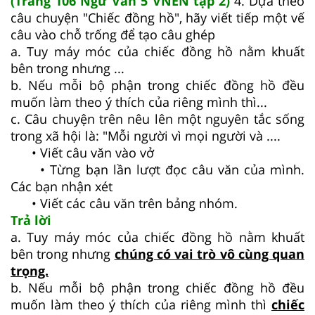
(Trang 106 Ngữ Văn 5 VNEN tập 2)
4. Dựa theo
câu chuyện "Chiếc đồng hồ", hãy viết tiếp một vế
câu vào chỗ trống để tạo câu ghép
a. Tuy máy móc của chiếc đồng hồ nằm khuất
bên trong nhưng ...
b. Nếu mỗi bộ phận trong chiếc đồng hồ đều
muốn làm theo ý thích của riêng mình thì...
c. Câu chuyện trên nêu lên một nguyên tắc sống
trong xã hội là: "Mỗi người vì mọi người và ....
• Viết câu văn vào vở
• Từng bạn lần lượt đọc câu văn của mình.
Các bạn nhận xét
• Viết các câu văn trên bảng nhóm.
Trả lời
a. Tuy máy móc của chiếc đồng hồ nằm khuất
bên trong nhưng
chúng có vai trò vô cùng quan
trọng.
b. Nếu mỗi bộ phận trong chiếc đồng hồ đều
muốn làm theo ý thích của riêng mình thì
chiếc