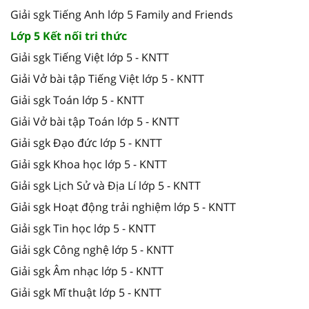
Giải sgk Tiếng Anh lớp 5 Family and Friends
Lớp 5 Kết nối tri thức
Giải sgk Tiếng Việt lớp 5 - KNTT
Giải Vở bài tập Tiếng Việt lớp 5 - KNTT
Giải sgk Toán lớp 5 - KNTT
Giải Vở bài tập Toán lớp 5 - KNTT
Giải sgk Đạo đức lớp 5 - KNTT
Giải sgk Khoa học lớp 5 - KNTT
Giải sgk Lịch Sử và Địa Lí lớp 5 - KNTT
Giải sgk Hoạt động trải nghiệm lớp 5 - KNTT
Giải sgk Tin học lớp 5 - KNTT
Giải sgk Công nghệ lớp 5 - KNTT
Giải sgk Âm nhạc lớp 5 - KNTT
Giải sgk Mĩ thuật lớp 5 - KNTT