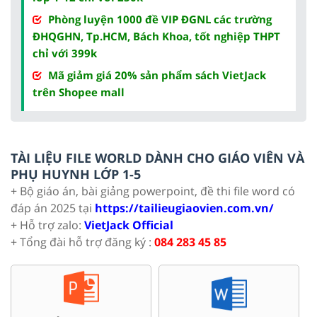
Phòng luyện 1000 đề VIP ĐGNL các trường
ĐHQGHN, Tp.HCM, Bách Khoa, tốt nghiệp THPT
chỉ với 399k
Mã giảm giá 20% sản phẩm sách VietJack
trên Shopee mall
TÀI LIỆU FILE WORLD DÀNH CHO GIÁO VIÊN VÀ
PHỤ HUYNH LỚP 1-5
+ Bộ giáo án, bài giảng powerpoint, đề thi file word có
đáp án 2025 tại
https://tailieugiaovien.com.vn/
+ Hỗ trợ zalo:
VietJack Official
+ Tổng đài hỗ trợ đăng ký :
084 283 45 85