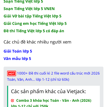
Soạn Tiếng Việt lớp 5
Soạn Tiếng Việt lớp 5 VNEN
Giải Vở bài tập Tiếng Việt lớp 5
Giải Cùng em học Tiếng Việt lớp 5
Đề thi Tiếng Việt lớp 5 có đáp án
Các chủ đề khác nhiều người xem
Giải Toán lớp 5
Văn mẫu lớp 5
1000+ Đề thi cuối kì 2 file word cấu trúc mới 2026
HOT
Toán, Văn, Anh... lớp 1-12 (chỉ từ 60k)
Các sản phẩm khác của Vietjack:
Combo 3 khóa học Toán - Văn - Anh (2026)
lớp 1-12 chỉ với 250k