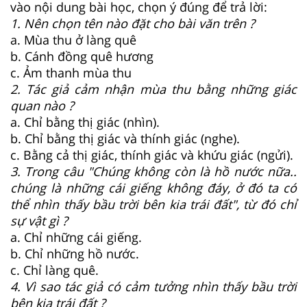
vào nội dung bài học, chọn ý đúng để trả lời:
1. Nên chọn tên nào đặt cho bài văn trên ?
a. Mùa thu ở làng quê
b. Cánh đồng quê hương
c. Ảm thanh mùa thu
2. Tác giả cảm nhận mùa thu bằng những giác
quan nào ?
a. Chỉ bằng thị giác (nhìn).
b. Chỉ bằng thị giác và thính giác (nghe).
c. Bằng cả thị giác, thính giác và khứu giác (ngửi).
3. Trong câu "Chúng không còn là hồ nước nữa..
chúng là những cái giếng không đáy, ở đó ta có
thể nhìn thấy bầu trời bên kia trái đất", từ đó chỉ
sự vật gì ?
a. Chỉ những cái giếng.
b. Chỉ những hồ nước.
c. Chỉ làng quê.
4. Vì sao tác giả có cảm tưởng nhìn thấy bầu trời
bên kia trái đất ?