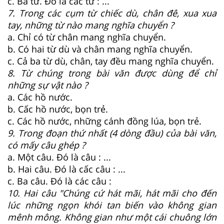
c. Ba từ. Đó là các từ : ...
7. Trong các cụm từ chiếc dù, chân đê, xua xua
tay, những từ nào mang nghĩa chuyển ?
a. Chỉ có từ chân mang nghĩa chuyển.
b. Có hai từ dù và chân mang nghĩa chuyển.
c. Cả ba từ dù, chân, tay đều mang nghĩa chuyển.
8. Từ chúng trong bài văn được dùng để chỉ
những sự vật nào ?
a. Các hồ nước.
b. Cấc hồ nước, bọn trẻ.
c. Các hồ nước, những cánh đồng lúa, bọn trẻ.
9. Trong đoạn thứ nhất (4 dòng đầu) của bài văn,
có mấy câu ghép ?
a. Một câu. Đó là câu : ...
b. Hai câu. Đó là cấc câu : ...
c. Ba câu. Đó là các câu :
10. Hai câu "Chúng cứ hát mãi, hát mãi cho đến
lúc những ngọn khói tan biến vào không gian
mênh mông. Không gian như một cái chuông lớn