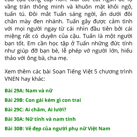
vầng trán thông minh và khuôn mặt khôi ngô,
tuấn tú. Đôi mắt Tuấn sáng ngời, ẩn dưới đôi
chân mày đen nhánh. Tuấn gây được cảm tình
với mọi người ngay từ cái nhìn đầu tiên bởi cái
miệng rất có duyên của cậu. Tuấn là một người
bạn tốt. Em cần học tập ở Tuấn những đức tính
như giúp đỡ bạn bè, lễ phép vớ người lớn, hiếu
thảo với ông bà, cha mẹ.
Xem thêm các bài Soạn Tiếng Việt 5 chương trình
VNEN hay khác:
Bài 29A: Nam và nữ
Bài 29B: Con gái kém gì con trai
Bài 29C: Ai chăm, Ai lười?
Bài 30A: Nữ tính và nam tính
Bài 30B: Vẻ đẹp của người phụ nữ Việt Nam