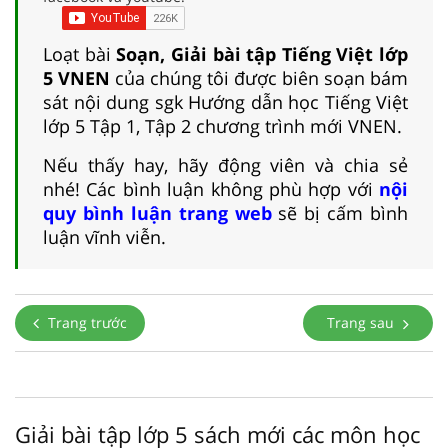
Loạt bài
Soạn, Giải bài tập Tiếng Việt lớp
5 VNEN
của chúng tôi được biên soạn bám
sát nội dung sgk Hướng dẫn học Tiếng Việt
lớp 5 Tập 1, Tập 2 chương trình mới VNEN.
Nếu thấy hay, hãy động viên và chia sẻ
nhé! Các bình luận không phù hợp với
nội
quy bình luận trang web
sẽ bị cấm bình
luận vĩnh viễn.
Trang trước
Trang sau
Giải bài tập lớp 5 sách mới các môn học