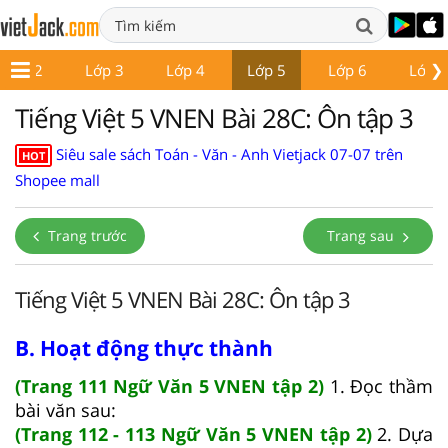
❯
Lớp 2
Lớp 3
Lớp 4
Lớp 5
Lớp 6
Lớp 7
Tiếng Việt 5 VNEN Bài 28C: Ôn tập 3
Siêu sale sách Toán - Văn - Anh Vietjack 07-07 trên
HOT
Shopee mall
Trang trước
Trang sau
Tiếng Việt 5 VNEN Bài 28C: Ôn tập 3
B. Hoạt động thực thành
(Trang 111 Ngữ Văn 5 VNEN tập 2)
1. Đọc thầm
bài văn sau:
(Trang 112 - 113 Ngữ Văn 5 VNEN tập 2)
2. Dựa