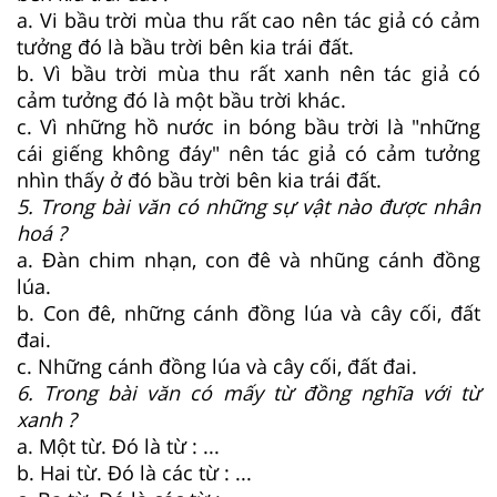
a. Vi bầu trời mùa thu rất cao nên tác giả có cảm
tưởng đó là bầu trời bên kia trái đất.
b. Vì bầu trời mùa thu rất xanh nên tác giả có
cảm tưởng đó là một bầu trời khác.
c. Vì những hồ nước in bóng bầu trời là "những
cái giếng không đáy" nên tác giả có cảm tưởng
nhìn thấy ở đó bầu trời bên kia trái đất.
5. Trong bài văn có những sự vật nào được nhân
hoá ?
a. Đàn chim nhạn, con đê và nhũng cánh đồng
lúa.
b. Con đê, những cánh đồng lúa và cây cối, đất
đai.
c. Những cánh đồng lúa và cây cối, đất đai.
6. Trong bài văn có mấy từ đồng nghĩa với từ
xanh ?
a. Một từ. Đó là từ : ...
b. Hai từ. Đó là các từ : ...