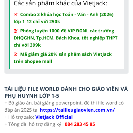
Các sản phẩm khác của Vietjack:
Combo 3 khóa học Toán - Văn - Anh (2026)
lớp 1-12 chỉ với 250k
Phòng luyện 1000 đề VIP ĐGNL các trường
ĐHQGHN, Tp.HCM, Bách Khoa, tốt nghiệp THPT
chỉ với 399k
Mã giảm giá 20% sản phẩm sách VietJack
trên Shopee mall
TÀI LIỆU FILE WORLD DÀNH CHO GIÁO VIÊN VÀ
PHỤ HUYNH LỚP 1-5
+ Bộ giáo án, bài giảng powerpoint, đề thi file word có
đáp án 2025 tại
https://tailieugiaovien.com.vn/
+ Hỗ trợ zalo:
VietJack Official
+ Tổng đài hỗ trợ đăng ký :
084 283 45 85