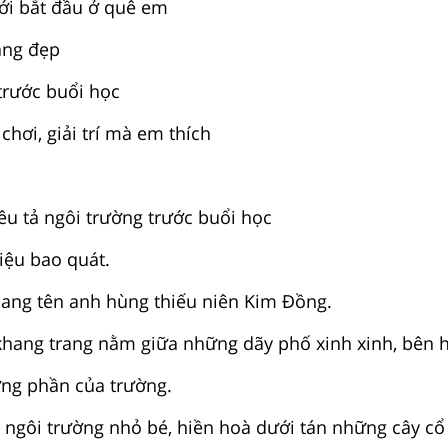
 bắt đầu ở quê em
ng đẹp
ước buổi học
ơi, giải trí mà em thích
êu tả ngôi trường trước buổi học
hiệu bao quát.
g tên anh hùng thiếu niên Kim Đồng.
hang trang nằm giữa những dãy phố xinh xinh, bên h
ừng phần của trường.
 ngôi trường nhỏ bé, hiền hoà dưới tán những cây cổ 