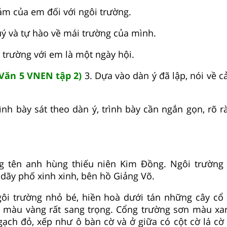
cảm của em đối với ngôi trường.
ý và tự hào về mái trường của mình.
trường với em là một ngày hội.
Văn 5 VNEN tập 2)
3. Dựa vào dàn ý đã lập, nói về 
ình bày sát theo dàn ý, trình bày cần ngắn gọn, rõ r
 tên anh hùng thiếu niên Kim Đồng. Ngôi trường 
ãy phố xinh xinh, bên hồ Giảng Võ.
gôi trường nhỏ bé, hiền hoà dưới tán những cây cổ 
 màu vàng rất sang trọng. Cổng trường sơn màu x
gạch đỏ, xếp như ô bàn cờ và ở giữa có cột cờ lá cờ