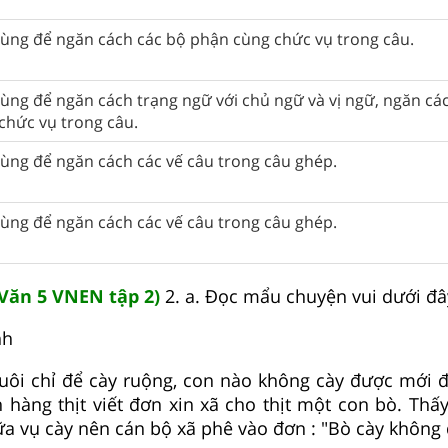
ùng để ngăn cách các bộ phận cùng chức vụ trong câu.
ùng để ngăn cách trạng ngữ với chủ ngữ và vị ngữ, ngăn cá
chức vụ trong câu.
ùng để ngăn cách các vế câu trong câu ghép.
ùng để ngăn cách các vế câu trong câu ghép.
Văn 5 VNEN tập 2)
2. a. Đọc mẩu chuyện vui dưới đâ
nh
uôi chỉ để cày ruộng, con nào không cày được mới đ
hàng thịt viết đơn xin xã cho thịt một con bò. Thấ
ữa vụ cày nên cán bộ xã phê vào đơn : "Bò cày không 