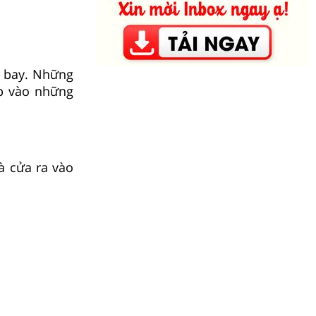
g bay. Những
ịp vào những
à cửa ra vào