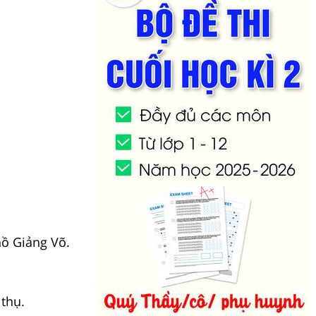
ồ Giảng Võ.
thụ.