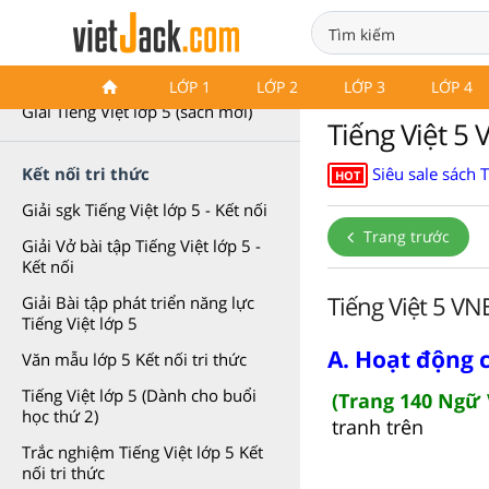
Tiếng Việt lớp 5
LỚP 1
LỚP 2
LỚP 3
LỚP 4
Giải Tiếng Việt lớp 5 (sách mới)
Tiếng Việt 5 
Siêu sale sách 
Kết nối tri thức
HOT
Giải sgk Tiếng Việt lớp 5 - Kết nối
Trang trước
Giải Vở bài tập Tiếng Việt lớp 5 -
Kết nối
Tiếng Việt 5 VN
Giải Bài tập phát triển năng lực
Tiếng Việt lớp 5
A. Hoạt động 
Văn mẫu lớp 5 Kết nối tri thức
Tiếng Việt lớp 5 (Dành cho buổi
(Trang 140 Ngữ 
học thứ 2)
tranh trên
Trắc nghiệm Tiếng Việt lớp 5 Kết
nối tri thức