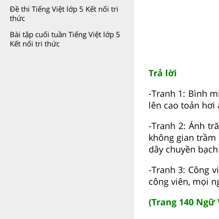
Đề thi Tiếng Việt lớp 5 Kết nối tri
thức
Bài tập cuối tuần Tiếng Việt lớp 5
Kết nối tri thức
Trả lời
-Tranh 1: Bình m
lên cao toản hơi
-Tranh 2: Ánh t
không gian trầm 
dây chuyền bạch 
-Tranh 3: Công v
công viên, mọi ng
(Trang 140 Ngữ 