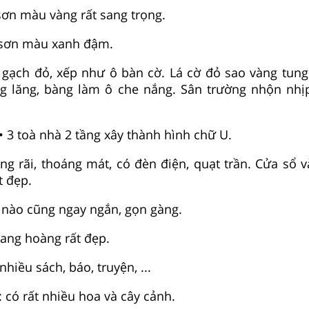
n màu vàng rất sang trọng.
sơn màu xanh đậm.
gạch đỏ, xếp như ô bàn cờ. Lá cờ đỏ sao vàng tun
g lăng, bàng làm ô che nắng. Sân trường nhộn nh
 toà nhà 2 tầng xây thành hình chữ U.
rãi, thoáng mát, có đèn điện, quạt trần. Cửa sổ v
t đẹp.
ào cũng ngay ngắn, gọn gàng.
ang hoàng rất đẹp.
hiều sách, báo, truyện, ...
có rất nhiều hoa và cây cảnh.