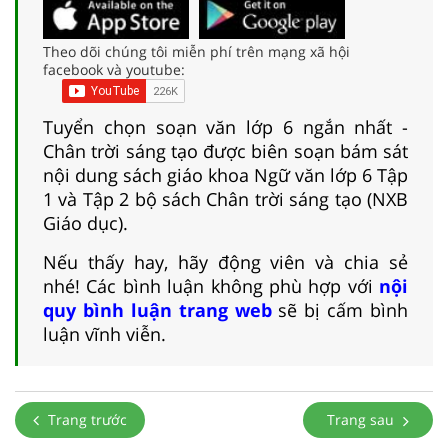
Theo dõi chúng tôi miễn phí trên mạng xã hội
facebook và youtube:
Tuyển chọn soạn văn lớp 6 ngắn nhất -
Chân trời sáng tạo được biên soạn bám sát
nội dung sách giáo khoa Ngữ văn lớp 6 Tập
1 và Tập 2 bộ sách Chân trời sáng tạo (NXB
Giáo dục).
Nếu thấy hay, hãy động viên và chia sẻ
nhé! Các bình luận không phù hợp với
nội
quy bình luận trang web
sẽ bị cấm bình
luận vĩnh viễn.
Trang trước
Trang sau