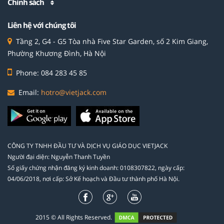
Chính sách
Liên hệ với chúng tôi
Tầng 2, G4 - G5 Tòa nhà Five Star Garden, số 2 Kim Giang,
Phường Khương Đình, Hà Nội
Phone: 084 283 45 85
Email:
hotro@vietjack.com
CÔNG TY TNHH ĐẦU TƯ VÀ DỊCH VỤ GIÁO DỤC VIETJACK
Người đại diện: Nguyễn Thanh Tuyền
Số giấy chứng nhận đăng ký kinh doanh: 0108307822, ngày cấp:
04/06/2018, nơi cấp: Sở Kế hoạch và Đầu tư thành phố Hà Nội.
2015 © All Rights Reserved.