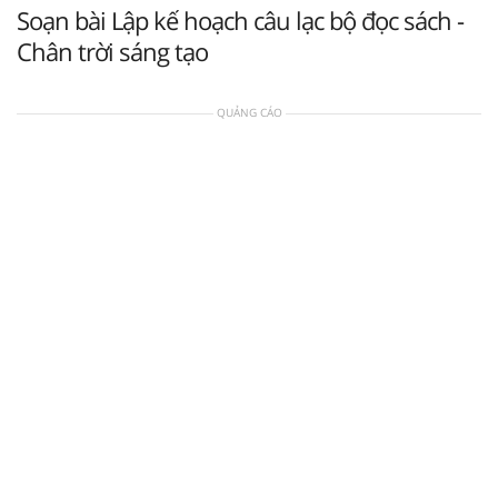
Soạn bài Lập kế hoạch câu lạc bộ đọc sách -
Chân trời sáng tạo
QUẢNG CÁO