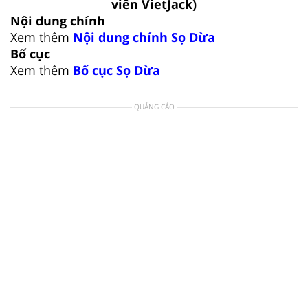
viên VietJack)
Nội dung chính
Xem thêm
Nội dung chính Sọ Dừa
Bố cục
Xem thêm
Bố cục Sọ Dừa
QUẢNG CÁO