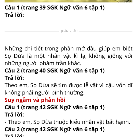
Câu 1 (trang 39 SGK Ngữ văn 6 tập 1)
Trả lời:
QUẢNG CÁO
Những chi tiết trong phần mở đầu giúp em biết
Sọ Dừa là một nhân vật kì lạ, không giống với
những người phàm trần khác.
Câu 2 (trang 40 SGK Ngữ văn 6 tập 1)
Trả lời:
Theo em, Sọ Dừa sẽ tìm được lễ vật vì cậu vốn dĩ
không phải người bình thường.
Suy ngẫm và phản hồi
Câu 1 (trang 42 SGK Ngữ văn 6 tập 1)
Trả lời:
- Theo em, Sọ Dừa thuộc kiểu nhân vật bất hạnh.
Câu 2 (trang 42 SGK Ngữ văn 6 tập 1)
Trả lời: