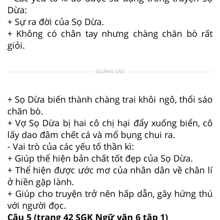
Dừa:
+ Sự ra đời của Sọ Dừa.
+ Không có chân tay nhưng chàng chăn bò rất
giỏi.
QUẢNG CÁO
+ Sọ Dừa biến thành chàng trai khôi ngô, thổi sáo
chăn bò.
+ Vợ Sọ Dừa bị hai cô chị hại đẩy xuống biển, cô
lấy dao đâm chết cá và mổ bụng chui ra.
- Vai trò của các yếu tố thần kì:
+ Giúp thể hiện bản chất tốt đẹp của Sọ Dừa.
+ Thể hiện được ước mơ của nhân dân về chân lí
ở hiền gặp lành.
+ Giúp cho truyện trở nên hấp dẫn, gây hứng thú
với người đọc.
Câu 5 (trang 42 SGK Ngữ văn 6 tập 1)