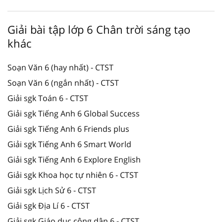
Giải bài tập lớp 6 Chân trời sáng tạo
khác
Soạn Văn 6 (hay nhất) - CTST
Soạn Văn 6 (ngắn nhất) - CTST
Giải sgk Toán 6 - CTST
Giải sgk Tiếng Anh 6 Global Success
Giải sgk Tiếng Anh 6 Friends plus
Giải sgk Tiếng Anh 6 Smart World
Giải sgk Tiếng Anh 6 Explore English
Giải sgk Khoa học tự nhiên 6 - CTST
Giải sgk Lịch Sử 6 - CTST
Giải sgk Địa Lí 6 - CTST
Giải sgk Giáo dục công dân 6 - CTST