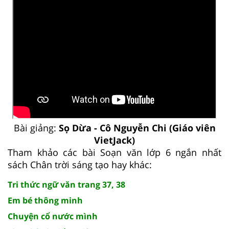
Bài giảng:
Sọ Dừa - Cô Nguyễn Chi (Giáo viên
VietJack)
Tham khảo các bài Soạn văn lớp 6 ngắn nhất
sách Chân trời sáng tạo hay khác:
Tri thức ngữ văn trang 37, 38
Em bé thông minh
Chuyện cổ nước mình