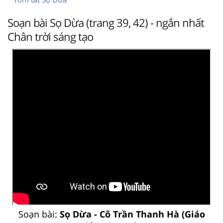
Soạn bài Sọ Dừa (trang 39, 42) - ngắn nhất
Chân trời sáng tạo
Soạn bài:
Sọ Dừa - Cô Trần Thanh Hà (Giáo