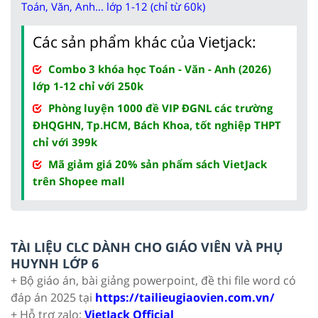
Toán, Văn, Anh... lớp 1-12 (chỉ từ 60k)
Các sản phẩm khác của Vietjack:
Combo 3 khóa học Toán - Văn - Anh (2026)
lớp 1-12 chỉ với 250k
Phòng luyện 1000 đề VIP ĐGNL các trường
ĐHQGHN, Tp.HCM, Bách Khoa, tốt nghiệp THPT
chỉ với 399k
Mã giảm giá 20% sản phẩm sách VietJack
trên Shopee mall
TÀI LIỆU CLC DÀNH CHO GIÁO VIÊN VÀ PHỤ
HUYNH LỚP 6
+ Bộ giáo án, bài giảng powerpoint, đề thi file word có
đáp án 2025 tại
https://tailieugiaovien.com.vn/
+ Hỗ trợ zalo:
VietJack Official