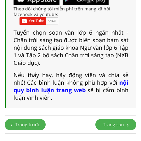
Theo dõi chúng tôi miễn phí trên mạng xã hội
facebook và youtube:
Tuyển chọn soạn văn lớp 6 ngắn nhất -
Chân trời sáng tạo được biên soạn bám sát
nội dung sách giáo khoa Ngữ văn lớp 6 Tập
1 và Tập 2 bộ sách Chân trời sáng tạo (NXB
Giáo dục).
Nếu thấy hay, hãy động viên và chia sẻ
nhé! Các bình luận không phù hợp với
nội
quy bình luận trang web
sẽ bị cấm bình
luận vĩnh viễn.
Trang trước
Trang sau