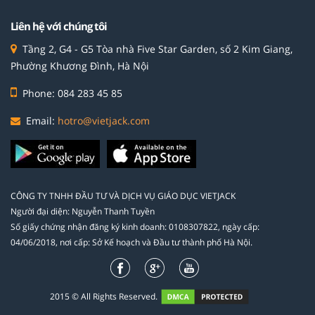
Liên hệ với chúng tôi
Tầng 2, G4 - G5 Tòa nhà Five Star Garden, số 2 Kim Giang,
Phường Khương Đình, Hà Nội
Phone: 084 283 45 85
Email:
hotro@vietjack.com
CÔNG TY TNHH ĐẦU TƯ VÀ DỊCH VỤ GIÁO DỤC VIETJACK
Người đại diện: Nguyễn Thanh Tuyền
Số giấy chứng nhận đăng ký kinh doanh: 0108307822, ngày cấp:
04/06/2018, nơi cấp: Sở Kế hoạch và Đầu tư thành phố Hà Nội.
2015 © All Rights Reserved.