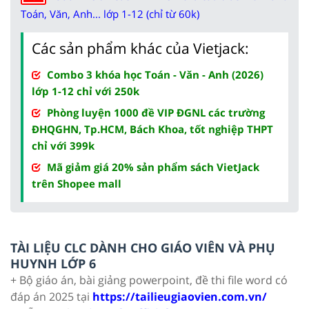
Toán, Văn, Anh... lớp 1-12 (chỉ từ 60k)
Các sản phẩm khác của Vietjack:
Combo 3 khóa học Toán - Văn - Anh (2026)
lớp 1-12 chỉ với 250k
Phòng luyện 1000 đề VIP ĐGNL các trường
ĐHQGHN, Tp.HCM, Bách Khoa, tốt nghiệp THPT
chỉ với 399k
Mã giảm giá 20% sản phẩm sách VietJack
trên Shopee mall
TÀI LIỆU CLC DÀNH CHO GIÁO VIÊN VÀ PHỤ
HUYNH LỚP 6
+ Bộ giáo án, bài giảng powerpoint, đề thi file word có
đáp án 2025 tại
https://tailieugiaovien.com.vn/