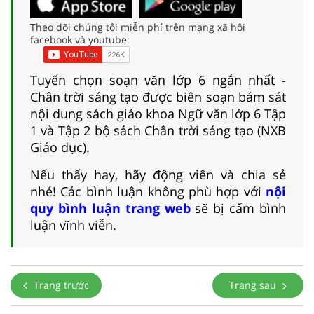
Theo dõi chúng tôi miễn phí trên mạng xã hội
facebook và youtube:
Tuyển chọn soạn văn lớp 6 ngắn nhất -
Chân trời sáng tạo được biên soạn bám sát
nội dung sách giáo khoa Ngữ văn lớp 6 Tập
1 và Tập 2 bộ sách Chân trời sáng tạo (NXB
Giáo dục).
Nếu thấy hay, hãy động viên và chia sẻ
nhé! Các bình luận không phù hợp với
nội
quy bình luận trang web
sẽ bị cấm bình
luận vĩnh viễn.
Trang trước
Trang sau