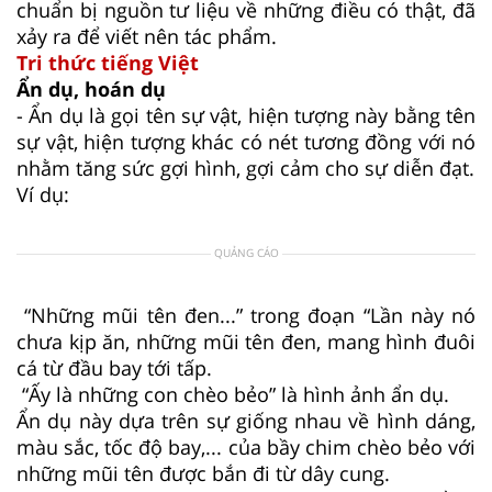
chuẩn bị nguồn tư liệu về những điều có thật, đã
xảy ra để viết nên tác phẩm.
Tri thức tiếng Việt
Ẩn dụ, hoán dụ
- Ẩn dụ là gọi tên sự vật, hiện tượng này bằng tên
sự vật, hiện tượng khác có nét tương đồng với nó
nhằm tăng sức gợi hình, gợi cảm cho sự diễn đạt.
Ví dụ:
QUẢNG CÁO
“Những mũi tên đen...” trong đoạn “Lần này nó
chưa kịp ăn, những mũi tên đen, mang hình đuôi
cá từ đầu bay tới tấp.
“Ấy là những con chèo bẻo” là hình ảnh ẩn dụ.
Ẩn dụ này dựa trên sự giống nhau về hình dáng,
màu sắc, tốc độ bay,... của bầy chim chèo bẻo với
những mũi tên được bắn đi từ dây cung.