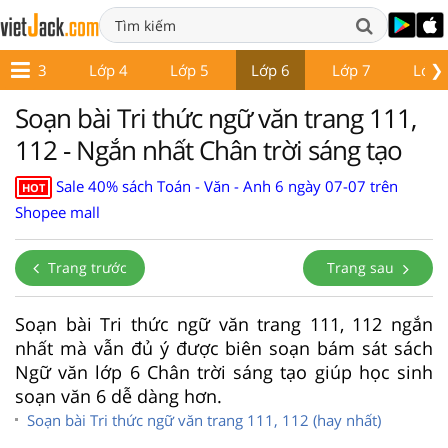
❯
Lớp 3
Lớp 4
Lớp 5
Lớp 6
Lớp 7
Lớp 
Soạn bài Tri thức ngữ văn trang 111,
112 - Ngắn nhất Chân trời sáng tạo
Sale 40% sách Toán - Văn - Anh 6 ngày 07-07 trên
HOT
Shopee mall
Trang trước
Trang sau
Soạn bài Tri thức ngữ văn trang 111, 112 ngắn
nhất mà vẫn đủ ý được biên soạn bám sát sách
Ngữ văn lớp 6 Chân trời sáng tạo giúp học sinh
soạn văn 6 dễ dàng hơn.
Soạn bài Tri thức ngữ văn trang 111, 112 (hay nhất)