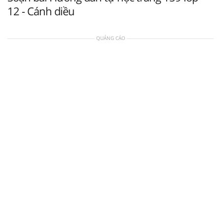
12 - Cánh diều
QUẢNG CÁO