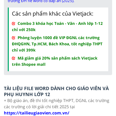
trường ĐH fle word có đáp án (2025).
Các sản phẩm khác của Vietjack:
Combo 3 khóa học Toán - Văn - Anh lớp 1-12
chỉ với 250k
Phòng luyện 1000 đề VIP ĐGNL các trường
ĐHQGHN, Tp.HCM, Bách Khoa, tốt nghiệp THPT
chỉ với 399k
Mã giảm giá 20% sản phẩm sách VietJack
trên Shopee mall
TÀI LIỆU FILE WORD DÀNH CHO GIÁO VIÊN VÀ
PHỤ HUYNH LỚP 12
+ Bộ giáo án, đề thi tốt nghiệp THPT, DGNL các trường
các trường có lời giải chi tiết 2025 tại
https://tailieugiaovien.com.vn/