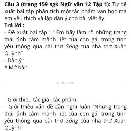
Câu 3 (trang 159 sgk Ngữ văn 12 Tập 1):
Tự đề
xuất bài tập phân tích một tác phẩm văn học mà
em yêu thích và lập dàn ý cho bài viết ấy.
Trả lời :
- Đề xuất bài tập : “ Em hãy làm rõ những trạng
thái tình cảm mãnh liệt của con gái trong tình
yêu thông qua bài thơ
Sóng
của nhà thơ Xuân
Quỳnh”
- Dàn ý :
* Mở bài:
QUẢNG CÁO
- Giới thiệu tác giả , tác phẩm
- Giới thiệu vấn đề cần nghị luận “Những trạng
thái tình cảm mãnh liệt của con gái trong tình
yêu thông qua bài thơ
Sóng
của nhà thơ Xuân
Quỳnh”