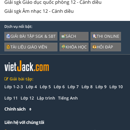
Giải sgk Giáo dục quốc phòng 12 - Cánh diều
Giải sgk Âm nhạc 12 - Cánh diều
Dịch vụ nổi bật:
GIẢI BÀI TẬP SGK & SBT
SÁCH
THI ONLINE
TÀI LIỆU GIÁO VIÊN
KHÓA HỌC
HỎI ĐÁP
Giải bài tập:
Lớp 1-2-3
Lớp 4
Lớp 5
Lớp 6
Lớp 7
Lớp 8
Lớp 9
Lớp 10
Lớp 11
Lớp 12
Lập trình
Tiếng Anh
Chính sách
Liên hệ với chúng tôi