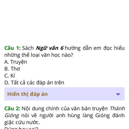
Câu 1:
Sách
Ngữ văn 6
hướng dẫn em đọc hiểu
những thể loại văn học nào?
A. Truyện
B. Thơ
C. Kí
D. Tất cả các đáp án trên
Hiển thị đáp án
Câu 2:
Nội dung chính của văn bản truyện
Thánh
Gióng
nói về người anh hùng làng Gióng đánh
giặc cứu nước.
Đúng hay sai?