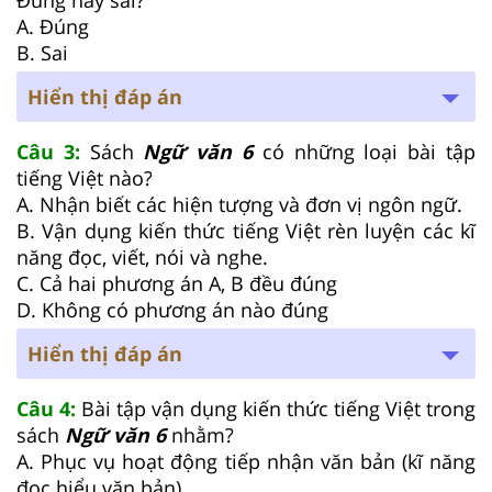
A. Đúng
B. Sai
Hiển thị đáp án
Câu 3:
Sách
Ngữ văn 6
có những loại bài tập
tiếng Việt nào?
A. Nhận biết các hiện tượng và đơn vị ngôn ngữ.
B. Vận dụng kiến thức tiếng Việt rèn luyện các kĩ
năng đọc, viết, nói và nghe.
C. Cả hai phương án A, B đều đúng
D. Không có phương án nào đúng
Hiển thị đáp án
Câu 4:
Bài tập vận dụng kiến thức tiếng Việt trong
sách
Ngữ văn 6
nhằm?
A. Phục vụ hoạt động tiếp nhận văn bản (kĩ năng
đọc hiểu văn bản)