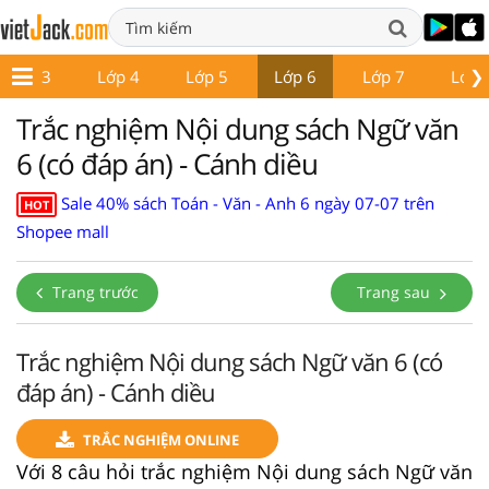
❯
Lớp 3
Lớp 4
Lớp 5
Lớp 6
Lớp 7
Lớp 
Trắc nghiệm Nội dung sách Ngữ văn
6 (có đáp án) - Cánh diều
Sale 40% sách Toán - Văn - Anh 6 ngày 07-07 trên
HOT
Shopee mall
Trang trước
Trang sau
Trắc nghiệm Nội dung sách Ngữ văn 6 (có
đáp án) - Cánh diều
TRẮC NGHIỆM ONLINE
Với 8 câu hỏi trắc nghiệm Nội dung sách Ngữ văn