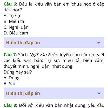
Câu 6:
Đâu là kiểu văn bản em chưa học ở cấp
tiểu học?
A. Tự sự
B. Miêu tả
C. Nghị luận
D. Biểu cảm
Hiển thị đáp án
Câu 7:
Sách
Ngữ văn 6
rèn luyện cho các em viết
các kiểu văn bản: Tự sự, miêu tả, biểu cảm,
thuyết minh, nghị luận, nhật dụng.
Đúng hay sai?
A. Đúng
B. Sai
Hiển thị đáp án
Câu 8:
Đối với kiểu văn bản nhật dụng, yêu cầu