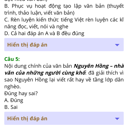
B. Phục vụ hoạt động tạo lập văn bản (thuyết
trình, thảo luận, viết văn bản)
C. Rèn luyện kiến thức tiếng Việt rèn luyện các kĩ
năng đọc, viết, nói và nghe
D. Cả hai đáp án A và B đều đúng
Hiển thị đáp án
Câu 5:
Nội dung chính của văn bản
Nguyên Hồng – nhà
văn của những người cùng khổ
: đã giải thích vì
sao Nguyên Hồng lại viết rất hay về tầng lớp dân
nghèo.
Đúng hay sai?
A. Đúng
B. Sai
Hiển thị đáp án