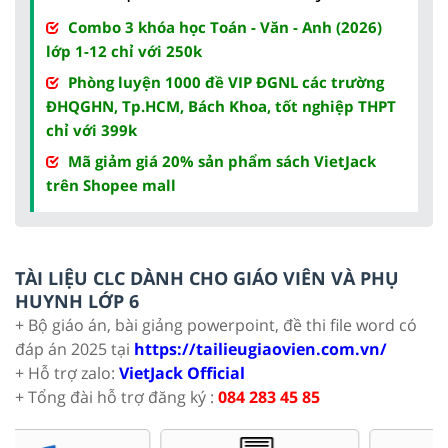
Combo 3 khóa học Toán - Văn - Anh (2026)
lớp 1-12 chỉ với 250k
Phòng luyện 1000 đề VIP ĐGNL các trường
ĐHQGHN, Tp.HCM, Bách Khoa, tốt nghiệp THPT
chỉ với 399k
Mã giảm giá 20% sản phẩm sách VietJack
trên Shopee mall
TÀI LIỆU CLC DÀNH CHO GIÁO VIÊN VÀ PHỤ
HUYNH LỚP 6
+ Bộ giáo án, bài giảng powerpoint, đề thi file word có
đáp án 2025 tại
https://tailieugiaovien.com.vn/
+ Hỗ trợ zalo:
VietJack Official
+ Tổng đài hỗ trợ đăng ký :
084 283 45 85