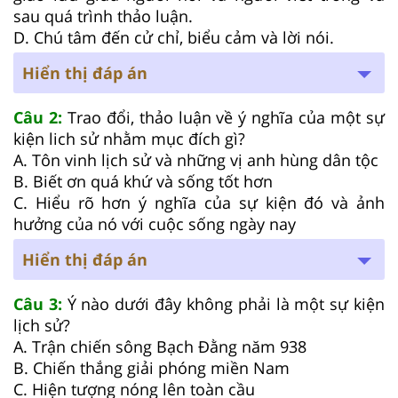
sau quá trình thảo luận.
D. Chú tâm đến cử chỉ, biểu cảm và lời nói.
Hiển thị đáp án
Câu 2:
Trao đổi, thảo luận về ý nghĩa của một sự
kiện lich sử nhằm mục đích gì?
A. Tôn vinh lịch sử và những vị anh hùng dân tộc
B. Biết ơn quá khứ và sống tốt hơn
C. Hiểu rõ hơn ý nghĩa của sự kiện đó và ảnh
hưởng của nó với cuộc sống ngày nay
Hiển thị đáp án
Câu 3:
Ý nào dưới đây không phải là một sự kiện
lịch sử?
A. Trận chiến sông Bạch Đằng năm 938
B. Chiến thắng giải phóng miền Nam
C. Hiện tượng nóng lên toàn cầu