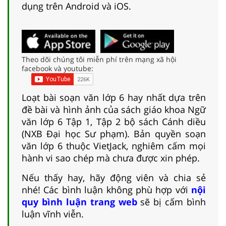
dụng trên Android và iOS.
Theo dõi chúng tôi miễn phí trên mạng xã hội
facebook và youtube:
Loạt bài soạn văn lớp 6 hay nhất dựa trên
đề bài và hình ảnh của sách giáo khoa Ngữ
văn lớp 6 Tập 1, Tập 2 bộ sách Cánh diều
(NXB Đại học Sư phạm). Bản quyền soạn
văn lớp 6 thuộc VietJack, nghiêm cấm mọi
hành vi sao chép mà chưa được xin phép.
Nếu thấy hay, hãy động viên và chia sẻ
nhé! Các bình luận không phù hợp với
nội
quy bình luận trang web
sẽ bị cấm bình
luận vĩnh viễn.