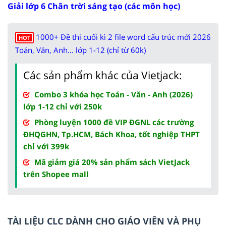
Giải lớp 6 Chân trời sáng tạo (các môn học)
1000+ Đề thi cuối kì 2 file word cấu trúc mới 2026
HOT
Toán, Văn, Anh... lớp 1-12 (chỉ từ 60k)
Các sản phẩm khác của Vietjack:
Combo 3 khóa học Toán - Văn - Anh (2026)
lớp 1-12 chỉ với 250k
Phòng luyện 1000 đề VIP ĐGNL các trường
ĐHQGHN, Tp.HCM, Bách Khoa, tốt nghiệp THPT
chỉ với 399k
Mã giảm giá 20% sản phẩm sách VietJack
trên Shopee mall
TÀI LIỆU CLC DÀNH CHO GIÁO VIÊN VÀ PHỤ