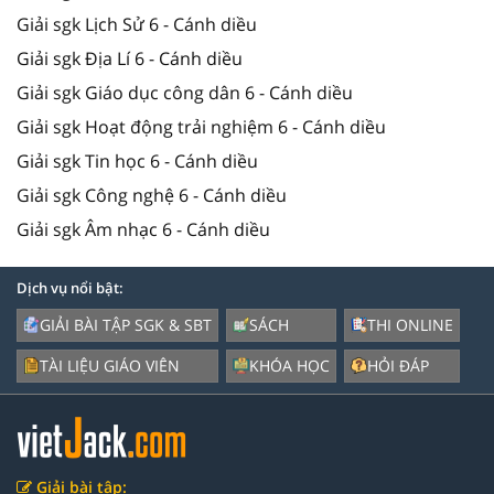
Giải sgk Lịch Sử 6 - Cánh diều
Giải sgk Địa Lí 6 - Cánh diều
Giải sgk Giáo dục công dân 6 - Cánh diều
Giải sgk Hoạt động trải nghiệm 6 - Cánh diều
Giải sgk Tin học 6 - Cánh diều
Giải sgk Công nghệ 6 - Cánh diều
Giải sgk Âm nhạc 6 - Cánh diều
Dịch vụ nổi bật:
GIẢI BÀI TẬP SGK & SBT
SÁCH
THI ONLINE
TÀI LIỆU GIÁO VIÊN
KHÓA HỌC
HỎI ĐÁP
Giải bài tập: