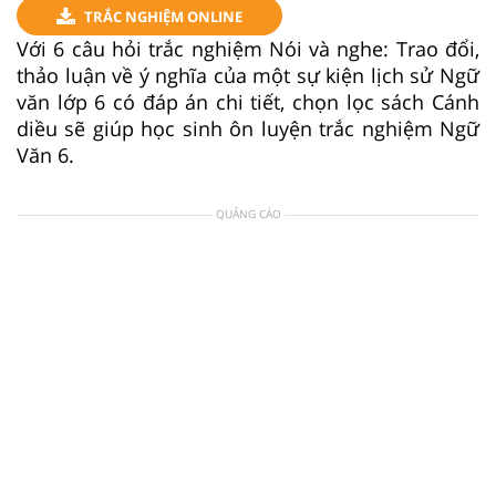
TRẮC NGHIỆM ONLINE
Với 6 câu hỏi trắc nghiệm Nói và nghe: Trao đổi,
thảo luận về ý nghĩa của một sự kiện lịch sử Ngữ
văn lớp 6 có đáp án chi tiết, chọn lọc sách Cánh
diều sẽ giúp học sinh ôn luyện trắc nghiệm Ngữ
Văn 6.
QUẢNG CÁO