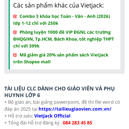
Các sản phẩm khác của Vietjack:
Combo 3 khóa học Toán - Văn - Anh (2026)
lớp 1-12 chỉ với 250k
Phòng luyện 1000 đề VIP ĐGNL các trường
ĐHQGHN, Tp.HCM, Bách Khoa, tốt nghiệp THPT
chỉ với 399k
Mã giảm giá 20% sản phẩm sách VietJack
trên Shopee mall
TÀI LIỆU CLC DÀNH CHO GIÁO VIÊN VÀ PHỤ
HUYNH LỚP 6
+ Bộ giáo án, bài giảng powerpoint, đề thi file word có
đáp án 2025 tại
https://tailieugiaovien.com.vn/
+ Hỗ trợ zalo:
VietJack Official
+ Tổng đài hỗ trợ đăng ký :
084 283 45 85