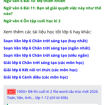
Ngữ văn 6 Bài 10: Mẹ thiên nhiên
Ngữ văn 6 Bài 11: Bạn sẽ giải quyết việc này như thế
nào?
Ngữ văn 6 Ôn tập cuối học kì 2
Xem thêm các tài liệu học tốt lớp 6 hay khác:
Soạn Văn lớp 6 Chân trời sáng tạo (hay nhất)
Soạn Văn lớp 6 Chân trời sáng tạo (ngắn nhất)
Soạn Văn lớp 6 Chân trời sáng tạo (siêu ngắn)
Giải lớp 6 Chân trời sáng tạo (các môn học)
Giải lớp 6 Kết nối tri thức (các môn học)
Giải lớp 6 Cánh diều (các môn học)
1000+ Đề thi cuối kì 2 file word cấu trúc mới 2026
HOT
Toán, Văn, Anh... lớp 1-12 (chỉ từ 60k)