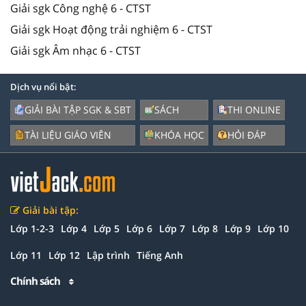
Giải sgk Công nghệ 6 - CTST
Giải sgk Hoạt động trải nghiệm 6 - CTST
Giải sgk Âm nhạc 6 - CTST
Dịch vụ nổi bật:
GIẢI BÀI TẬP SGK & SBT
SÁCH
THI ONLINE
TÀI LIỆU GIÁO VIÊN
KHÓA HỌC
HỎI ĐÁP
Giải bài tập:
Lớp 1-2-3
Lớp 4
Lớp 5
Lớp 6
Lớp 7
Lớp 8
Lớp 9
Lớp 10
Lớp 11
Lớp 12
Lập trình
Tiếng Anh
Chính sách