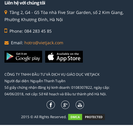
Liên hệ với chúng tôi
Tầng 2, G4 - G5 Tòa nhà Five Star Garden, số 2 Kim Giang,
Phường Khương Đình, Hà Nội
Phone: 084 283 45 85
Email:
hotro@vietjack.com
CÔNG TY TNHH ĐẦU TƯ VÀ DỊCH VỤ GIÁO DỤC VIETJACK
Người đại diện: Nguyễn Thanh Tuyền
Số giấy chứng nhận đăng ký kinh doanh: 0108307822, ngày cấp:
04/06/2018, nơi cấp: Sở Kế hoạch và Đầu tư thành phố Hà Nội.
2015 © All Rights Reserved.