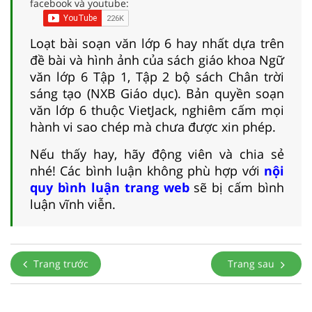
facebook và youtube:
Loạt bài soạn văn lớp 6 hay nhất dựa trên
đề bài và hình ảnh của sách giáo khoa Ngữ
văn lớp 6 Tập 1, Tập 2 bộ sách Chân trời
sáng tạo (NXB Giáo dục). Bản quyền soạn
văn lớp 6 thuộc VietJack, nghiêm cấm mọi
hành vi sao chép mà chưa được xin phép.
Nếu thấy hay, hãy động viên và chia sẻ
nhé! Các bình luận không phù hợp với
nội
quy bình luận trang web
sẽ bị cấm bình
luận vĩnh viễn.
Trang trước
Trang sau