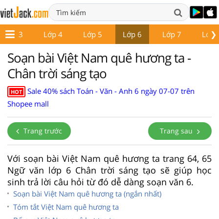
❯
Lớp 3
Lớp 4
Lớp 5
Lớp 6
Lớp 7
Lớp 
Soạn bài Việt Nam quê hương ta -
Chân trời sáng tạo
Sale 40% sách Toán - Văn - Anh 6 ngày 07-07 trên
HOT
Shopee mall
Trang trước
Trang sau
Với soạn bài Việt Nam quê hương ta trang 64, 65
Ngữ văn lớp 6 Chân trời sáng tạo sẽ giúp học
sinh trả lời câu hỏi từ đó dễ dàng soạn văn 6.
Soạn bài Việt Nam quê hương ta (ngắn nhất)
Tóm tắt Việt Nam quê hương ta