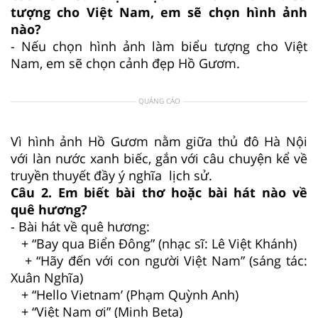
tượng cho Việt Nam, em sẽ chọn hình ảnh
nào?
-
Nếu chọn hình ảnh làm biểu tượng cho Việt
Nam, em sẽ chọn cảnh đẹp Hồ Gươm.
QUẢNG CÁO
Vì hình ảnh Hồ Gươm nằm giữa thủ đô Hà Nội
với làn nước xanh biếc, gắn với câu chuyện kể về
truyền thuyết đầy ý nghĩa lịch sử.
Câu 2. Em biết bài thơ hoặc bài hát nào về
quê hương?
- Bài hát về quê hương:
+ “Bay qua Biển Đông” (nhạc sĩ: Lê Việt Khánh)
+ “Hãy đến với con người Việt Nam” (sáng tác:
Xuân Nghĩa)
+ “Hello Vietnam’ (Phạm Quỳnh Anh)
+ “Việt Nam ơi” (Minh Beta)