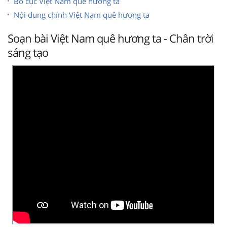
Bố cục Việt Nam quê hương ta
Nội dung chính Việt Nam quê hương ta
Soạn bài Việt Nam quê hương ta - Chân trời
sáng tạo