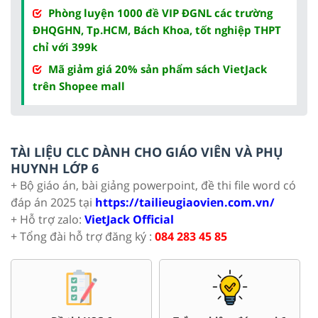
Phòng luyện 1000 đề VIP ĐGNL các trường
ĐHQGHN, Tp.HCM, Bách Khoa, tốt nghiệp THPT
chỉ với 399k
Mã giảm giá 20% sản phẩm sách VietJack
trên Shopee mall
TÀI LIỆU CLC DÀNH CHO GIÁO VIÊN VÀ PHỤ
HUYNH LỚP 6
+ Bộ giáo án, bài giảng powerpoint, đề thi file word có
đáp án 2025 tại
https://tailieugiaovien.com.vn/
+ Hỗ trợ zalo:
VietJack Official
+ Tổng đài hỗ trợ đăng ký :
084 283 45 85