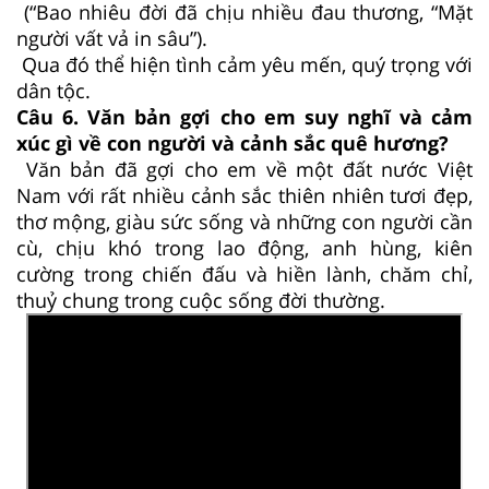
(“Bao nhiêu đời đã chịu nhiều đau thương, “Mặt
người vất vả in sâu”).
Qua đó thể hiện tình cảm yêu mến, quý trọng với
dân tộc.
Câu 6. Văn bản gợi cho em suy nghĩ và cảm
xúc gì về con người và cảnh sắc quê hương?
Văn bản đã gợi cho em về một đất nước Việt
Nam với rất nhiều cảnh sắc thiên nhiên tươi đẹp,
thơ mộng, giàu sức sống và những con người cần
cù, chịu khó trong lao động, anh hùng, kiên
cường trong chiến đấu và hiền lành, chăm chỉ,
thuỷ chung trong cuộc sống đời thường.