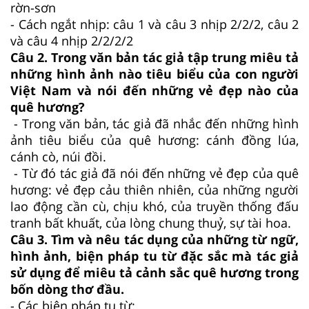
rờn-sơn
- Cách ngắt nhịp: câu 1 và câu 3 nhịp 2/2/2, câu 2
và câu 4 nhịp 2/2/2/2
Câu 2. Trong văn bản tác giả tập trung miêu tả
những hình ảnh nào tiêu biểu của con người
Việt Nam và nói đến những vẻ đẹp nào của
quê hương?
- Trong văn bản, tác giả đã nhắc đến những hình
ảnh tiêu biểu của quê hương: cánh đồng lúa,
cánh cò, núi đồi.
- Từ đó tác giả đã nói đến những vẻ đẹp của quê
hương: vẻ đẹp cảu thiên nhiên, của những người
lao động cần cù, chịu khó, của truyền thống đấu
tranh bất khuất, của lòng chung thuỷ, sự tài hoa.
Câu 3. Tìm và nêu tác dụng của những từ ngữ,
hình ảnh, biện pháp tu từ đặc sắc mà tác giả
sử dụng để miêu tả cảnh sắc quê hương trong
bốn dòng thơ đầu.
- Các biện pháp tu từ: