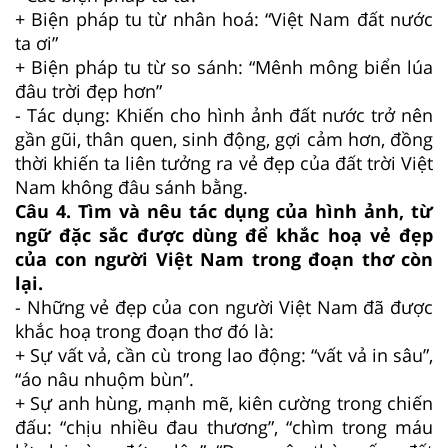
+ Biện pháp tu từ nhân hoá: “Việt Nam đất nước
ta ơi”
+ Biện pháp tu từ so sánh: “Mênh mông biển lúa
đâu trời đẹp hơn”
- Tác dụng: Khiến cho hình ảnh đất nước trở nên
gần gũi, thân quen, sinh động, gợi cảm hơn, đồng
thời khiến ta liên tưởng ra vẻ đẹp của đất trời Việt
Nam không đâu sánh bằng.
Câu 4. Tìm và nêu tác dụng của hình ảnh, từ
ngữ đặc sắc được dùng để khắc hoạ vẻ đẹp
của con người Việt Nam trong đoạn thơ còn
lại.
- Những vẻ đẹp của con người Việt Nam đã được
khắc hoạ trong đoạn thơ đó là:
+ Sự vất vả, cần cù trong lao động: “vất vả in sâu”,
“áo nâu nhuộm bùn”.
+ Sự anh hùng, mạnh mẽ, kiên cường trong chiến
đấu: “chịu nhiều đau thương”, “chìm trong máu