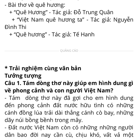
- Bài thơ về quê hương:
+ “Quê Hương” - Tác giả: Đỗ Trung Quân
+ “Việt Nam quê hương ta” - Tác giả: Nguyễn
Đình Thi
+ “Quê hương” - Tác giả: Tế Hanh
QUẢNG CÁO
* Trải nghiệm cùng văn bản
Tưởng tượng
Câu 1. Tám dòng thơ này giúp em hình dung gì
về phong cảnh và con người Việt Nam?
- Tám dòng thơ này đã gợi cho em hình dung
đến phong cảnh đất nước hữu tình có những
cánh đồng lúa trải dài thẳng cánh cò bay, những
dãy núi bồng bềnh trong mây.
- Đất nước Việt Nam còn có những những người
dân bao đời nay cần cù, chịu khó, vất vả một