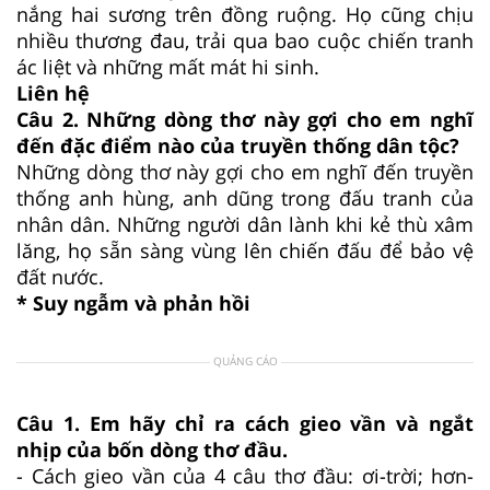
nắng hai sương trên đồng ruộng. Họ cũng chịu
nhiều thương đau, trải qua bao cuộc chiến tranh
ác liệt và những mất mát hi sinh.
Liên hệ
Câu 2. Những dòng thơ này gợi cho em nghĩ
đến đặc điểm nào của truyền thống dân tộc?
Những dòng thơ này gợi cho em nghĩ đến truyền
thống anh hùng, anh dũng trong đấu tranh của
nhân dân. Những người dân lành khi kẻ thù xâm
lăng, họ sẵn sàng vùng lên chiến đấu để bảo vệ
đất nước.
* Suy ngẫm và phản hồi
QUẢNG CÁO
Câu 1. Em hãy chỉ ra cách gieo vần và ngắt
nhịp của bốn dòng thơ đầu.
- Cách gieo vần của 4 câu thơ đầu: ơi-trời; hơn-