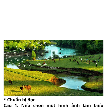
* Chuẩn bị đọc
Câu 1. Nếu chọn một hình ảnh làm biểu