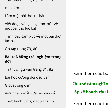
Hoa bìm
Làm một bài thơ lục bát
Viết đoạn văn ghi lại cảm xúc về
một bài thơ lục bát
Trình bày cảm xúc về một bài thơ
lục bát
Ôn tập trang 79, 80
Bài 4: Những trải nghiệm trong
đời
Tri thức ngữ văn trang 81, 82
Xem thêm các bài
Bài học đường đời đầu tiên
Chia sẻ cảm nghĩ 
Giọt sương đêm
Lập kế hoạch câu l
Vừa nhắm mắt vừa mở cửa sổ
Thực hành tiếng Việt trang 96
Xem thêm các tài 