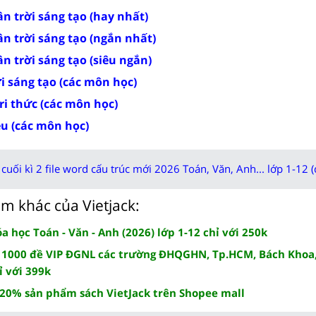
n trời sáng tạo (hay nhất)
n trời sáng tạo (ngắn nhất)
n trời sáng tạo (siêu ngắn)
ời sáng tạo (các môn học)
tri thức (các môn học)
ều (các môn học)
cuối kì 2 file word cấu trúc mới 2026 Toán, Văn, Anh... lớp 1-12 (
m khác của Vietjack:
 học Toán - Văn - Anh (2026) lớp 1-12 chỉ với 250k
 1000 đề VIP ĐGNL các trường ĐHQGHN, Tp.HCM, Bách Khoa,
ỉ với 399k
 20% sản phẩm sách VietJack trên Shopee mall