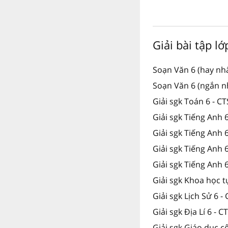
Giải bài tập l
Soạn Văn 6 (hay nhấ
Soạn Văn 6 (ngắn nh
Giải sgk Toán 6 - C
Giải sgk Tiếng Anh 
Giải sgk Tiếng Anh 
Giải sgk Tiếng Anh
Giải sgk Tiếng Anh 
Giải sgk Khoa học t
Giải sgk Lịch Sử 6 -
Giải sgk Địa Lí 6 - C
Giải sgk Giáo dục c