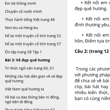
+ Kết nối em vớ
Em bé thông minh
đẹp quê hương.
Chuyện cổ nước mình
+ Kết nối em vớ
Thực hành tiếng Việt trang 48
đình thương yêu
Non-bu và Heng-bu
+ Kết nối em v
Kể lại một truyện cổ tích trang 52
hồn, Điểm tựa ti
Kể lại một truyện cổ tích trang 57
Câu 2: (t
rang 12
Ôn tập trang 58 Tập 1
Bài 3: Vẻ đẹp quê hương
Tri thức ngữ văn trang 60, 61
Trong các phươn
với phương pháp
Những câu hát dân gian về vẻ đẹp
để chia sẻ về bài
quê hương
clip, bài hát h
Việt Nam quê hương ta
nhiều kiến thức
Về bài ca dao Đứng bên ni đồng,
bạn có cùng niề
ngó bên tê đồng
Thực hành tiếng Việt trang 67