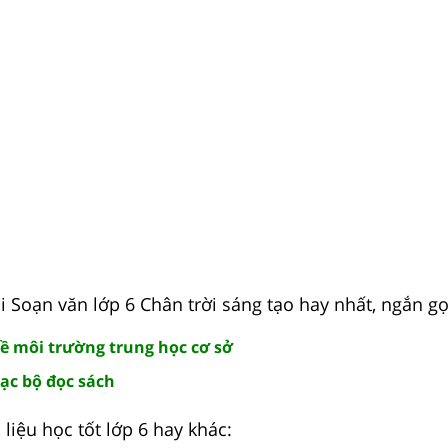
 Soạn văn lớp 6 Chân trời sáng tạo hay nhất, ngắn gọ
về môi trường trung học cơ sở
ạc bộ đọc sách
liệu học tốt lớp 6 hay khác: