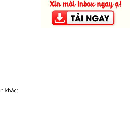
n khác: