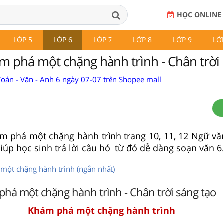
HỌC ONLINE
LỚP 5
LỚP 6
LỚP 7
LỚP 8
LỚP 9
LỚ
m phá một chặng hành trình - Chân trời 
Toán - Văn - Anh 6 ngày 07-07 trên Shopee mall
m phá một chặng hành trình trang 10, 11, 12 Ngữ vă
giúp học sinh trả lời câu hỏi từ đó dễ dàng soạn văn 6
một chặng hành trình (ngắn nhất)
há một chặng hành trình - Chân trời sáng tạo
Khám phá một chặng hành trình