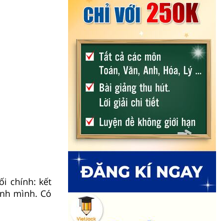
i chính: kết
ính mình. Có