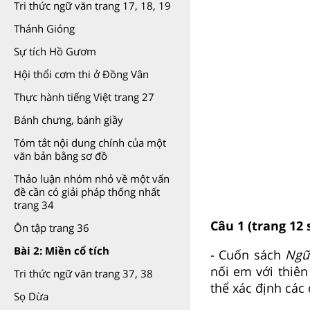
Tri thức ngữ văn trang 17, 18, 19
Thánh Gióng
Sự tích Hồ Gươm
Hội thổi cơm thi ở Đồng Vân
Thực hành tiếng Việt trang 27
Bánh chưng, bánh giầy
Tóm tắt nội dung chính của một
văn bản bằng sơ đồ
Thảo luận nhóm nhỏ về một vấn
đề cần có giải pháp thống nhất
trang 34
Câu 1 (
trang 12 
Ôn tập trang 36
Bài 2: Miền cổ tích
- Cuốn sách
Ngữ
nối em với thiên
Tri thức ngữ văn trang 37, 38
thể xác định các
Sọ Dừa