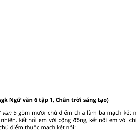
sgk Ngữ văn 6 tập 1, Chân trời sáng tạo)
 văn 6
gồm mười chủ điểm chia làm ba mạch kết nố
 nhiên, kết nối em với cộng đồng, kết nối em với ch
 chủ điểm thuộc mạch kết nối: