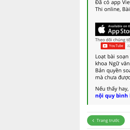
Đã có app Viet
Thi online, Bà
Theo dõi chúng tô
Loạt bài soạn
khoa Ngữ văn 
Bản quyền soạ
mà chưa được
Nếu thấy hay,
nội quy bình
Trang trước