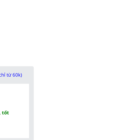
chỉ từ 60k)
 tốt