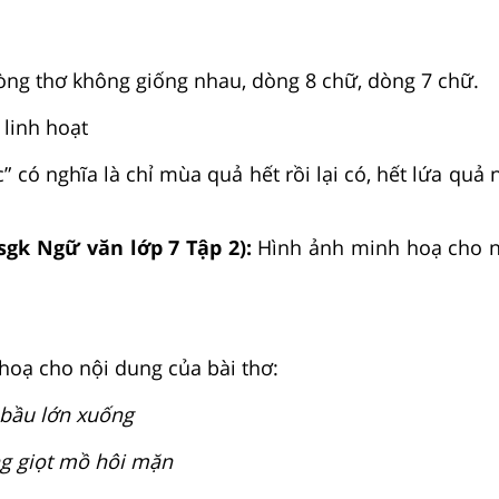
òng thơ không giống nhau, dòng 8 chữ, dòng 7 chữ.
 linh hoạt
c” có nghĩa là chỉ mùa quả hết rồi lại có, hết lứa quả n
 sgk Ngữ văn lớp 7 Tập 2):
Hình ảnh minh hoạ cho n
hoạ cho nội dung của bài thơ:
 bầu lớn xuống
g giọt mồ hôi mặn