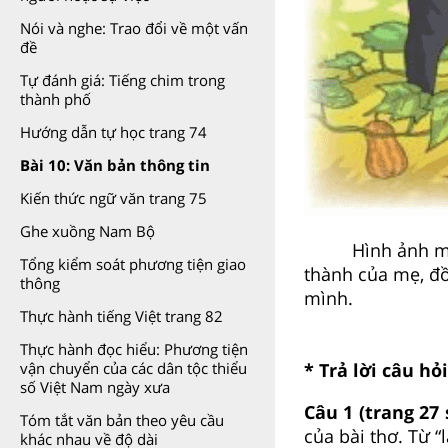
Nói và nghe: Trao đổi về một vấn
đề
Tự đánh giá: Tiếng chim trong
thành phố
Hướng dẫn tự học trang 74
Bài 10: Văn bản thông tin
Kiến thức ngữ văn trang 75
Ghe xuồng Nam Bộ
Hình ảnh m
Tổng kiểm soát phương tiện giao
thành của mẹ, đồ
thông
mình.
Thực hành tiếng Việt trang 82
Thực hành đọc hiểu: Phương tiện
* Trả lời câu hỏ
vận chuyển của các dân tộc thiểu
số Việt Nam ngày xưa
Câu 1 (trang 27 
Tóm tắt văn bản theo yêu cầu
của bài thơ. Từ “
khác nhau về độ dài