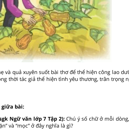
ẹ và quả xuyên suốt bài thơ để thể hiện công lao dư
ng thời tác giả thể hiện tình yêu thương, trân trọng
i giữa bài:
sgk Ngữ văn lớp 7 Tập 2):
Chú ý số chữ ở mỗi dòng,
lặn” và “mọc” ở đây nghĩa là gì?