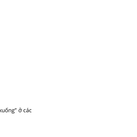
 xuống” ở các