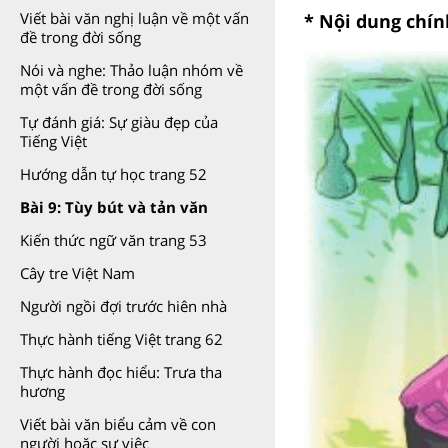
Viết bài văn nghị luận về một vấn
* Nội dung chín
đề trong đời sống
Nói và nghe: Thảo luận nhóm về
một vấn đề trong đời sống
Tự đánh giá: Sự giàu đẹp của
Tiếng Việt
Hướng dẫn tự học trang 52
Bài 9: Tùy bút và tản văn
Kiến thức ngữ văn trang 53
Cây tre Việt Nam
Người ngồi đợi trước hiên nhà
Thực hành tiếng Việt trang 62
Thực hành đọc hiểu: Trưa tha
hương
Viết bài văn biểu cảm về con
người hoặc sự việc