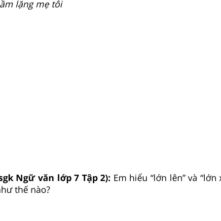
ầm lặng mẹ tôi
sgk Ngữ văn lớp 7 Tập 2):
Em hiểu “lớn lên” và “lớn
như thế nào?