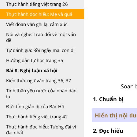
Thực hành tiếng việt trang 26
Thực hành đọc hiểu: Mẹ và quả
Viết đoạn văn ghi lại cảm xúc
Nói và nghe: Trao đổi về một vấn
đề
Tự đánh giá: Rồi ngày mai con đi
Hướng dẫn tự học trang 35
Bài 8: Nghị luận xã hội
Kiến thức ngữ văn trang 36, 37
Soạn 
Tinh thần yêu nước của nhân dân
ta
1. Chuẩn bị
Đức tính giản dị của Bác Hồ
Hiển thị nội d
Thực hành tiếng việt trang 42
Thực hành đọc hiểu: Tượng đài vĩ
2. Đọc hiểu
đại nhất