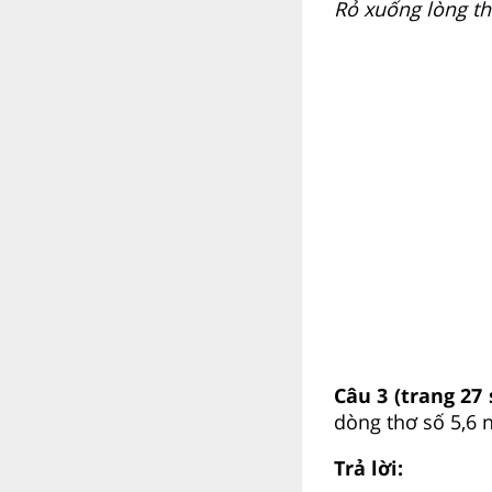
Rỏ xuống lòng th
Câu 3 (trang 27 
dòng thơ số 5,6 
Trả lời: