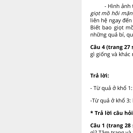
- Hình ảnh 
giọt mồ hôi mặn
liên hệ ngay đến
Biết bao giọt m
những quả bí, qu
Câu 4 (trang 27 
gì giống và khác
Trả lời:
- Từ quả ở khổ 1
-Từ quả ở khổ 3:
* Trả lời câu hỏ
Câu 1 (trang 28
gì? Tâm trạng và