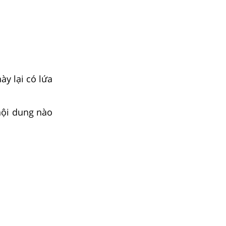
ày lại có lứa
ội dung nào