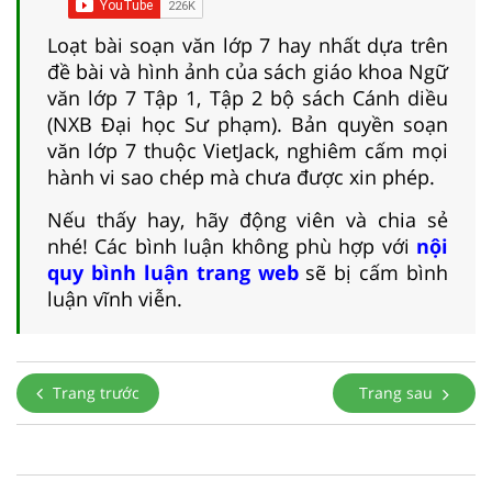
Loạt bài soạn văn lớp 7 hay nhất dựa trên
đề bài và hình ảnh của sách giáo khoa Ngữ
văn lớp 7 Tập 1, Tập 2 bộ sách Cánh diều
(NXB Đại học Sư phạm). Bản quyền soạn
văn lớp 7 thuộc VietJack, nghiêm cấm mọi
hành vi sao chép mà chưa được xin phép.
Nếu thấy hay, hãy động viên và chia sẻ
nhé! Các bình luận không phù hợp với
nội
quy bình luận trang web
sẽ bị cấm bình
luận vĩnh viễn.
Trang trước
Trang sau