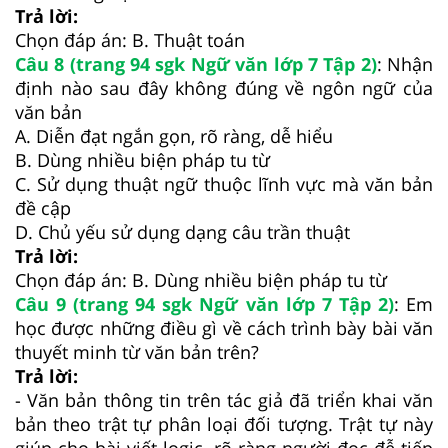
Trả lời:
Chọn đáp án: B. Thuật toán
Câu 8 (trang 94 sgk Ngữ văn lớp 7 Tập 2)
: Nhận
định nào sau đây không đúng về ngôn ngữ của
văn bản
A. Diễn đạt ngắn gọn, rõ ràng, dễ hiểu
B. Dùng nhiều biện pháp tu từ
C. Sử dụng thuật ngữ thuộc lĩnh vực mà văn bản
đề cập
D. Chủ yếu sử dụng dạng câu trần thuật
Trả lời:
Chọn đáp án: B. Dùng nhiều biện pháp tu từ
Câu 9 (trang 94 sgk Ngữ văn lớp 7 Tập 2)
: Em
học được những điều gì về cách trình bày bài văn
thuyết minh từ văn bản trên?
Trả lời:
- Văn bản thông tin trên tác giả đã triển khai văn
bản theo trật tự phân loại đối tượng. Trật tự này
giúp cho bài viết logic, rõ ràng người đọc đễ tiếp