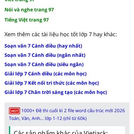
Nói và nghe trang 97
Tiếng Việt trang 97
Xem thêm các tài liệu học tốt lớp 7 hay khác:
Soạn văn 7 Cánh diều (hay nhất)
Soạn văn 7 Cánh diều (ngắn nhất)
Soạn văn 7 Cánh diều (siêu ngắn)
Giải lớp 7 Cánh diều (các môn học)
Giải lớp 7 Kết nối tri thức (các môn học)
Giải lớp 7 Chân trời sáng tạo (các môn học)
1000+ Đề thi cuối kì 2 file word cấu trúc mới 2026
HOT
Toán, Văn, Anh... lớp 1-12 (chỉ từ 60k)
Các sản phẩm khác của Vietjack: