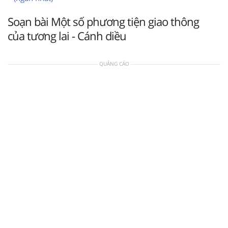
Soạn bài Một số phương tiện giao thông
của tương lai - Cánh diều
QUẢNG CÁO