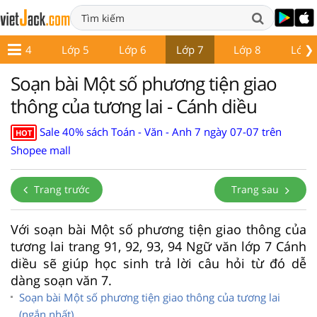
❯
Lớp 4
Lớp 5
Lớp 6
Lớp 7
Lớp 8
Lớp 
Soạn bài Một số phương tiện giao
thông của tương lai - Cánh diều
Sale 40% sách Toán - Văn - Anh 7 ngày 07-07 trên
HOT
Shopee mall
Trang trước
Trang sau
Với soạn bài Một số phương tiện giao thông của
tương lai trang 91, 92, 93, 94 Ngữ văn lớp 7 Cánh
diều sẽ giúp học sinh trả lời câu hỏi từ đó dễ
dàng soạn văn 7.
Soạn bài Một số phương tiện giao thông của tương lai
(ngắn nhất)