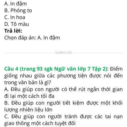
A. In đậm
B. Phóng to
C. In hoa
D. Tô màu
Trả lời:
Chọn đáp án: A. In đậm
QUẢNG CÁO
Câu 4 (trang 93 sgk Ngữ văn lớp 7 Tập 2)
: Điểm
giống nhau giữa các phương tiện được nói đến
trong văn bản là gì?
A. Đều giúp con người có thể rút ngắn thời gian
đi lại một cách tối đa
B. Đều giúp con người tiết kiệm được một khối
lượng nhiên liệu lớn
C. Đều giúp con người tránh được các tai nạn
giao thông một cách tuyệt đối