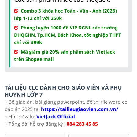
Combo 3 khóa học Toán - Văn - Anh (2026)
lớp 1-12 chỉ với 250k
Phòng luyện 1000 đề VIP ĐGNL các trường
ĐHQGHN, Tp.HCM, Bách Khoa, tốt nghiệp THPT
chỉ với 399k
Mã giảm giá 20% sản phẩm sách VietJack
trên Shopee mall
TÀI LIỆU CLC DÀNH CHO GIÁO VIÊN VÀ PHỤ
HUYNH LỚP 7
+ Bộ giáo án, bài giảng powerpoint, đề thi file word có
đáp án 2025 tại
https://tailieugiaovien.com.vn/
+ Hỗ trợ zalo:
VietJack Official
+ Tổng đài hỗ trợ đăng ký :
084 283 45 85