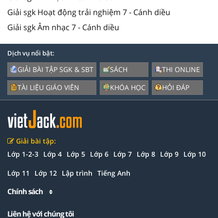
Giải sgk Hoạt động trải nghiệm 7 - Cánh diều
Giải sgk Âm nhạc 7 - Cánh diều
Dịch vụ nổi bật:
GIẢI BÀI TẬP SGK & SBT
SÁCH
THI ONLINE
TÀI LIỆU GIÁO VIÊN
KHÓA HỌC
HỎI ĐÁP
Giải bài tập:
Lớp 1-2-3
Lớp 4
Lớp 5
Lớp 6
Lớp 7
Lớp 8
Lớp 9
Lớp 10
Lớp 11
Lớp 12
Lập trình
Tiếng Anh
Chính sách
Liên hệ với chúng tôi