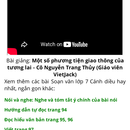
Bài giảng:
Một số phương tiện giao thông của
tương lai - Cô Nguyễn Trang Thủy (Giáo viên
VietJack)
Xem thêm các bài Soạn văn lớp 7 Cánh diều hay
nhất, ngắn gọn khác:
Nói và nghe: Nghe và tóm tắt ý chính của bài nói
Hướng dẫn tự đọc trang 94
Đọc hiểu văn bản trang 95, 96
Viết trang 97