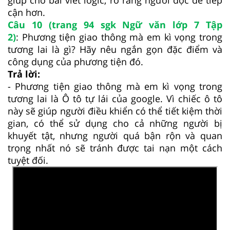
cận hơn.
Câu 10 (trang 94 sgk Ngữ văn lớp 7 Tập
2)
: Phương tiện giao thông mà em kì vọng trong
tương lai là gì? Hãy nêu ngắn gọn đặc điểm và
công dụng của phương tiện đó.
Trả lời:
- Phương tiện giao thông mà em kì vọng trong
tương lai là Ô tô tự lái của google. Vì chiếc ô tô
này sẽ giúp người điều khiển có thể tiết kiệm thời
gian, có thể sử dụng cho cả những người bị
khuyết tật, nhưng người quá bận rộn và quan
trọng nhất nó sẽ tránh được tai nạn một cách
tuyệt đối.