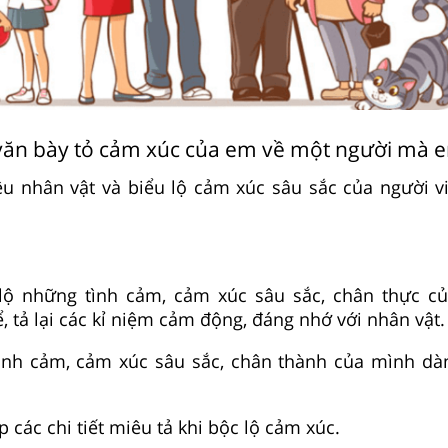
 văn bày tỏ cảm xúc của em về một người mà 
iệu nhân vật và biểu lộ cảm xúc sâu sắc của người v
 lộ những tình cảm, cảm xúc sâu sắc, chân thực củ
, tả lại các kỉ niệm cảm động, đáng nhớ với nhân vật.
tình cảm, cảm xúc sâu sắc, chân thành của mình d
 các chi tiết miêu tả khi bộc lộ cảm xúc.