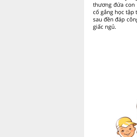
thương đứa con 
cố gắng học tập 
sau đền đáp côn
giấc ngủ.