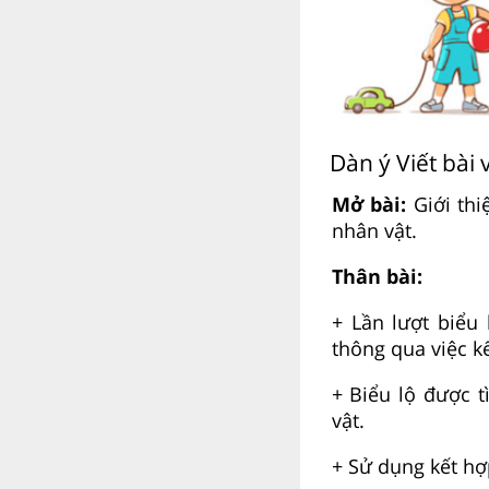
Dàn ý Viết bài
Mở bài:
Giới th
nhân vật.
Thân bài:
+ Lần lượt biểu
thông qua việc kể
+ Biểu lộ được 
vật.
+ Sử dụng kết hợp