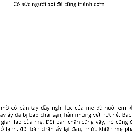
Có sức người sỏi đá cũng thành cơm"
nhờ có bàn tay đầy nghị lực của mẹ đã nuôi em k
ay ấy đã bị bao chai sạn, hằn những vết nứt nẻ. Bao 
 gian lao của mẹ. Đôi bàn chân cũng vậy, nó cũng đ
trở lạnh, đôi bàn chân ấy lại đau, nhức khiến mẹ p