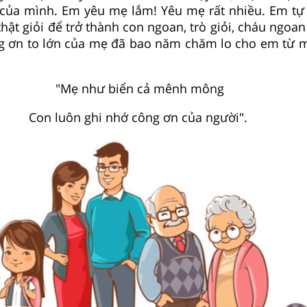
của mình. Em yêu mẹ lắm! Yêu mẹ rất nhiều. Em tự
thật giỏi để trở thành con ngoan, trò giỏi, cháu ngoa
g ơn to lớn của mẹ đã bao năm chăm lo cho em từ 
"Mẹ như biển cả mênh mông
Con luôn ghi nhớ công ơn của người".