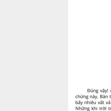
Đúng vậy! 
chừng này. Bàn t
bấy nhiêu vất vả
Những khi trời 