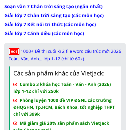
Soạn văn 7 Chân trời sáng tạo (ngắn nhất)
Giải lớp 7 Chân trời sáng tạo (các môn học)
Giải lớp 7 Kết nối tri thức (các môn học)
Giải lớp 7 Cánh diều (các môn học)
1000+ Đề thi cuối kì 2 file word cấu trúc mới 2026
HOT
Toán, Văn, Anh... lớp 1-12 (chỉ từ 60k)
Các sản phẩm khác của Vietjack:
Combo 3 khóa học Toán - Văn - Anh (2026)
lớp 1-12 chỉ với 250k
Phòng luyện 1000 đề VIP ĐGNL các trường
ĐHQGHN, Tp.HCM, Bách Khoa, tốt nghiệp THPT
chỉ với 399k
Mã giảm giá 20% sản phẩm sách VietJack
trên Shopee mall