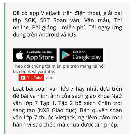
Đã có app VietJack trên điện thoại, giải bài
tập SGK, SBT Soạn văn, Văn mẫu, Thi
online, Bài giảng....miễn phí. Tải ngay ứng
dụng trên Android và iOS.
Theo dõi chúng tôi miễn phí trên mạng xã hội
facebook và youtube:
Loạt bài soạn văn lớp 7 hay nhất dựa trên
đề bài và hình ảnh của sách giáo khoa Ngữ
văn lớp 7 Tập 1, Tập 2 bộ sách Chân trời
sáng tạo (NXB Giáo dục). Bản quyền soạn
văn lớp 7 thuộc VietJack, nghiêm cấm mọi
hành vi sao chép mà chưa được xin phép.