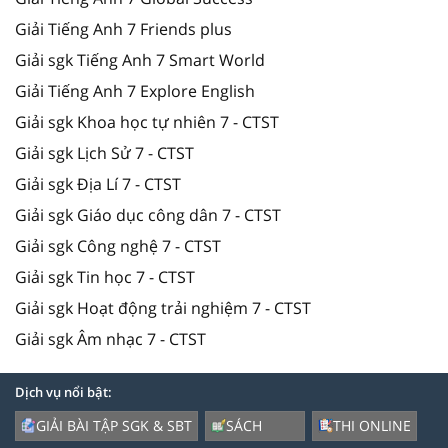
Giải Tiếng Anh 7 Friends plus
Giải sgk Tiếng Anh 7 Smart World
Giải Tiếng Anh 7 Explore English
Giải sgk Khoa học tự nhiên 7 - CTST
Giải sgk Lịch Sử 7 - CTST
Giải sgk Địa Lí 7 - CTST
Giải sgk Giáo dục công dân 7 - CTST
Giải sgk Công nghệ 7 - CTST
Giải sgk Tin học 7 - CTST
Giải sgk Hoạt động trải nghiệm 7 - CTST
Giải sgk Âm nhạc 7 - CTST
Dịch vụ nổi bật:
GIẢI BÀI TẬP SGK & SBT
SÁCH
THI ONLINE