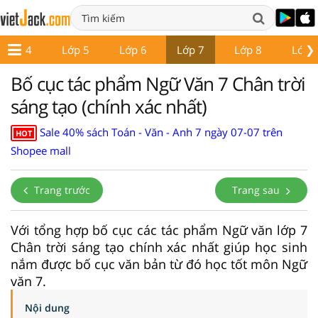
❯
Lớp 4
Lớp 5
Lớp 6
Lớp 7
Lớp 8
Lớp 
Bố cục tác phẩm Ngữ Văn 7 Chân trời
sáng tạo (chính xác nhất)
Sale 40% sách Toán - Văn - Anh 7 ngày 07-07 trên
HOT
Shopee mall
Trang trước
Trang sau
Với tổng hợp bố cục các tác phẩm Ngữ văn lớp 7
Chân trời sáng tạo chính xác nhất giúp học sinh
nắm được bố cục văn bản từ đó học tốt môn Ngữ
văn 7.
Nội dung