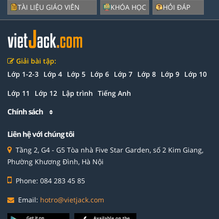
TÀI LIỆU GIÁO VIÊN
KHÓA HỌC
HỎI ĐÁP
Giải bài tập:
Lớp 1-2-3
Lớp 4
Lớp 5
Lớp 6
Lớp 7
Lớp 8
Lớp 9
Lớp 10
Lớp 11
Lớp 12
Lập trình
Tiếng Anh
Chính sách
Liên hệ với chúng tôi
Tầng 2, G4 - G5 Tòa nhà Five Star Garden, số 2 Kim Giang,
Phường Khương Đình, Hà Nội
Phone: 084 283 45 85
Email:
hotro@vietjack.com