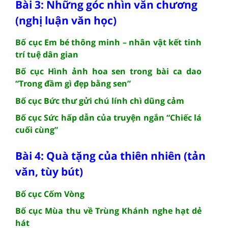
Bài 3: Những góc nhìn văn chương
(nghị luận văn học)
Bố cục Em bé thông minh – nhân vật kết tinh
trí tuệ dân gian
Bố cục Hình ảnh hoa sen trong bài ca dao
“Trong đầm gì đẹp bằng sen”
Bố cục Bức thư gửi chú lính chì dũng cảm
Bố cục Sức hấp dẫn của truyện ngắn “Chiếc lá
cuối cùng”
Bài 4: Quà tặng của thiên nhiên (tản
văn, tùy bút)
Bố cục Cốm Vòng
Bố cục Mùa thu về Trùng Khánh nghe hạt dẻ
hát