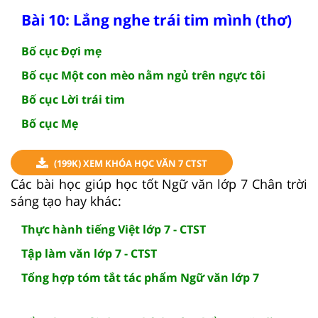
Bài 10: Lắng nghe trái tim mình (thơ)
Bố cục Đợi mẹ
Bố cục Một con mèo nằm ngủ trên ngực tôi
Bố cục Lời trái tim
Bố cục Mẹ
(199K) XEM KHÓA HỌC VĂN 7 CTST
Các bài học giúp học tốt Ngữ văn lớp 7 Chân trời
sáng tạo hay khác:
Thực hành tiếng Việt lớp 7 - CTST
Tập làm văn lớp 7 - CTST
Tổng hợp tóm tắt tác phẩm Ngữ văn lớp 7