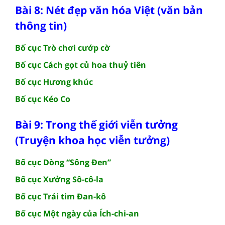
Bài 8: Nét đẹp văn hóa Việt (văn bản
thông tin)
Bố cục Trò chơi cướp cờ
Bố cục Cách gọt củ hoa thuỷ tiên
Bố cục Hương khúc
Bố cục Kéo Co
Bài 9: Trong thế giới viễn tưởng
(Truyện khoa học viễn tưởng)
Bố cục Dòng “Sông Đen”
Bố cục Xưởng Sô-cô-la
Bố cục Trái tim Đan-kô
Bố cục Một ngày của Ích-chi-an