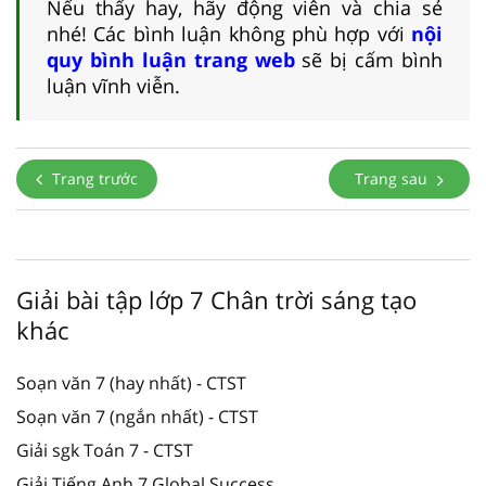
Nếu thấy hay, hãy động viên và chia sẻ
nhé! Các bình luận không phù hợp với
nội
quy bình luận trang web
sẽ bị cấm bình
luận vĩnh viễn.
Trang trước
Trang sau
Giải bài tập lớp 7 Chân trời sáng tạo
khác
Soạn văn 7 (hay nhất) - CTST
Soạn văn 7 (ngắn nhất) - CTST
Giải sgk Toán 7 - CTST
Giải Tiếng Anh 7 Global Success