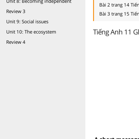
Unit 8: Becoming independent
Bài 2 trang 14 Tiế
Review 3
Bài 3 trang 15 Tiế
Unit 9: Social issues
Tiếng Anh 11 Gl
Unit 10: The ecosystem
Review 4