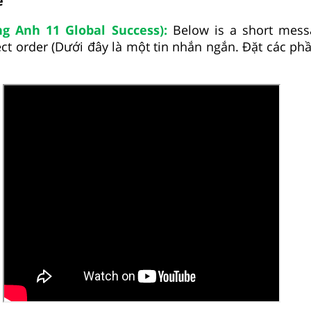
e
ng Anh 11 Global Success):
Below is a short mess
rect order (Dưới đây là một tin nhắn ngắn. Đặt các p