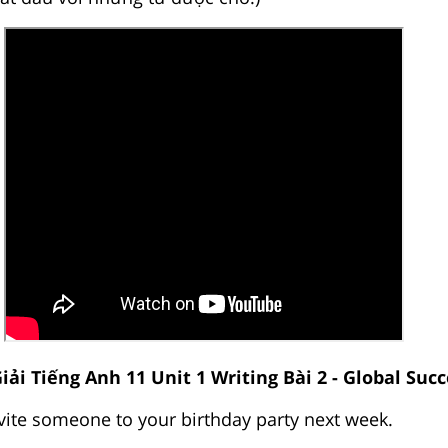
iải Tiếng Anh 11 Unit 1 Writing Bài 2 - Global Succ
nvite someone to your birthday party next week.