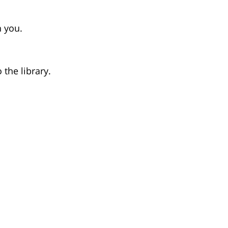
h you.
the library.