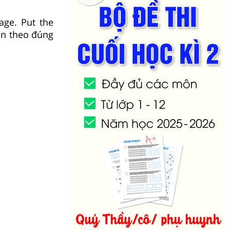
age. Put the
hần theo đúng