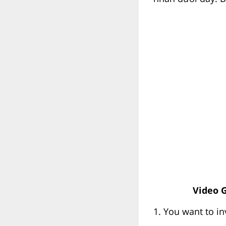
Video G
1. You want to i