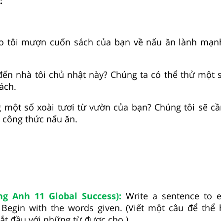
:
o tôi mượn cuốn sách của bạn về nấu ăn lành mạnh
đến nhà tôi chủ nhật này? Chúng ta có thể thử một 
ách.
 một số xoài tươi từ vườn của bạn? Chúng tôi sẽ c
 công thức nấu ăn.
ng Anh 11 Global Success):
Write a sentence to e
Begin with the words given. (Viết một câu để thể 
ắt đầu với những từ được cho.)