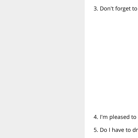
3. Don't forget to
4. I'm pleased to
5. Do I have to d