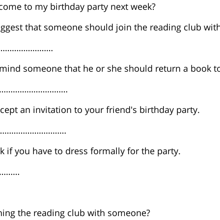
come to my birthday party next week?
uggest that someone should join the reading club wit
…………………………
emind someone that he or she should return a book to 
 to …………………………
cept an invitation to your friend's birthday party.
 to …………………………
k if you have to dress formally for the party.
…………
ning the reading club with someone?