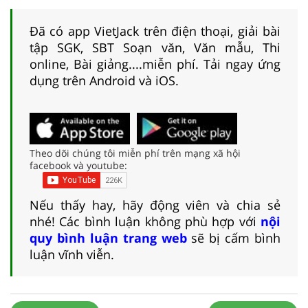
Đã có app VietJack trên điện thoại, giải bài
tập SGK, SBT Soạn văn, Văn mẫu, Thi
online, Bài giảng....miễn phí. Tải ngay ứng
dụng trên Android và iOS.
Theo dõi chúng tôi miễn phí trên mạng xã hội
facebook và youtube:
Nếu thấy hay, hãy động viên và chia sẻ
nhé! Các bình luận không phù hợp với
nội
quy bình luận trang web
sẽ bị cấm bình
luận vĩnh viễn.