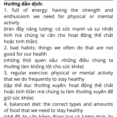
Hướng dẫn dịch:
1. full of energy: having the strength and
enthusiasm we need for physical or mental
activity
(tràn đầy năng lượng: có sức mạnh và sự nhiệt
tình mà chúng ta cần cho hoạt động thể chất
hoặc tinh thần)
2. bad habits: things we often do that are not
good for our health
(những thói quen xấu: những điều chúng ta
thường làm không tốt cho sức khỏe)
3. regular exercise: physical or mental activity
that we do frequently to stay healthy
(tập thể dục thường xuyên: hoạt động thể chất
hoặc tinh thần mà chúng ta làm thường xuyên để
giữ sức khỏe)
4. balanced diet: the correct types and amounts
of food that we need to stay healthy
(chế độ ăn cân bằng: đúng loại và lượng thức ăn