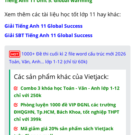
Tiếng Anh 11 Unit 5: Global warming
Xem thêm các tài liệu học tốt lớp 11 hay khác:
Giải Tiếng Anh 11 Global Success
Giải SBT Tiếng Anh 11 Global Success
1000+ Đề thi cuối kì 2 file word cấu trúc mới 2026
HOT
Toán, Văn, Anh... lớp 1-12 (chỉ từ 60k)
Các sản phẩm khác của Vietjack:
Combo 3 khóa học Toán - Văn - Anh lớp 1-12
chỉ với 250k
Phòng luyện 1000 đề VIP ĐGNL các trường
ĐHQGHN, Tp.HCM, Bách Khoa, tốt nghiệp THPT
chỉ với 399k
Mã giảm giá 20% sản phẩm sách VietJack