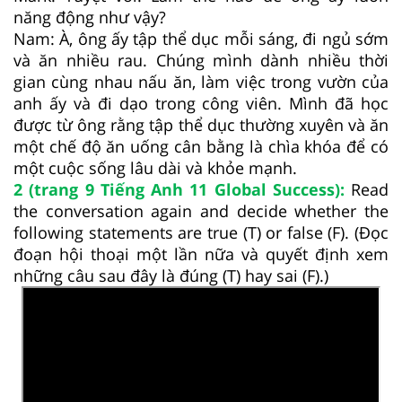
năng động như vậy?
Nam: À, ông ấy tập thể dục mỗi sáng, đi ngủ sớm
và ăn nhiều rau. Chúng mình dành nhiều thời
gian cùng nhau nấu ăn, làm việc trong vườn của
anh ấy và đi dạo trong công viên. Mình đã học
được từ ông rằng tập thể dục thường xuyên và ăn
một chế độ ăn uống cân bằng là chìa khóa để có
một cuộc sống lâu dài và khỏe mạnh.
2 (trang 9 Tiếng Anh 11 Global Success):
Read
the conversation again and decide whether the
following statements are true (T) or false (F). (Đọc
đoạn hội thoại một lần nữa và quyết định xem
những câu sau đây là đúng (T) hay sai (F).)