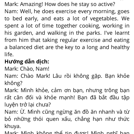
Mark: Amazing! How does he stay so active?
Nam: Well, he does exercise every morning, goes
to bed early, and eats a lot of vegetables. We
spent a lot of time together cooking, working in
his garden, and walking in the parks. I've learnt
from him that taking regular exercise and eating
a balanced diet are the key to a long and healthy
life.
Hướng dẫn dịch:
Mark: Chào, Nam!
Nam: Chào Mark! Lâu rồi không gặp. Bạn khỏe
không?
Mark: Mình khỏe, cảm ơn bạn, nhưng trông bạn
rất cân đối và khỏe mạnh! Bạn đã bắt đầu tập
luyện trở lại chưa?
Nam: Ừ. Mình cũng ngừng ăn đồ ăn nhanh và từ
bỏ những thói quen xấu, chẳng hạn như thức
khuya.
Mark: Mình không thể tin được! Mình nghĩ bạn