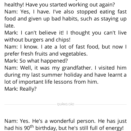
healthy! Have you started working out again?
Nam: Yes, I have. I've also stopped eating fast
food and given up bad habits, such as staying up
late.
Mark: I can't believe it! I thought you can't live
without burgers and chips!
Nam: I know. I ate a lot of fast food, but now I
prefer fresh fruits and vegetables.
Mark: So what happened?
Nam: Well, it was my grandfather. I visited him
during my last summer holiday and have learnt a
lot of important life lessons from him.
Mark: Really?
QUẢNG CÁO
Nam: Yes. He's a wonderful person. He has just
th
had his 90
birthday, but he's still full of energy!