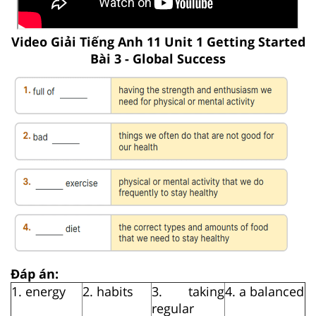
Video Giải Tiếng Anh 11 Unit 1 Getting Started
Bài 3 - Global Success
Đáp án:
1. energy
2. habits
3. taking
4. a balanced
regular