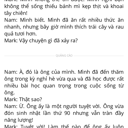
không thể sống thiếu bánh mì kẹp thịt và khoai
tây chiên!
Nam: Mình biết. Mình đã ăn rất nhiều thức ăn
nhanh, nhưng bây giờ mình thích trái cây và rau
quả tươi hơn.
Mark: Vậy chuyện gì đã xảy ra?
QUẢNG CÁO
Nam: À, đó là ông của mình. Mình đã đến thăm
ông trong kỳ nghỉ hè vừa qua và đã học được rất
nhiều bài học quan trọng trong cuộc sống từ
ông.
Mark: Thật sao?
Nam: Ừ. Ông ấy là một người tuyệt vời. Ông vừa
đón sinh nhật lần thứ 90 nhưng vẫn tràn đầy
năng lượng!
Mark: Tuyệt vời! Làm thế nào để ông ấy luôn