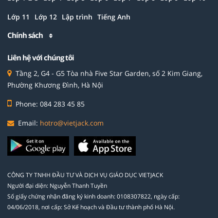
Lớp 11
Lớp 12
Lập trình
Tiếng Anh
Chính sách
Liên hệ với chúng tôi
Tầng 2, G4 - G5 Tòa nhà Five Star Garden, số 2 Kim Giang,
Phường Khương Đình, Hà Nội
Phone: 084 283 45 85
Email:
hotro@vietjack.com
CÔNG TY TNHH ĐẦU TƯ VÀ DỊCH VỤ GIÁO DỤC VIETJACK
Người đại diện: Nguyễn Thanh Tuyền
Số giấy chứng nhận đăng ký kinh doanh: 0108307822, ngày cấp:
04/06/2018, nơi cấp: Sở Kế hoạch và Đầu tư thành phố Hà Nội.