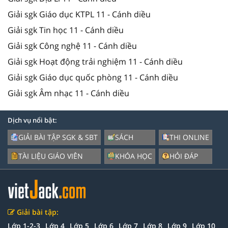
Giải sgk Giáo dục KTPL 11 - Cánh diều
Giải sgk Tin học 11 - Cánh diều
Giải sgk Công nghệ 11 - Cánh diều
Giải sgk Hoạt động trải nghiệm 11 - Cánh diều
Giải sgk Giáo dục quốc phòng 11 - Cánh diều
Giải sgk Âm nhạc 11 - Cánh diều
Dịch vụ nổi bật:
GIẢI BÀI TẬP SGK & SBT
SÁCH
THI ONLINE
TÀI LIỆU GIÁO VIÊN
KHÓA HỌC
HỎI ĐÁP
Giải bài tập:
Lớp 1-2-3
Lớp 4
Lớp 5
Lớp 6
Lớp 7
Lớp 8
Lớp 9
Lớp 10