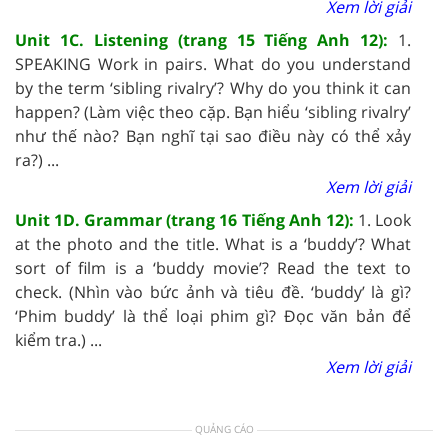
Xem lời giải
Unit 1C. Listening (trang 15 Tiếng Anh 12):
1.
SPEAKING Work in pairs. What do you understand
by the term ‘sibling rivalry’? Why do you think it can
happen? (Làm việc theo cặp. Bạn hiểu ‘sibling rivalry’
như thế nào? Bạn nghĩ tại sao điều này có thể xảy
ra?) ...
Xem lời giải
Unit 1D. Grammar (trang 16 Tiếng Anh 12):
1. Look
at the photo and the title. What is a ‘buddy’? What
sort of film is a ‘buddy movie’? Read the text to
check. (Nhìn vào bức ảnh và tiêu đề. ‘buddy’ là gì?
‘Phim buddy’ là thể loại phim gì? Đọc văn bản để
kiểm tra.) ...
Xem lời giải
QUẢNG CÁO