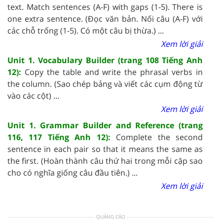
text. Match sentences (A-F) with gaps (1-5). There is
one extra sentence. (Đọc văn bản. Nối câu (A-F) với
các chỗ trống (1-5). Có một câu bị thừa.) ...
Xem lời giải
Unit 1. Vocabulary Builder (trang 108 Tiếng Anh
12):
Copy the table and write the phrasal verbs in
the column. (Sao chép bảng và viết các cụm động từ
vào các cột) ...
Xem lời giải
Unit 1. Grammar Builder and Reference (trang
116, 117 Tiếng Anh 12):
Complete the second
sentence in each pair so that it means the same as
the first. (Hoàn thành câu thứ hai trong mỗi cặp sao
cho có nghĩa giống câu đầu tiên.) ...
Xem lời giải
QUẢNG CÁO