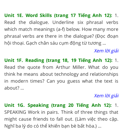
Unit 1E. Word Skills (trang 17 Tiếng Anh 12):
1.
Read the dialogue. Underline six phrasal verbs
which match meanings (a-f) below. How many more
phrasal verbs are there in the dialogue? (Đọc đoạn
hội thoại. Gạch chân sáu cụm động từ tương ...
Xem lời giải
Unit 1F. Reading (trang 18, 19 Tiếng Anh 12):
1.
Read the quote from Arthur Miller. What do you
think he means about technology and relationships
in modern times? Can you guess what the text is
about? ...
Xem lời giải
Unit 1G. Speaking (trang 20 Tiếng Anh 12):
1.
SPEAKING Work in pairs. Think of three things that
might cause friends to fall out. (Làm việc theo cặp.
Nghĩ ba lý do có thể khiến bạn bè bất hòa.) ...