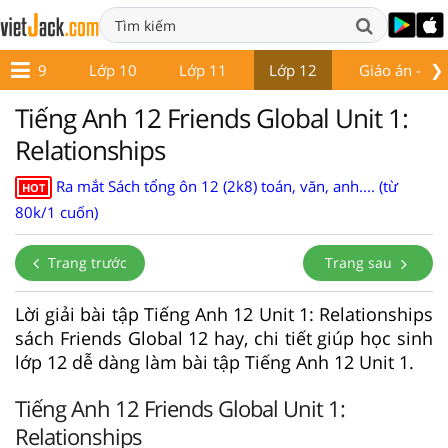
❯
Lớp 9
Lớp 10
Lớp 11
Lớp 12
Giáo án - Đề 
Tiếng Anh 12 Friends Global Unit 1:
Relationships
Ra mắt Sách tổng ôn 12 (2k8) toán, văn, anh.... (từ
HOT
80k/1 cuốn)
Trang trước
Trang sau
Lời giải bài tập Tiếng Anh 12 Unit 1: Relationships
sách Friends Global 12 hay, chi tiết giúp học sinh
lớp 12 dễ dàng làm bài tập Tiếng Anh 12 Unit 1.
Tiếng Anh 12 Friends Global Unit 1:
Relationships