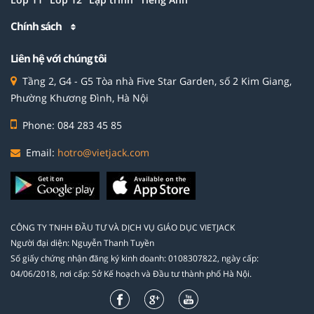
Chính sách
Liên hệ với chúng tôi
Tầng 2, G4 - G5 Tòa nhà Five Star Garden, số 2 Kim Giang,
Phường Khương Đình, Hà Nội
Phone: 084 283 45 85
Email:
hotro@vietjack.com
CÔNG TY TNHH ĐẦU TƯ VÀ DỊCH VỤ GIÁO DỤC VIETJACK
Người đại diện: Nguyễn Thanh Tuyền
Số giấy chứng nhận đăng ký kinh doanh: 0108307822, ngày cấp:
04/06/2018, nơi cấp: Sở Kế hoạch và Đầu tư thành phố Hà Nội.