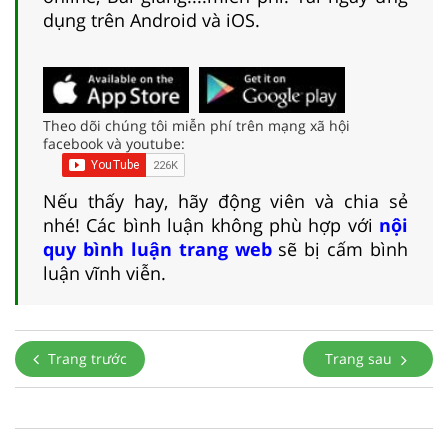
dụng trên Android và iOS.
Theo dõi chúng tôi miễn phí trên mạng xã hội
facebook và youtube:
Nếu thấy hay, hãy động viên và chia sẻ
nhé! Các bình luận không phù hợp với
nội
quy bình luận trang web
sẽ bị cấm bình
luận vĩnh viễn.
Trang trước
Trang sau