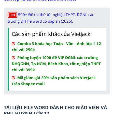
500+ Đề thi thử tốt nghiệp THPT, ĐGNL các
HOT
trường ĐH fle word có đáp án (2025).
Các sản phẩm khác của Vietjack:
Combo 3 khóa học Toán - Văn - Anh lớp 1-12
chỉ với 250k
Phòng luyện 1000 đề VIP ĐGNL các trường
ĐHQGHN, Tp.HCM, Bách Khoa, tốt nghiệp THPT
chỉ với 399k
Mã giảm giá 20% sản phẩm sách VietJack
trên Shopee mall
TÀI LIỆU FILE WORD DÀNH CHO GIÁO VIÊN VÀ
PHỤ HUYNH LỚP 12