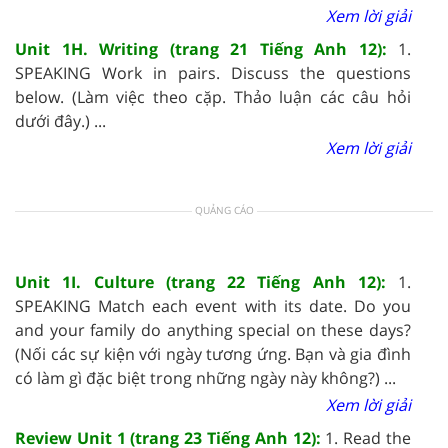
Xem lời giải
Unit 1H. Writing (trang 21 Tiếng Anh 12):
1.
SPEAKING Work in pairs. Discuss the questions
below. (Làm việc theo cặp. Thảo luận các câu hỏi
dưới đây.) ...
Xem lời giải
QUẢNG CÁO
Unit 1I. Culture (trang 22 Tiếng Anh 12):
1.
SPEAKING Match each event with its date. Do you
and your family do anything special on these days?
(Nối các sự kiện với ngày tương ứng. Bạn và gia đình
có làm gì đặc biệt trong những ngày này không?) ...
Xem lời giải
Review Unit 1 (trang 23 Tiếng Anh 12):
1. Read the