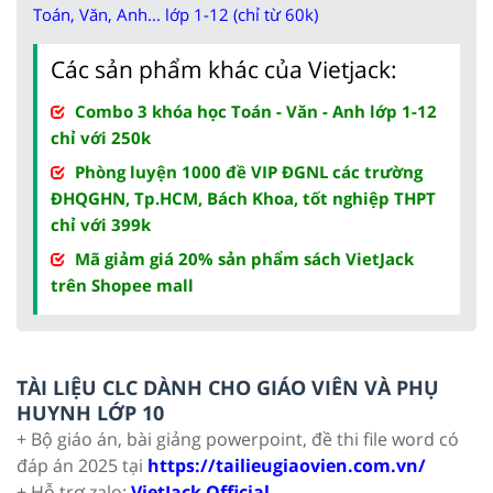
Toán, Văn, Anh... lớp 1-12 (chỉ từ 60k)
Các sản phẩm khác của Vietjack:
Combo 3 khóa học Toán - Văn - Anh lớp 1-12
chỉ với 250k
Phòng luyện 1000 đề VIP ĐGNL các trường
ĐHQGHN, Tp.HCM, Bách Khoa, tốt nghiệp THPT
chỉ với 399k
Mã giảm giá 20% sản phẩm sách VietJack
trên Shopee mall
TÀI LIỆU CLC DÀNH CHO GIÁO VIÊN VÀ PHỤ
HUYNH LỚP 10
+ Bộ giáo án, bài giảng powerpoint, đề thi file word có
đáp án 2025 tại
https://tailieugiaovien.com.vn/
+ Hỗ trợ zalo:
VietJack Official