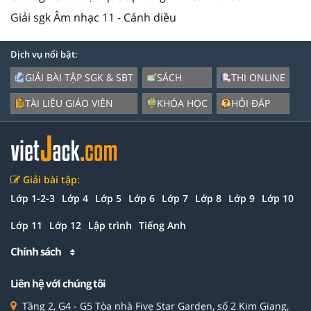
Giải sgk Âm nhạc 11 - Cánh diều
Dịch vụ nổi bật:
GIẢI BÀI TẬP SGK & SBT
SÁCH
THI ONLINE
TÀI LIỆU GIÁO VIÊN
KHÓA HỌC
HỎI ĐÁP
Giải bài tập:
Lớp 1-2-3
Lớp 4
Lớp 5
Lớp 6
Lớp 7
Lớp 8
Lớp 9
Lớp 10
Lớp 11
Lớp 12
Lập trình
Tiếng Anh
Chính sách
Liên hệ với chúng tôi
Tầng 2, G4 - G5 Tòa nhà Five Star Garden, số 2 Kim Giang,