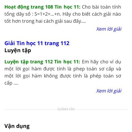
Hoạt động trang 108 Tin học 11:
Cho bài toán tính
tổng dãy số : S=1+2+…+n. Hãy cho biết cách giải nào
tốt hơn trong hai cách giải sau đây....
Xem lời giải
Giải Tin học 11 trang 112
Luyện tập
Luyện tập trang 112 Tin học 11:
Em hãy cho ví dụ
một lời gọi hàm được tính là phep toán sơ cấp và
một lời gọi hàm không được tính là phép toán sơ
cấp ....
Xem lời giải
QUẢNG CÁO
Vận dụng