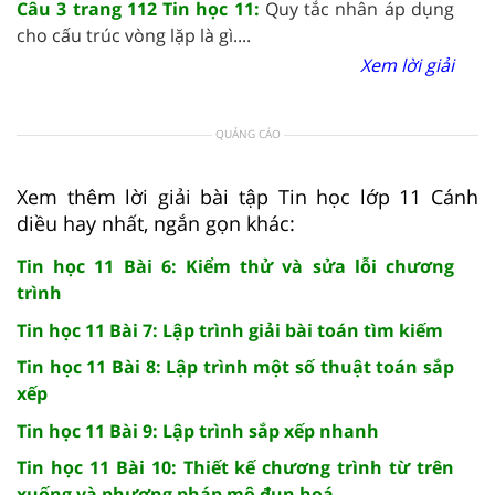
Câu 3 trang 112 Tin học 11:
Quy tắc nhân áp dụng
cho cấu trúc vòng lặp là gì....
Xem lời giải
QUẢNG CÁO
Xem thêm lời giải bài tập Tin học lớp 11 Cánh
diều hay nhất, ngắn gọn khác:
Tin học 11 Bài 6: Kiểm thử và sửa lỗi chương
trình
Tin học 11 Bài 7: Lập trình giải bài toán tìm kiếm
Tin học 11 Bài 8: Lập trình một số thuật toán sắp
xếp
Tin học 11 Bài 9: Lập trình sắp xếp nhanh
Tin học 11 Bài 10: Thiết kế chương trình từ trên
xuống và phương pháp mô đun hoá