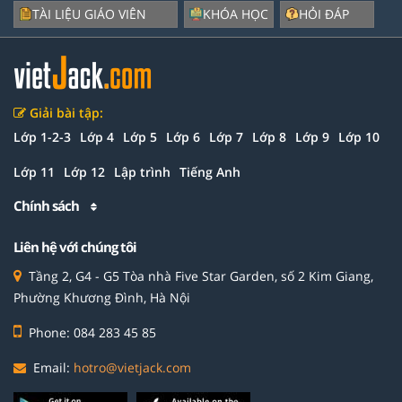
TÀI LIỆU GIÁO VIÊN
KHÓA HỌC
HỎI ĐÁP
Giải bài tập:
Lớp 1-2-3
Lớp 4
Lớp 5
Lớp 6
Lớp 7
Lớp 8
Lớp 9
Lớp 10
Lớp 11
Lớp 12
Lập trình
Tiếng Anh
Chính sách
Liên hệ với chúng tôi
Tầng 2, G4 - G5 Tòa nhà Five Star Garden, số 2 Kim Giang,
Phường Khương Đình, Hà Nội
Phone: 084 283 45 85
Email:
hotro@vietjack.com