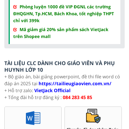
Phòng luyện 1000 đề VIP ĐGNL các trường
ĐHQGHN, Tp.HCM, Bách Khoa, tốt nghiệp THPT
chỉ với 399k
Mã giảm giá 20% sản phẩm sách VietJack
trên Shopee mall
TÀI LIỆU CLC DÀNH CHO GIÁO VIÊN VÀ PHỤ
HUYNH LỚP 10
+ Bộ giáo án, bài giảng powerpoint, đề thi file word có
đáp án 2025 tại
https://tailieugiaovien.com.vn/
+ Hỗ trợ zalo:
VietJack Official
+ Tổng đài hỗ trợ đăng ký :
084 283 45 85