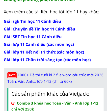
Xem thêm các tài liệu học tốt lớp 11 hay khác:
Giải sgk Tin học 11 Cánh diều
Giải Chuyên đề Tin học 11 Cánh diều
Giải SBT Tin học 11 Cánh diều
Giải lớp 11 Cánh diều (các môn học)
Giải lớp 11 Kết nối tri thức (các môn học)
Giải lớp 11 Chân trời sáng tạo (các môn học)
1000+ Đề thi cuối kì 2 file word cấu trúc mới 2026
HOT
Toán, Văn, Anh... lớp 1-12 (chỉ từ 60k)
Các sản phẩm khác của Vietjack:
Combo 3 khóa học Toán - Văn - Anh lớp 1-12
chỉ với 250k