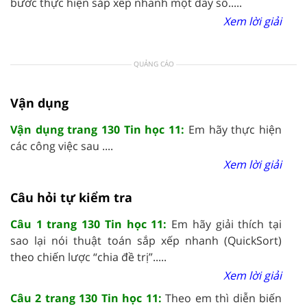
bước thực hiện sắp xếp nhanh một dãy số.....
Xem lời giải
QUẢNG CÁO
Vận dụng
Vận dụng trang 130 Tin học 11:
Em hãy thực hiện
các công việc sau ....
Xem lời giải
Câu hỏi tự kiểm tra
Câu 1 trang 130 Tin học 11:
Em hãy giải thích tại
sao lại nói thuật toán sắp xếp nhanh (QuickSort)
theo chiến lược “chia đề trị”.....
Xem lời giải
Câu 2 trang 130 Tin học 11:
Theo em thì diễn biến